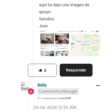
aquí te dejo una imagen de
apoyo.
Saludos,
Juan
Responder
2
Bella
Community Manager
En respuesta a
Juan306
‎29-06-2026
12:25 AM