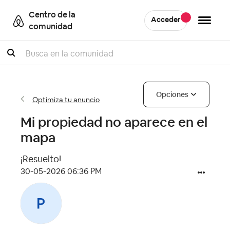
Centro de la
Acceder
comunidad
Buscar
Opciones
Optimiza tu anuncio
Mi propiedad no aparece en el
mapa
¡Resuelto!
‎30-05-2026
06:36 PM