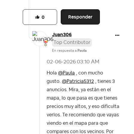
Responder
0
Juan306
Top Contributor
En respuesta a
Paula
‎02-06-2026
03:10 AM
Hola
@Paula
, con mucho
gusto.
@Patricia5312
, tienes 3
anuncios. Mira, ya están en el
mapa, lo que pasa es que tienes
precios muy altos, y eso dificulta
verlos. Te recomiendo que vayas
viendo en el mapa para que
compares con los vecinos. Por