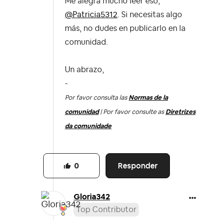
Me alegra mucho leer eso,
@Patricia5312
. Si necesitas algo
más, no dudes en publicarlo en la
comunidad.
Un abrazo,
-
Por favor consulta las
Normas de la
comunidad
| Por favor consulte as
Diretrizes
da comunidade
Responder
0
Gloria342
Top Contributor