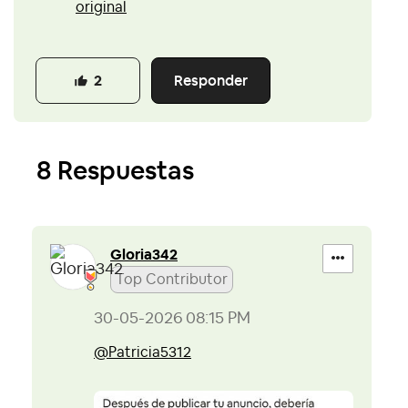
original
Responder
2
8 Respuestas
Gloria342
Top Contributor
‎30-05-2026
08:15 PM
@Patricia5312