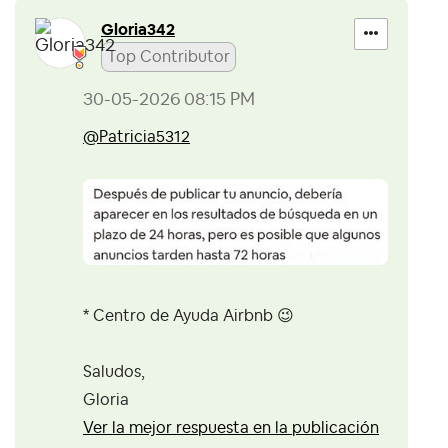
Gloria342
Top Contributor
‎30-05-2026
08:15 PM
@Patricia5312
* Centro de Ayuda Airbnb
😉
Saludos,
Gloria
Ver la mejor respuesta en la publicación