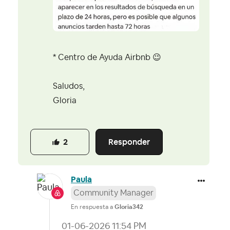
* Centro de Ayuda Airbnb
😉
Saludos,
Gloria
Responder
2
Paula
Community Manager
En respuesta a
Gloria342
‎01-06-2026
11:54 PM