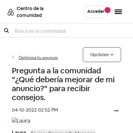
Centro de la
Acceder
comunidad
Buscar
Opciones
Optimiza tu anuncio
Pregunta a la comunidad
"¿Qué debería mejorar de mi
anuncio?" para recibir
consejos.
‎04-10-2022
02:52 PM
Laura