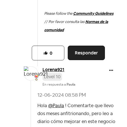
Please follow the
Community Guidelines
// Por favor consulta las
Normas de la
comunidad
Responder
0
Lorena921
Level 10
En respuesta a
Paula
‎12-06-2024
08:58 PM
Hola
@Paula
! Comentarte que llevo
dos meses anfitrionando, pero leo a
diario cómo mejorar en este negocio