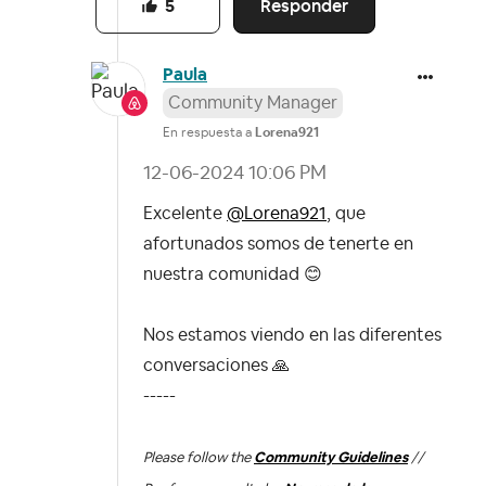
Responder
5
Paula
Community Manager
En respuesta a
Lorena921
‎12-06-2024
10:06 PM
Excelente
@Lorena921
, que
afortunados somos de tenerte en
nuestra comunidad
😊
Nos estamos viendo en las diferentes
conversaciones
🙏
-----
Please follow the
Community Guidelines
//