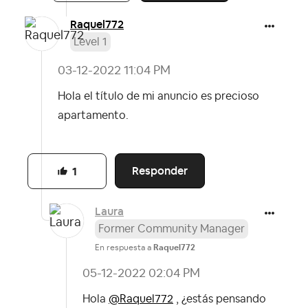
Raquel772
Level 1
‎03-12-2022
11:04 PM
Hola el título de mi anuncio es precioso
apartamento.
Responder
1
Laura
Former Community Manager
En respuesta a
Raquel772
‎05-12-2022
02:04 PM
Hola
@Raquel772
, ¿estás pensando