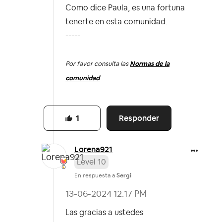
Como dice Paula, es una fortuna
tenerte en esta comunidad.
-----
Por favor consulta las
Normas de la
comunidad
Responder
1
Lorena921
Level 10
En respuesta a
Sergi
‎13-06-2024
12:17 PM
Las gracias a ustedes