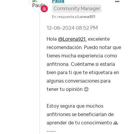
Paula
Community Manager
En respuesta a
Lorena921
‎12-06-2024
08:52 PM
Hola
@Lorena921
, excelente
recomendación. Puedo notar que
tienes mucha experiencia como
anfitriona. Cuéntame si estaría
bien para ti que te etiquetara en
algunas conversaciones para
tener tu opinión
😊
Estoy segura que muchos
anfitriones se beneficiarían de
aprender de tu conocimiento
🙏
-----