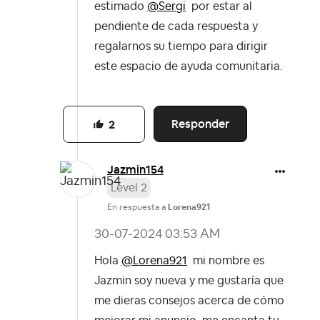
estimado
@Sergi
por estar al
pendiente de cada respuesta y
regalarnos su tiempo para dirigir
este espacio de ayuda comunitaria.
Responder
2
Jazmin154
Level 2
En respuesta a
Lorena921
‎30-07-2024
03:53 AM
Hola
@Lorena921
mi nombre es
Jazmin soy nueva y me gustaría que
me dieras consejos acerca de cómo