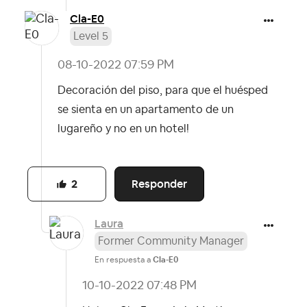
Cla-E0
Level 5
‎08-10-2022
07:59 PM
Decoración del piso, para que el huésped
se sienta en un apartamento de un
lugareño y no en un hotel!
Responder
2
Laura
Former Community Manager
En respuesta a
Cla-E0
‎10-10-2022
07:48 PM