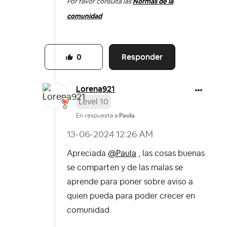
Por favor consulta las
Normas de la
comunidad
Responder
0
Lorena921
Level 10
En respuesta a
Paula
‎13-06-2024
12:26 AM
Apreciada
@Paula
, las cosas buenas
se comparten y de las malas se
aprende para poner sobre aviso a
quien pueda para poder crecer en
comunidad.