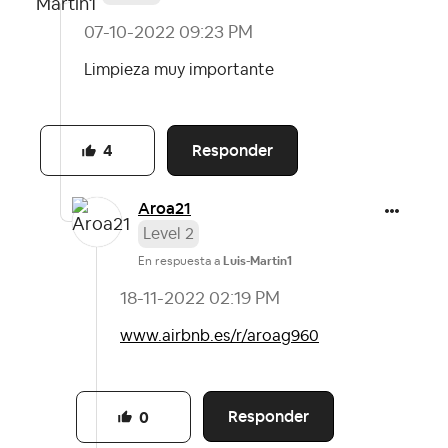
‎07-10-2022
09:23 PM
Limpieza muy importante
Responder
4
Aroa21
Level 2
En respuesta a
Luis-Martin1
‎18-11-2022
02:19 PM
www.airbnb.es/r/aroag960
Responder
0