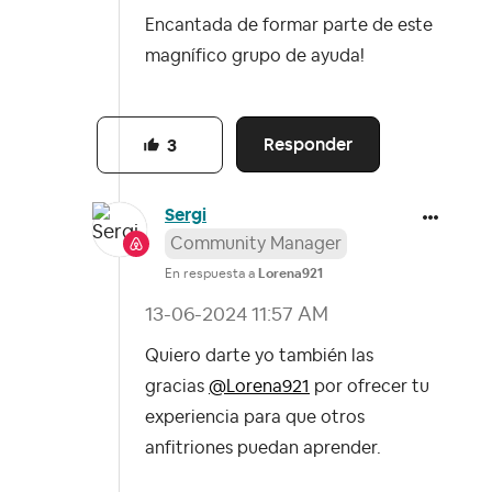
Encantada de formar parte de este
magnífico grupo de ayuda!
Responder
3
Sergi
Community Manager
En respuesta a
Lorena921
‎13-06-2024
11:57 AM
Quiero darte yo también las
gracias
@Lorena921
por ofrecer tu
experiencia para que otros
anfitriones puedan aprender.