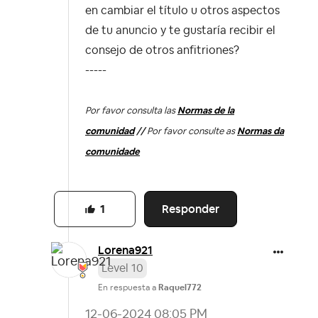
en cambiar el título u otros aspectos
de tu anuncio y te gustaría recibir el
consejo de otros anfitriones?
-----
Por favor consulta las
Normas de la
comunidad
//
Por favor consulte as
Normas da
comunidade
Responder
1
Lorena921
Level 10
En respuesta a
Raquel772
‎12-06-2024
08:05 PM