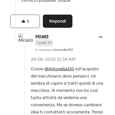
corretto possibile. Grazie
Rispondi
1
Mira63
Level 10
In risposta a
Antonella433
‎29-06-2020
12:34 AM
Grazie
@Antonella433
sull’acquisto
del macchinario devo pensarci, mi
sembra di capire si tratti quindi di una
macchina. Al momento non ho così
tanta attività da vederne una
convenienza. Ma se dovessi cambiare
idea ti contatterò sicuramente. Penso