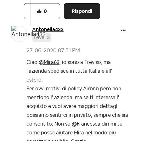
Rispondi
0
Antonella433
Level 3
‎27-06-2020
07:51 PM
Ciao
@Mira63
, io sono a Treviso, ma
l'azienda spedisce in tutta Italia e all'
estero.
Per ovvi motivi di policy Airbnb però non
menziono l' azienda, ma se ti interessa l'
acquisto e vuoi avere maggiori dettagli
possiamo sentirci in privato, sempre che sia
consentito. Non so
@Francesca
dimmi tu
come posso aiutare Mira nel modo più