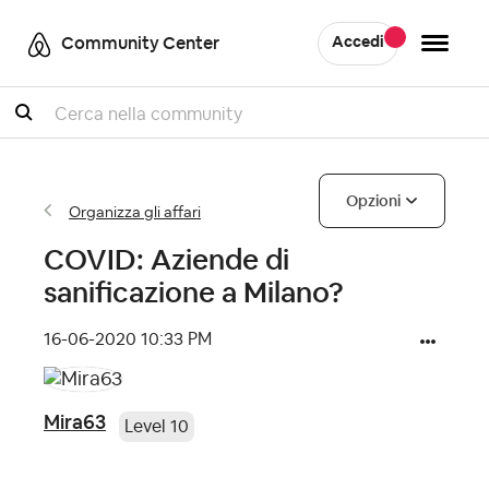
Community Center
Accedi
Cercare
Opzioni
Organizza gli affari
COVID: Aziende di
sanificazione a Milano?
‎16-06-2020
10:33 PM
Mira63
Level 10