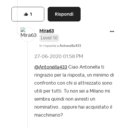
Rispondi
1
Mira63
Level 10
In risposta a
Antonella433
‎27-06-2020
01:58 PM
@Antonella433
Ciao Antonella ti
ringrazio per la risposta, un minimo di
confronto con chi si attrezzato sono
utili per tutti. Tu non sei a Milano mi
sembra quindi non avresti un
nominativo...oppure hai acquistato il
macchinario?