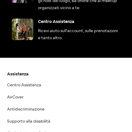
gli host del luogo, sia online che ai meetup
organizzati vicino a te.
Centro Assistenza
Ricevi aiuto sull'account, sulle prenotazioni
e tanto altro.
Assistenza
Centro Assistenza
AirCover
Antidiscriminazione
Supporto alla disabilità