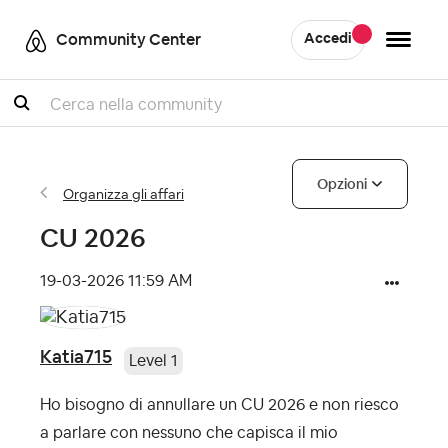
Community Center
Accedi
Cercare
Opzioni
Organizza gli affari
CU 2026
‎19-03-2026
11:59 AM
Katia715
Level 1
Ho bisogno di annullare un CU 2026 e non riesco
a parlare con nessuno che capisca il mio