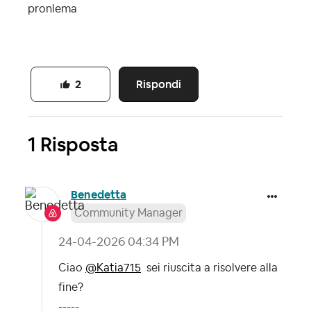
pronlema
Rispondi
2
1 Risposta
Benedetta
Community Manager
‎24-04-2026
04:34 PM
Ciao
@Katia715
sei riuscita a risolvere alla
fine?
-----