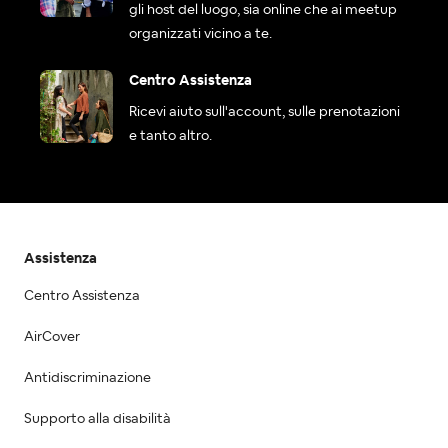
gli host del luogo, sia online che ai meetup
organizzati vicino a te.
Centro Assistenza
Ricevi aiuto sull'account, sulle prenotazioni
e tanto altro.
Assistenza
Centro Assistenza
AirCover
Antidiscriminazione
Supporto alla disabilità