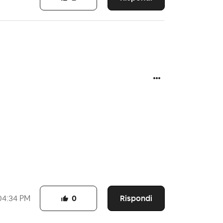
Rispondi
04:34 PM
0