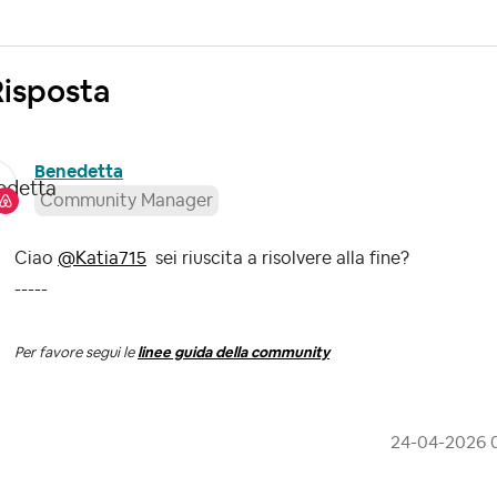
Risposta
Benedetta
Community Manager
Ciao
@Katia715
sei riuscita a risolvere alla fine?
-----
Per favore segui le
linee guida della community
‎24-04-2026