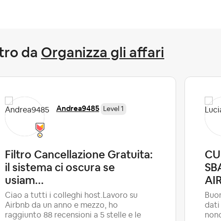
tro da
Organizza gli affari
Andrea9485
Level 1
Filtro Cancellazione Gratuita:
CU
il sistema ci oscura se
SB
usiam...
AI
Ciao a tutti i colleghi host.Lavoro su
Buon
Airbnb da un anno e mezzo, ho
dati
raggiunto 88 recensioni a 5 stelle e le
nono