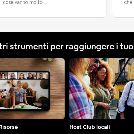
cose vanno molto...
che 
tri strumenti per raggiungere i tuoi
Risorse
Host Club locali