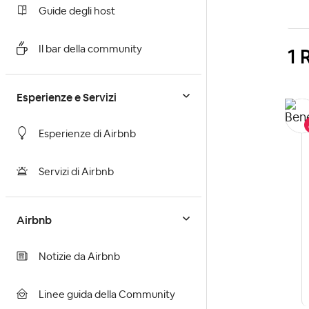
Guide degli host
1 
Il bar della community
Esperienze e Servizi
Esperienze di Airbnb
Servizi di Airbnb
Airbnb
Notizie da Airbnb
Linee guida della Community