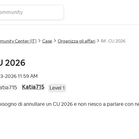
unity Center (IT)
Case
Organizza gli affari
Rif.: CU 2026
U 2026
03-2026
11:59 AM
Katia715
Level 1
isogno di annullare un CU 2026 e non riesco a parlare con n