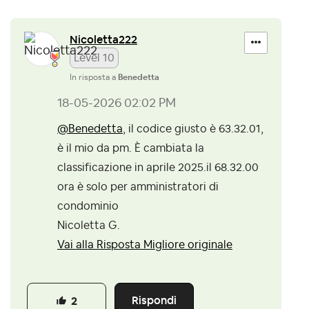
Nicoletta222
Level 10
In risposta a
Benedetta
‎18-05-2026
02:02 PM
@Benedetta
, il codice giusto è 63.32.01,
è il mio da pm. È cambiata la
classificazione in aprile 2025.il 68.32.00
ora è solo per amministratori di
condominio
Nicoletta G.
Vai alla Risposta Migliore originale
Rispondi
2