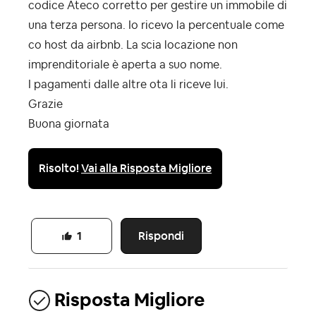
codice Ateco corretto per gestire un immobile di
una terza persona. Io ricevo la percentuale come
co host da airbnb. La scia locazione non
imprenditoriale è aperta a suo nome.
I pagamenti dalle altre ota li riceve lui.
Grazie
Buona giornata
Risolto!
Vai alla Risposta Migliore
Rispondi
1
Risposta Migliore