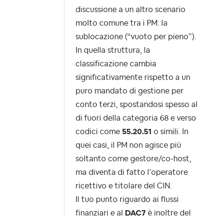
discussione a un altro scenario
molto comune tra i PM: la
sublocazione (“vuoto per pieno”).
In quella struttura, la
classificazione cambia
significativamente rispetto a un
puro mandato di gestione per
conto terzi, spostandosi spesso al
di fuori della categoria 68 e verso
codici come
55.20.51
o simili. In
quei casi, il PM non agisce più
soltanto come gestore/co-host,
ma diventa di fatto l’operatore
ricettivo e titolare del CIN.
Il tuo punto riguardo ai flussi
finanziari e al
DAC7
è inoltre del