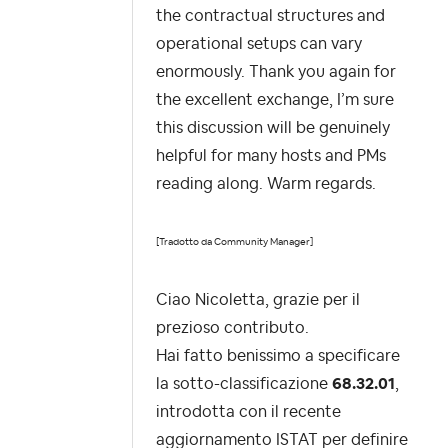
the contractual structures and
operational setups can vary
enormously. Thank you again for
the excellent exchange, I’m sure
this discussion will be genuinely
helpful for many hosts and PMs
reading along. Warm regards.
[Tradotto da Community Manager]
Ciao Nicoletta, grazie per il
prezioso contributo.
Hai fatto benissimo a specificare
la sotto-classificazione
68.32.01
,
introdotta con il recente
aggiornamento ISTAT per definire