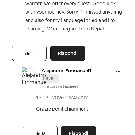
warmth we offer every guest. Good luck
with your journey. Sorry if i missed anything
and also for my Language i tried and I'm
Learning. Warm Regard from Nepal.
Rispondi
1
Alejandro-Emman
uel1
Level 1
In risposta a
Lazmee0
‎16-05-2026
08:45 AM
Grazie per il chiarimenti
Rispondi
0