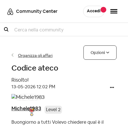
Community Center
Accedi
Cercare
Opzioni
Organizza gli affari
Codice ateco
Risolto!
‎13-05-2026
12:02 PM
Michele1983
Level 2
Buongiorno a tutti Volevo chiedere qual è il