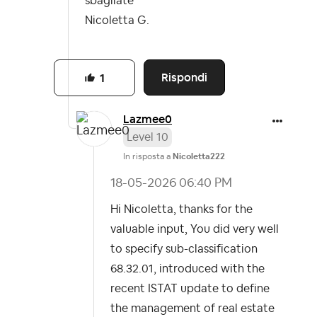
sbagliate
Nicoletta G.
Rispondi
1
Lazmee0
Level 10
In risposta a
Nicoletta222
‎18-05-2026
06:40 PM
Hi Nicoletta, thanks for the
valuable input, You did very well
to specify sub-classification
68.32.01, introduced with the
recent ISTAT update to define
the management of real estate