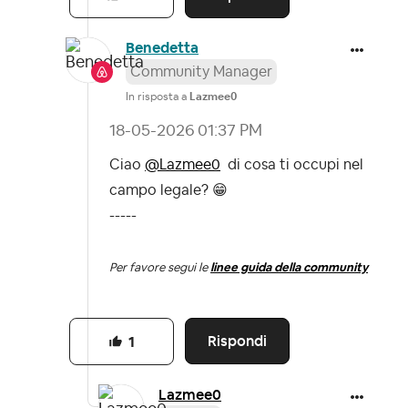
Benedetta
Community Manager
In risposta a
Lazmee0
‎18-05-2026
01:37 PM
Ciao
@Lazmee0
di cosa ti occupi nel
campo legale?
😁
-----
Per favore segui le
linee guida della community
Rispondi
1
Lazmee0