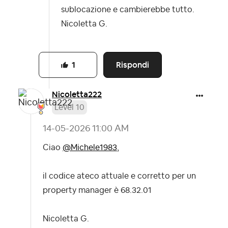
sublocazione e cambierebbe tutto.
Nicoletta G.
Rispondi
1
Nicoletta222
Level 10
‎14-05-2026
11:00 AM
Ciao
@Michele1983
,
il codice ateco attuale e corretto per un
property manager è 68.32.01
Nicoletta G.