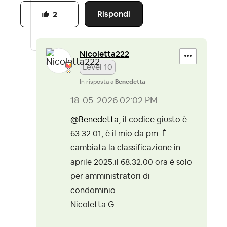
Rispondi
2
Nicoletta222
Level 10
In risposta a
Benedetta
‎18-05-2026
02:02 PM
@Benedetta
, il codice giusto è
63.32.01, è il mio da pm. È
cambiata la classificazione in
aprile 2025.il 68.32.00 ora è solo
per amministratori di
condominio
Nicoletta G.