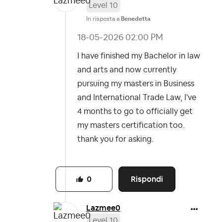
Level 10
In risposta a
Benedetta
‎18-05-2026
02:00 PM
I have finished my Bachelor in law
and arts and now currently
pursuing my masters in Business
and International Trade Law, I've
4 months to go to officially get
my masters certification too.
thank you for asking.
Rispondi
0
Lazmee0
Level 10