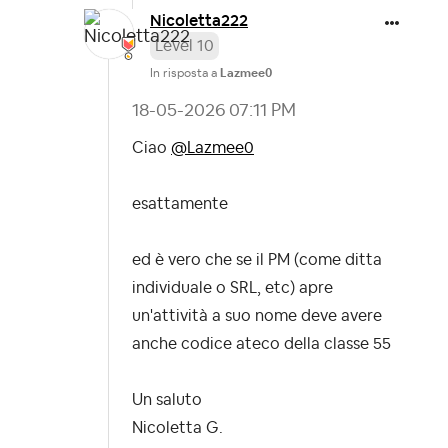
Nicoletta222
Level 10
In risposta a
Lazmee0
‎18-05-2026
07:11 PM
Ciao
@Lazmee0
esattamente
ed è vero che se il PM (come ditta
individuale o SRL, etc) apre
un'attività a suo nome deve avere
anche codice ateco della classe 55
Un saluto
Nicoletta G.