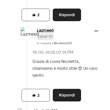
Rispondi
2
Lazmee0
Level 10
In risposta a
Nicoletta222
‎18-05-2026
07:14 PM
Grazie di cuore Nicoletta,
chiarissimo e molto utile
😊
Un caro
saluto
Rispondi
2