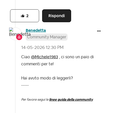
Rispondi
2
Benedetta
Community Manager
‎14-05-2026
12:30 PM
Ciao
@Michele1983
, ci sono un paio di
commenti per te!
Hai avuto modo di leggerli?
-----
Per favore segui le
linee guida della community