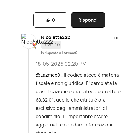
Rispondi
0
Nicoletta222
Level 10
In risposta a
Lazmee0
‎18-05-2026
02:20 PM
@Lazmee0
, Il codice ateco è materia
fiscale e non giuridica. E' cambiata la
classificazione e ora l'ateco corretto è
68.32.01, quello che citi tu è ora
esclusivo degli amministratori di
condiminio. E' importante essere
aggiornati e non dare informazioni