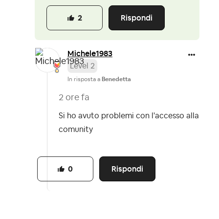
Rispondi
2
Michele1983
Level 2
In risposta a
Benedetta
2 ore fa
Si ho avuto problemi con l'accesso alla
comunity
Rispondi
0