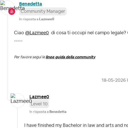
Benedetta
Community Manager
In risposta a
Lazmee0
Ciao
@Lazmee0
di cosa ti occupi nel campo legale?
-----
Per favore segui le
linee guida della community
‎18-05-2026
Lazmee0
Level 10
In risposta a
Benedetta
I have finished my Bachelor in law and arts and 