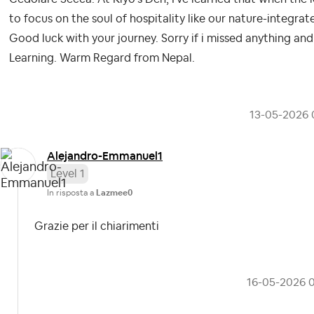
to focus on the soul of hospitality like our nature-integra
Good luck with your journey. Sorry if i missed anything and
Learning. Warm Regard from Nepal.
‎13-05-2026
Alejandro-Emman
uel1
Level 1
In risposta a
Lazmee0
Grazie per il chiarimenti
‎16-05-2026