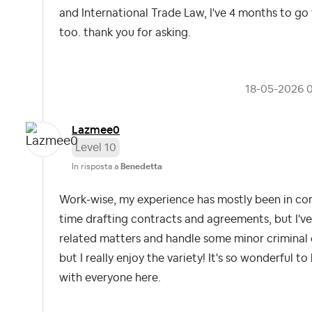
and International Trade Law, I've 4 months to go 
too. thank you for asking.
‎18-05-2026
Lazmee0
Level 10
In risposta a
Benedetta
Work-wise, my experience has mostly been in corp
time drafting contracts and agreements, but I've
related matters and handle some minor criminal c
but I really enjoy the variety! It's so wonderful 
with everyone here.