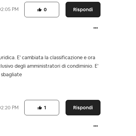
Rispondi
02:05 PM
0
uridica. E' cambiata la classificazione e ora
clusivo degli amministratori di condiminio. E'
 sbagliate
Rispondi
02:20 PM
1