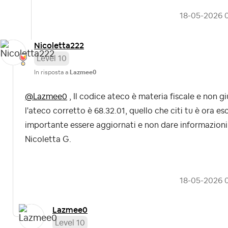
‎18-05-2026
Nicoletta222
Level 10
In risposta a
Lazmee0
@Lazmee0
, Il codice ateco è materia fiscale e non gi
l'ateco corretto è 68.32.01, quello che citi tu è ora es
importante essere aggiornati e non dare informazioni
Nicoletta G.
‎18-05-2026
Lazmee0
Level 10