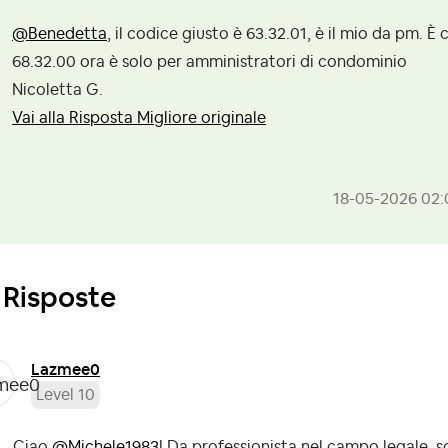
@Benedetta
, il codice giusto è 63.32.01, è il mio da pm. È 
68.32.00 ora è solo per amministratori di condominio
Nicoletta G.
Vai alla Risposta Migliore originale
‎18-05-2026
02:
 Risposte
Lazmee0
Level 10
Ciao
@Michele1983
! Da professionista nel campo legale, 