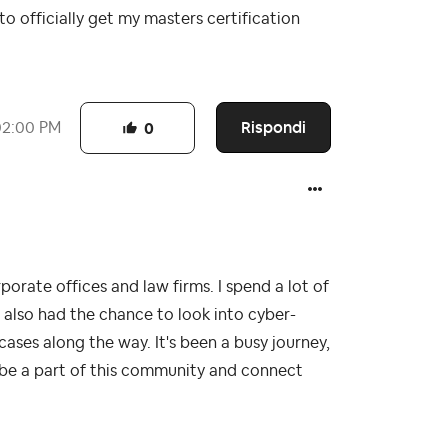
to officially get my masters certification
Rispondi
02:00 PM
0
orate offices and law firms. I spend a lot of
 also had the chance to look into cyber-
ases along the way. It's been a busy journey,
to be a part of this community and connect