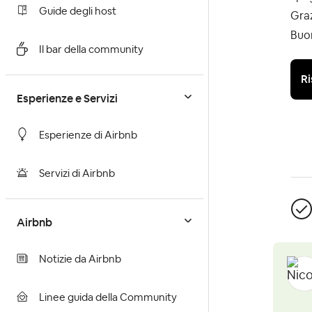
Guide degli host
Gra
Buo
Il bar della community
Ri
Esperienze e Servizi
Esperienze di Airbnb
Servizi di Airbnb
Airbnb
Notizie da Airbnb
Linee guida della Community