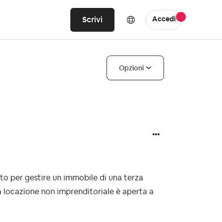
Scrivi
Accedi
Opzioni
to per gestire un immobile di una terza
a locazione non imprenditoriale è aperta a