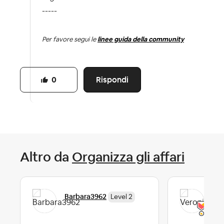
-----
Per favore segui le
linee guida della community
Rispondi
0
Altro da
Organizza gli affari
Barbara3962
Ver
Level 2