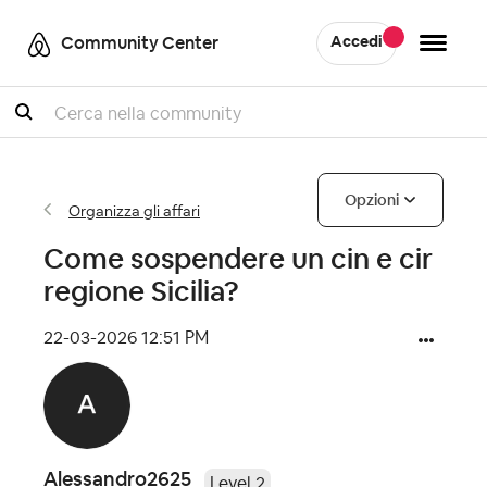
Community Center
Accedi
Cercare
Opzioni
Organizza gli affari
Come sospendere un cin e cir
regione Sicilia?
‎22-03-2026
12:51 PM
Alessandro2625
Level 2