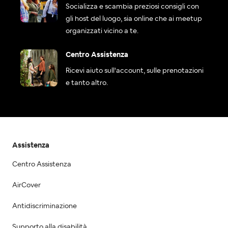
Socializza e scambia preziosi consigli con
gli host del luogo, sia online che ai meetup
organizzati vicino a te.
Centro Assistenza
Ricevi aiuto sull'account, sulle prenotazioni
e tanto altro.
Assistenza
Centro Assistenza
AirCover
Antidiscriminazione
Supporto alla disabilità