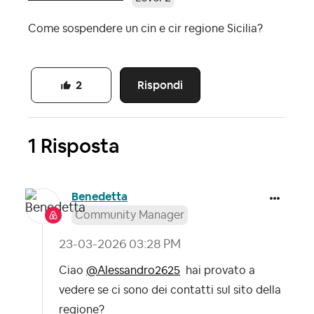
Come sospendere un cin e cir regione Sicilia?
Rispondi
2
1 Risposta
Benedetta
Community Manager
‎23-03-2026
03:28 PM
Ciao
@Alessandro2625
hai provato a
vedere se ci sono dei contatti sul sito della
regione?