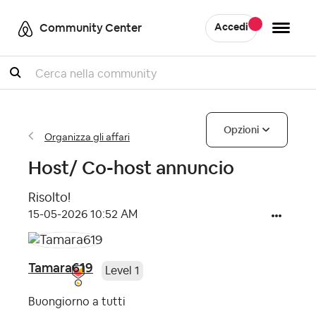
Community Center
Accedi
Cercare
Opzioni
Organizza gli affari
Host/ Co-host annuncio
Risolto!
‎15-05-2026
10:52 AM
Tamara619
Level 1
Buongiorno a tutti