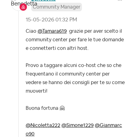
Community Manager
‎15-05-2026
01:32 PM
Ciao
@Tamara619
grazie per aver scelto il
community center per fare le tue domande
e connetterti con altri host.
Provo a taggare alcuni co-host che so che
frequentano il community center per
vedere se hanno dei consigli per te su come
muoverti!
Buona fortuna
🤗
@Nicoletta222
@Simone1229
@Gianmarc
o90