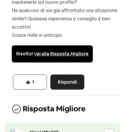
mantenerle sul nuovo profilo?
Ha qualcuno di voi già affrontato una situazione
simile? Qualsiasi esperienza o consiglio è ben
accetto!
Grazie mille in anticipo
Risolto!
Vai alla Risposta Migliore
Rispondi
1
Risposta Migliore