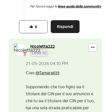
Per favore segui le
linee guida della community
Rispondi
0
Nicoletta222
Level 10
‎21-05-2026
04:10 PM
Ciao
@Tamara619
Supponendo che tuo figlio sia il
titolare del CIN per il suo annuncio e
che tu sia il titolare del CIN per il tuo,
hai una sola strada praticabile per