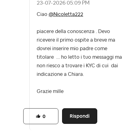
‎23-07-2026
05:09 PM
Ciao
@Nicoletta222
piacere della conoscenza . Devo
ricevere il primo ospite a breve ma
dovrei inserire mio padre come
titolare ... ho letto i tuo messaggi ma
non riesco a trovare i KYC di cui dai
indicazione a Chiara.
Grazie mille
Rispondi
0