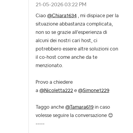
‎21-05-2026
03:22 PM
Ciao
@Chiara1634
, mi dispiace per la
situazione abbastanza complicata,
non so se grazie all'esperienza di
alcuni dei nostri cari host, ci
potrebbero essere altre soluzioni con
il co-host come anche da te
menzionato.
Provo a chiedere
a
@Nicoletta222
e
@Simone1229
Taggo anche
@Tamara619
in caso
volesse seguire la conversazione
😊
-----