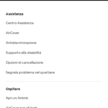
Assistenza
Centro Assistenza
AirCover
Antidiscriminazione
Supporto alla disabilità
Opzioni di cancellazione
Segnala problema nel quartiere
Ospitare
Apri un Airbnb
AirCover per gli host