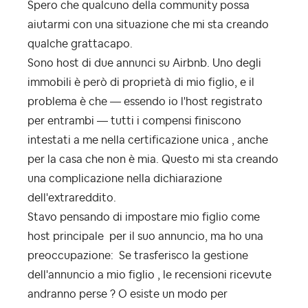
Spero che qualcuno della community possa
aiutarmi con una situazione che mi sta creando
qualche grattacapo.
Sono host di due annunci su Airbnb. Uno degli
immobili è però di proprietà di mio figlio, e il
problema è che — essendo io l'host registrato
per entrambi — tutti i compensi finiscono
intestati a me nella certificazione unica , anche
per la casa che non è mia. Questo mi sta creando
una complicazione nella dichiarazione
dell'extrareddito.
Stavo pensando di impostare mio figlio come
host principale per il suo annuncio, ma ho una
preoccupazione:
Se trasferisco la gestione
dell'annuncio a mio figlio , le recensioni ricevute
andranno perse ?
O esiste un modo per