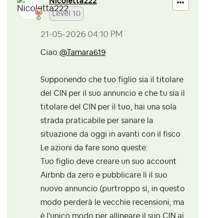
Nicoletta222
Level 10
‎21-05-2026
04:10 PM
Ciao
@Tamara619
Supponendo che tuo figlio sia il titolare
del CIN per il suo annuncio e che tu sia il
titolare del CIN per il tuo, hai una sola
strada praticabile per sanare la
situazione da oggi in avanti con il fisco
Le azioni da fare sono queste:
Tuo figlio deve creare un suo account
Airbnb da zero e pubblicare lì il suo
nuovo annuncio (purtroppo sì, in questo
modo perderà le vecchie recensioni, ma
è l'unico modo per allineare il suo CIN ai