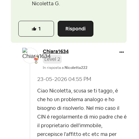
Nicoletta G.
Rispondi
1
Chiara1634
Level 2
In risposta a
Nicoletta222
‎23-05-2026
04:55 PM
Ciao Nicoletta, scusa se ti taggo, é
che ho un problema analogo e ho
bisogno di risolverlo. Nel mio caso il
CIN é regolarmente di mio padre che é
il proprietario dell'immobile,
percepisce l'affitto etc etc ma per