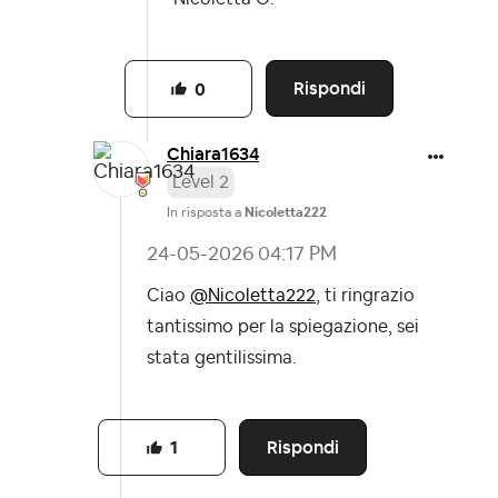
Rispondi
0
Chiara1634
Level 2
In risposta a
Nicoletta222
‎24-05-2026
04:17 PM
Ciao
@Nicoletta222
, ti ringrazio
tantissimo per la spiegazione, sei
stata gentilissima.
Rispondi
1