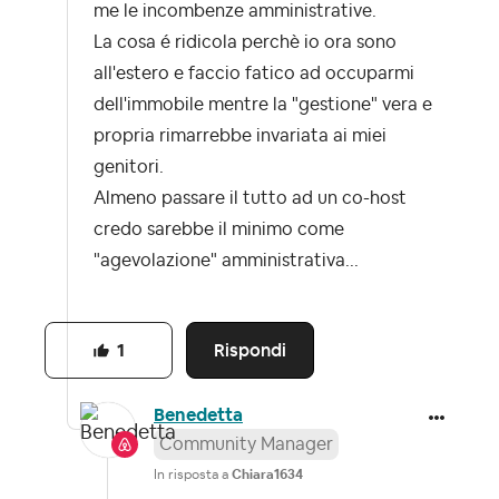
me le incombenze amministrative.
La cosa é ridicola perchè io ora sono
all'estero e faccio fatico ad occuparmi
dell'immobile mentre la "gestione" vera e
propria rimarrebbe invariata ai miei
genitori.
Almeno passare il tutto ad un co-host
credo sarebbe il minimo come
"agevolazione" amministrativa...
Rispondi
1
Benedetta
Community Manager
In risposta a
Chiara1634