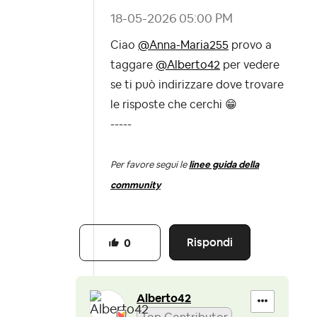
‎18-05-2026
05:00 PM
Ciao
@Anna-Maria255
provo a
taggare
@Alberto42
per vedere
se ti può indirizzare dove trovare
le risposte che cerchi
😁
-----
Per favore segui le
linee guida della
community
Rispondi
0
Alberto42