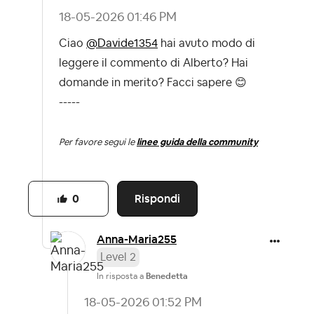
‎18-05-2026
01:46 PM
Ciao
@Davide1354
hai avuto modo di
leggere il commento di Alberto? Hai
domande in merito? Facci sapere
😊
-----
Per favore segui le
linee guida della community
Rispondi
0
Anna-Maria255
Level 2
In risposta a
Benedetta
‎18-05-2026
01:52 PM