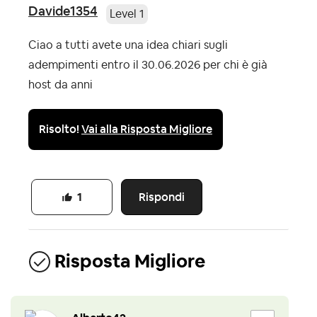
Davide1354
Level 1
Ciao a tutti avete una idea chiari sugli
adempimenti entro il 30.06.2026 per chi è già
host da anni
Risolto!
Vai alla Risposta Migliore
Rispondi
1
Risposta Migliore