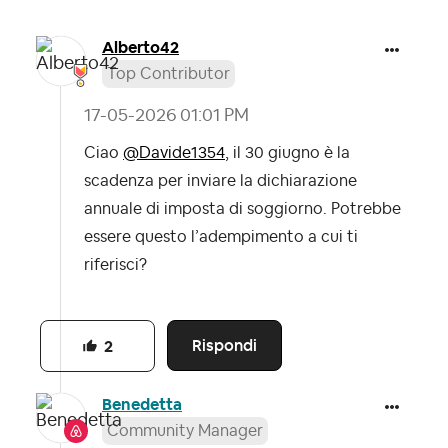
Alberto42
Top Contributor
‎17-05-2026
01:01 PM
Ciao
@Davide1354
, il 30 giugno è la
scadenza per inviare la dichiarazione
annuale di imposta di soggiorno. Potrebbe
essere questo l’adempimento a cui ti
riferisci?
Rispondi
2
Benedetta
Community Manager