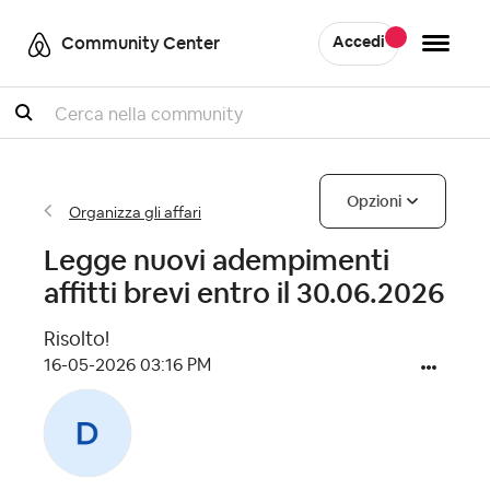
Community Center
Accedi
Cercare
Opzioni
Organizza gli affari
Legge nuovi adempimenti
affitti brevi entro il 30.06.2026
Risolto!
‎16-05-2026
03:16 PM