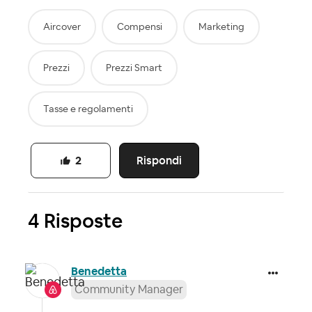
Aircover
Compensi
Marketing
Prezzi
Prezzi Smart
Tasse e regolamenti
Rispondi
2
4 Risposte
Benedetta
Community Manager