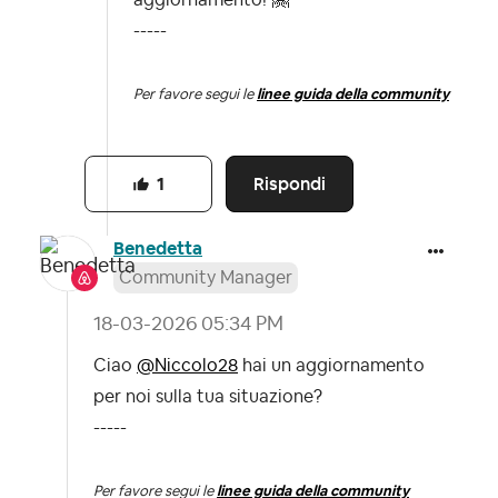
aggiornamento!
🤗
-----
Per favore segui le
linee guida della community
Rispondi
1
Benedetta
Community Manager
‎18-03-2026
05:34 PM
Ciao
@Niccolo28
hai un aggiornamento
per noi sulla tua situazione?
-----
Per favore segui le
linee guida della community