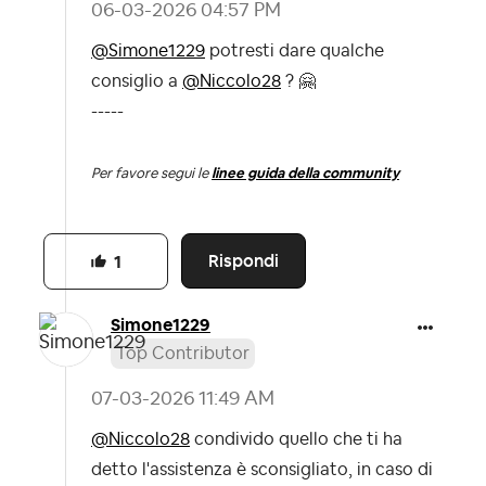
‎06-03-2026
04:57 PM
@Simone1229
potresti dare qualche
consiglio a
@Niccolo28
?
🤗
-----
Per favore segui le
linee guida della community
Rispondi
1
Simone1229
Top Contributor
‎07-03-2026
11:49 AM
@Niccolo28
condivido quello che ti ha
detto l'assistenza è sconsigliato, in caso di