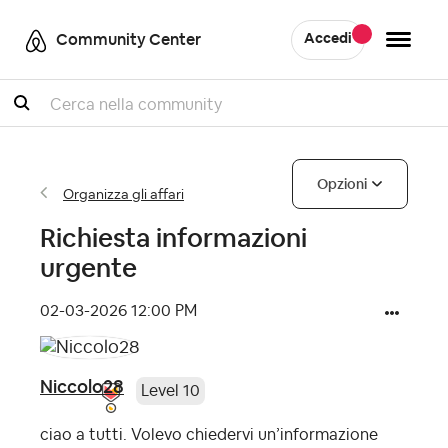
Community Center
Accedi
Cercare
Opzioni
Organizza gli affari
Richiesta informazioni
urgente
‎02-03-2026
12:00 PM
Niccolo28
Level 10
ciao a tutti. Volevo chiedervi un’informazione