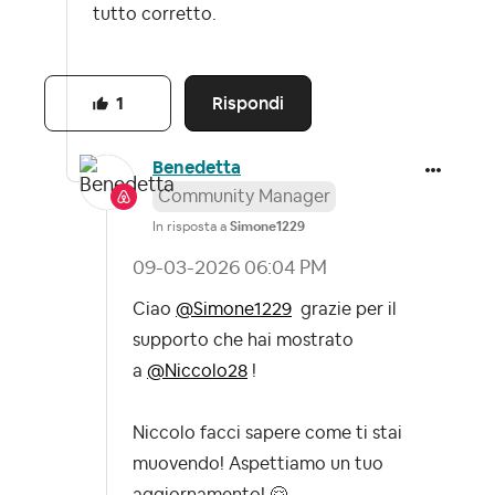
tutto corretto.
Rispondi
1
Benedetta
Community Manager
In risposta a
Simone1229
‎09-03-2026
06:04 PM
Ciao
@Simone1229
grazie per il
supporto che hai mostrato
a
@Niccolo28
!
Niccolo facci sapere come ti stai
muovendo! Aspettiamo un tuo