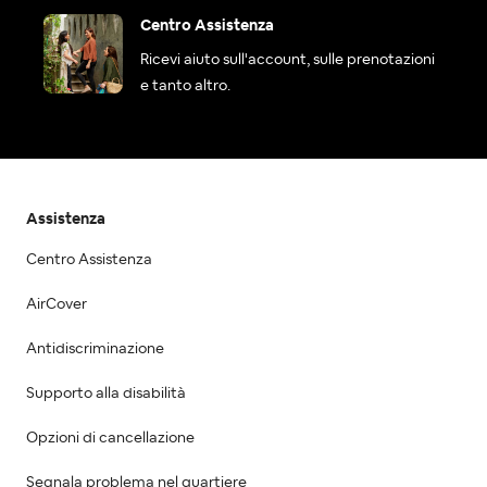
Centro Assistenza
Ricevi aiuto sull'account, sulle prenotazioni
e tanto altro.
Assistenza
Centro Assistenza
AirCover
Antidiscriminazione
Supporto alla disabilità
Opzioni di cancellazione
Segnala problema nel quartiere