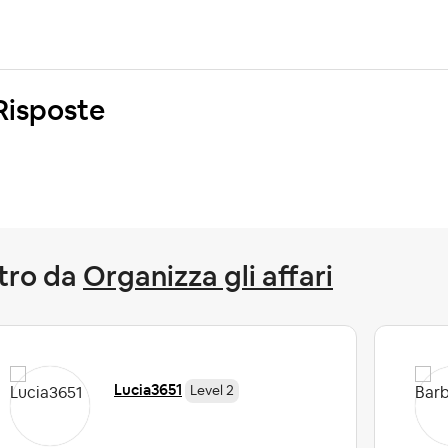
Risposte
tro da
Organizza gli affari
Lucia3651
Level 2