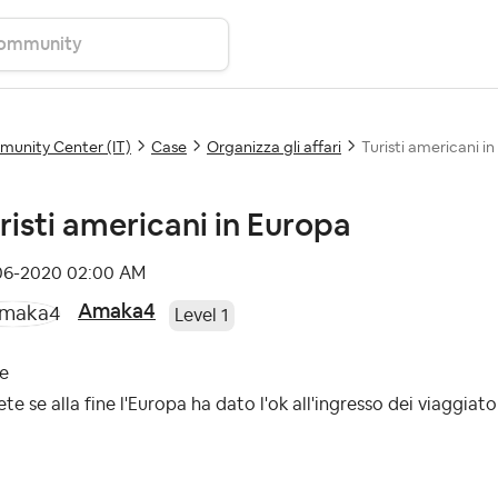
unity Center (IT)
Case
Organizza gli affari
Turisti americani i
risti americani in Europa
-06-2020
02:00 AM
Amaka4
Level 1
ve
te se alla fine l'Europa ha dato l'ok all'ingresso dei viaggiato