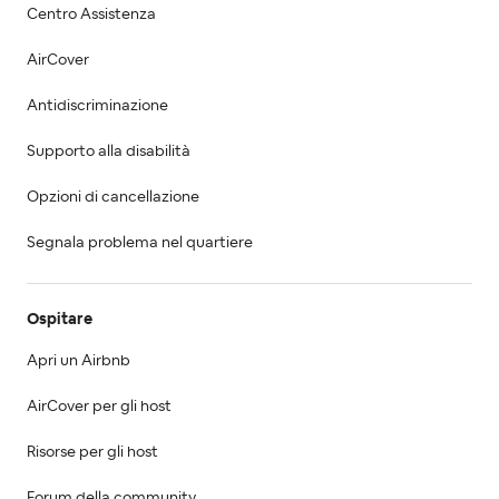
Centro Assistenza
AirCover
Antidiscriminazione
Supporto alla disabilità
Opzioni di cancellazione
Segnala problema nel quartiere
Ospitare
Apri un Airbnb
AirCover per gli host
Risorse per gli host
Forum della community