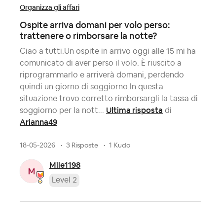
Organizza gli affari
Ospite arriva domani per volo perso:
trattenere o rimborsare la notte?
Ciao a tutti.Un ospite in arrivo oggi alle 15 mi ha
comunicato di aver perso il volo. È riuscito a
riprogrammarlo e arriverà domani, perdendo
quindi un giorno di soggiorno.​In questa
situazione trovo corretto rimborsargli la tassa di
Ultima risposta
soggiorno per la nott...
di
Arianna49
18-05-2026
3 Risposte
1 Kudo
Mile1198
Level 2