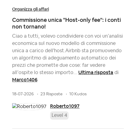
Organizza gli affari
Commissione unica "Host-only fee": i conti
non tornano!
Ciao a tutti, volevo condividere con voi un’analisi
economica sul nuovo modello di commissione
unica a carico dell'host.Airbnb sta promuovendo
un algoritmo di adeguamento automatico dei
prezzi che promette due cose: far vedere
Ultima risposta
all’ospite lo stesso importo...
di
Marco1406
18-07-2026
23 Risposte
10 Kudos
Roberto1097
Level 4