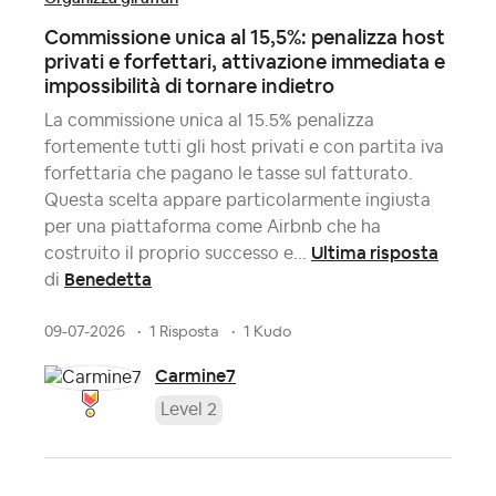
Commissione unica al 15,5%: penalizza host
privati e forfettari, attivazione immediata e
impossibilità di tornare indietro
La commissione unica al 15.5% penalizza
fortemente tutti gli host privati e con partita iva
forfettaria che pagano le tasse sul fatturato.
Questa scelta appare particolarmente ingiusta
per una piattaforma come Airbnb che ha
Ultima risposta
costruito il proprio successo e...
Benedetta
di
09-07-2026
1 Risposta
1 Kudo
Carmine7
Level 2