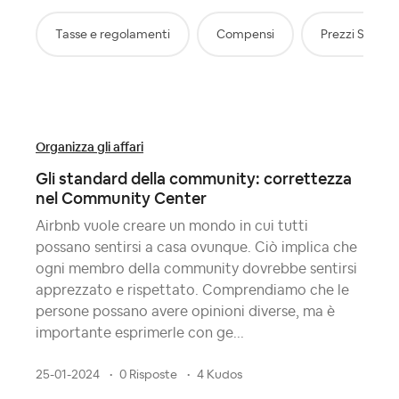
Tasse e regolamenti
Compensi
Prezzi Smart
Organizza gli affari
Gli standard della community: correttezza
nel Community Center
Airbnb vuole creare un mondo in cui tutti
possano sentirsi a casa ovunque. Ciò implica che
ogni membro della community dovrebbe sentirsi
apprezzato e rispettato. Comprendiamo che le
persone possano avere opinioni diverse, ma è
importante esprimerle con ge...
25-01-2024
0 Risposte
4 Kudos