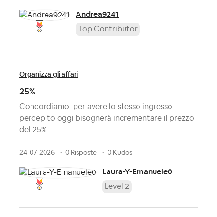
Andrea9241
Top Contributor
Organizza gli affari
25%
Concordiamo: per avere lo stesso ingresso
percepito oggi bisognerà incrementare il prezzo
del 25%
24-07-2026
0 Risposte
0 Kudos
Laura-Y-Emanuele0
Level 2