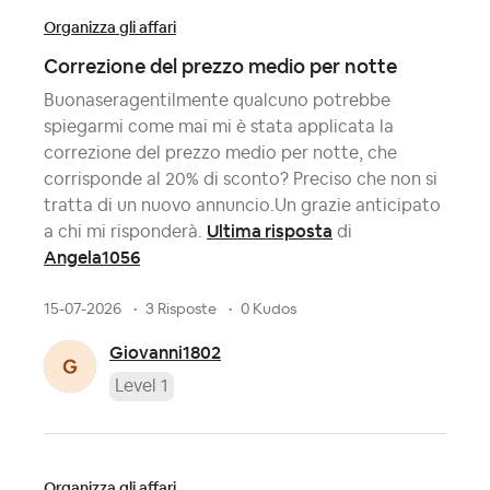
Organizza gli affari
Correzione del prezzo medio per notte
Buonaseragentilmente qualcuno potrebbe
spiegarmi come mai mi è stata applicata la
correzione del prezzo medio per notte, che
corrisponde al 20% di sconto? Preciso che non si
tratta di un nuovo annuncio.Un grazie anticipato
Ultima risposta
a chi mi risponderà.
di
Angela1056
15-07-2026
3 Risposte
0 Kudos
Giovanni1802
Level 1
Organizza gli affari