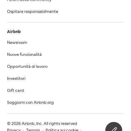
Ospitare responsabilmente
Airbnb
Newsroom
Nuove funzionalità
Opportunità di lavoro
Investitori
Gift card
Soggiorni con Airbnb.org
© 2026 Airbnb, Inc. All rights reserved
Privacy
·
Termini
·
Politica sui cookie
·