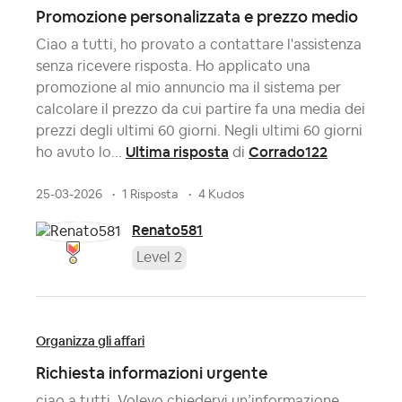
Promozione personalizzata e prezzo medio
Ciao a tutti, ho provato a contattare l'assistenza
senza ricevere risposta. Ho applicato una
promozione al mio annuncio ma il sistema per
calcolare il prezzo da cui partire fa una media dei
prezzi degli ultimi 60 giorni. Negli ultimi 60 giorni
Ultima risposta
Corrado122
ho avuto lo...
di
25-03-2026
1 Risposta
4 Kudos
Renato581
Level 2
Organizza gli affari
Richiesta informazioni urgente
ciao a tutti. Volevo chiedervi un’informazione