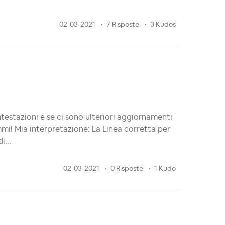
02-03-2021
7 Risposte
3 Kudos
ntestazioni e se ci sono ulteriori aggiornamenti
emmi! Mia interpretazione: La Linea corretta per
i...
02-03-2021
0 Risposte
1 Kudo