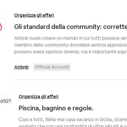
Organizza gli affari
Gli standard della community: corret
Airbnb vuole creare un mondo in cui tutti possano sen
membro della community dovrebbe sentirsi apprezza
possano avere opinioni diverse, ma è importante espri
Airbnb
Official Account
Organizza gli affari
Piscina, bagnino e regole.
Ciao a tutti, Nella mia casa vacanza in Sicilia, sti
avvisato che con una profondità di oltre 140 mt è o