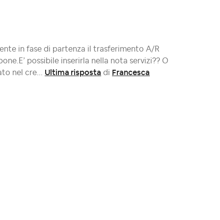
ente in fase di partenza il trasferimento A/R
one.E’ possibile inserirla nella nota servizi?? O
Ultima risposta
Francesca
o nel cre...
di