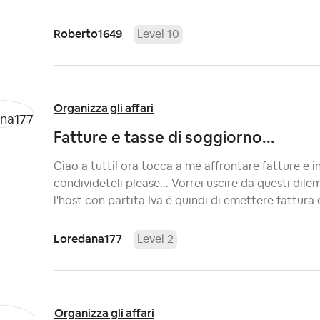
Roberto1649
Level 10
Organizza gli affari
Fatture e tasse di soggiorno...
Ciao a tutti! ora tocca a me affrontare fatture e i
condivideteli please... Vorrei uscire da questi dil
l'host con partita Iva è quindi di emettere fattura d
Loredana177
Level 2
Organizza gli affari