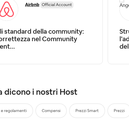
Airbnb
Official Account
li standard della community:
Str
orrettezza nel Community
l’
ent...
dell
 dicono i nostri Host
 e regolamenti
Compensi
Prezzi Smart
Prezzi