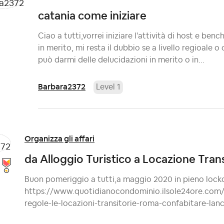
catania come iniziare
Ciao a tutti,vorrei iniziare l'attività di host e benc
in merito, mi resta il dubbio se a livello regioale o
può darmi delle delucidazioni in merito o in...
Barbara2372
Level 1
Organizza gli affari
da Alloggio Turistico a Locazione Trans
Buon pomeriggio a tutti,a maggio 2020 in pieno lockd
https://www.quotidianocondominio.ilsole24ore.com/a
regole-le-locazioni-transitorie-roma-confabitare-la