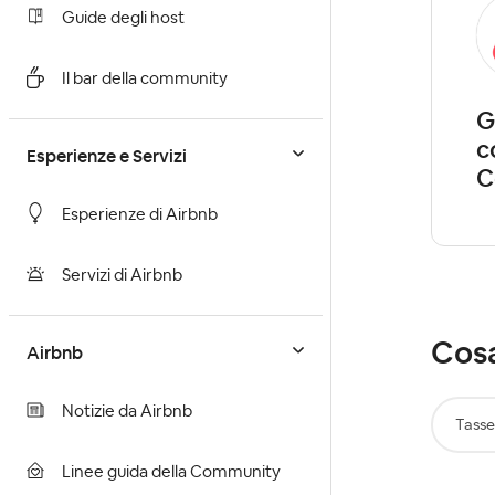
Guide degli host
Il bar della community
G
c
Esperienze e Servizi
C
Esperienze di Airbnb
Servizi di Airbnb
Cosa
Airbnb
Notizie da Airbnb
Tasse
Linee guida della Community