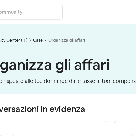
y Center (IT)
Case
Organizza gli affari
ganizza gli affari
e risposte alle tue domande dalle tasse ai tuoi compensi
ersazioni in evidenza