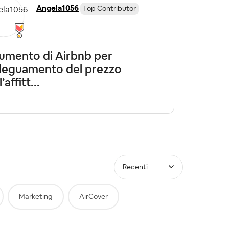
Angela1056
Top Contributor
umento di Airbnb per
adeguamento del prezzo
’affitt...
Recenti
Marketing
AirCover