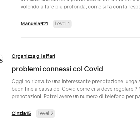
volendola fare più profonda, come si fa con la respo
Manuela921
Level 1
Organizza gli affari
problemi connessi col Covid
Oggi ho ricevuto una interessante prenotazione lunga a
buon fine a causa del Covid come ci si deve regolare ? M
prenotazioni. Potrei avere un numero di telefono per pa
Cinzia15
Level 2