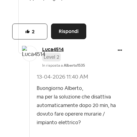
Rispondi
2
Luca4514
Level 2
In risposta a
Alberto1535
‎13-04-2026
11:40 AM
Buongiorno Alberto,
ma per la soluzione che disattiva
automaticamente dopo 20 min, ha
dovuto fare operere murarie /
impianto elettrico?