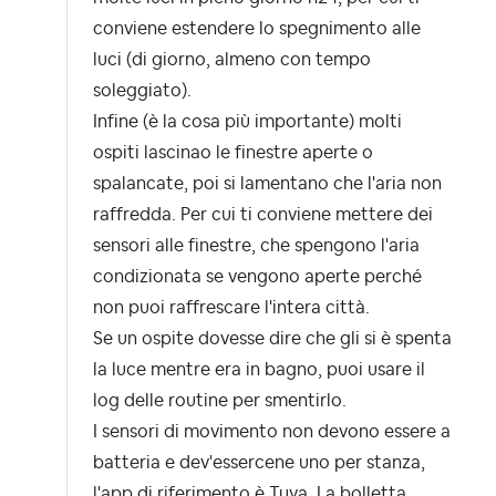
conviene estendere lo spegnimento alle
luci (di giorno, almeno con tempo
soleggiato).
Infine (è la cosa più importante) molti
ospiti lascinao le finestre aperte o
spalancate, poi si lamentano che l'aria non
raffredda. Per cui ti conviene mettere dei
sensori alle finestre, che spengono l'aria
condizionata se vengono aperte perché
non puoi raffrescare l'intera città.
Se un ospite dovesse dire che gli si è spenta
la luce mentre era in bagno, puoi usare il
log delle routine per smentirlo.
I sensori di movimento non devono essere a
batteria e dev'essercene uno per stanza,
l'app di riferimento è Tuya. La bolletta