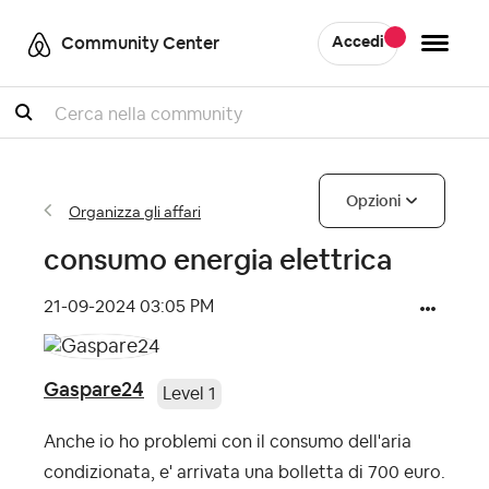
Community Center
Accedi
Cercare
Opzioni
Organizza gli affari
consumo energia elettrica
‎21-09-2024
03:05 PM
Gaspare24
Level 1
Anche io ho problemi con il consumo dell'aria
condizionata, e' arrivata una bolletta di 700 euro.