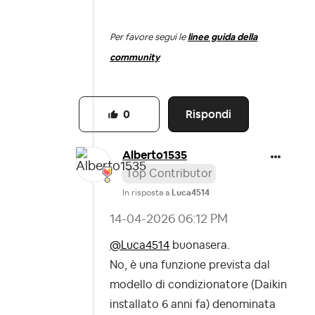
Per favore segui le
linee guida della
community
Rispondi
0
Alberto1535
Top Contributor
In risposta a
Luca4514
‎14-04-2026
06:12 PM
@Luca4514
buonasera.
No, è una funzione prevista dal
modello di condizionatore (Daikin
installato 6 anni fa) denominata