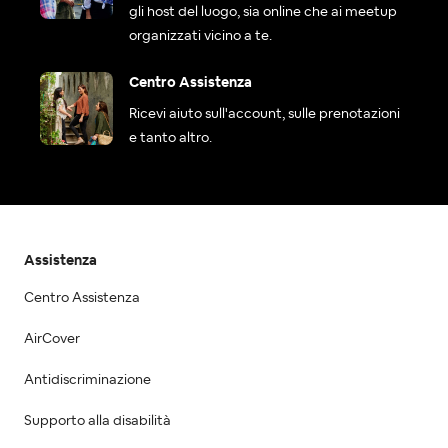
gli host del luogo, sia online che ai meetup
organizzati vicino a te.
Centro Assistenza
Ricevi aiuto sull'account, sulle prenotazioni
e tanto altro.
Assistenza
Centro Assistenza
AirCover
Antidiscriminazione
Supporto alla disabilità