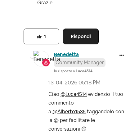
Grazie
Rispondi
1
Benedetta
Community Manager
In risposta a
Luca4514
‎13-04-2026
05:18 PM
Ciao
@Luca4514
evidenzio il tuo
commento
a
@Alberto1535
taggandolo con
la @ per facilitare le
conversazioni
😊
-----