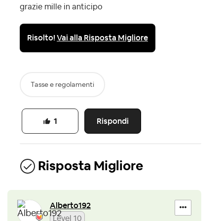
grazie mille in anticipo
Risolto!
Vai alla Risposta Migliore
Tasse e regolamenti
Rispondi
1
Risposta Migliore
Alberto192
Level 10