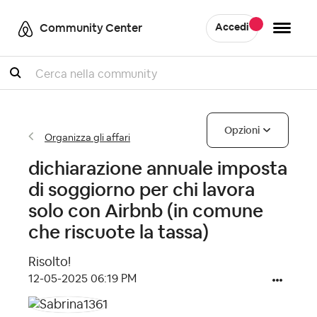
Community Center
Accedi
Cercare
Opzioni
Organizza gli affari
dichiarazione annuale imposta
di soggiorno per chi lavora
solo con Airbnb (in comune
che riscuote la tassa)
Risolto!
‎12-05-2025
06:19 PM