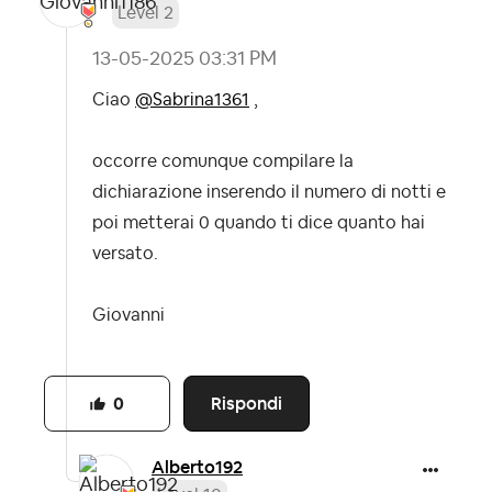
Level 2
‎13-05-2025
03:31 PM
Ciao
@Sabrina1361
,
occorre comunque compilare la
dichiarazione inserendo il numero di notti e
poi metterai 0 quando ti dice quanto hai
versato.
Giovanni
Rispondi
0
Alberto192