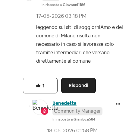
In risposta a
Giovanni1186
‎17-05-2026
03:18 PM
leggendo sui siti di soggiorniAmo e del
comune di Milano risulta non
necessario in caso si lavorasse solo
tramite intermediari che versano
direttamente al comune
Rispondi
1
Benedetta
Community Manager
In risposta a
Gianluca584
‎18-05-2026
01:58 PM