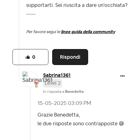
supportarti. Sei riuscita a dare un'occhiata?
-----
Per favore segui le
linee guida della community
Rispondi
0
Sabrina1361
Level 2
In risposta a
Benedetta
‎15-05-2025
03:09 PM
Grazie Benedetta,
le due risposte sono contrapposte
😅