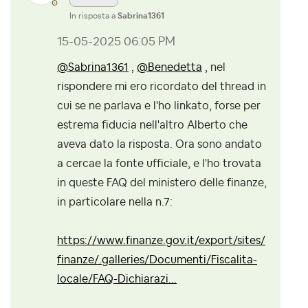
In risposta a
Sabrina1361
‎15-05-2025
06:05 PM
@Sabrina1361
,
@Benedetta
, nel
rispondere mi ero ricordato del thread in
cui se ne parlava e l'ho linkato, forse per
estrema fiducia nell'altro Alberto che
aveva dato la risposta. Ora sono andato
a cercae la fonte ufficiale, e l'ho trovata
in queste FAQ del ministero delle finanze,
in particolare nella n.7:
https://www.finanze.gov.it/export/sites/
finanze/.galleries/Documenti/Fiscalita-
locale/FAQ-Dichiarazi...