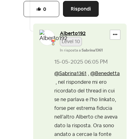
Rispondi
0
Alberto192
Level 10
In risposta a
Sabrina1361
‎15-05-2025
06:05 PM
@Sabrina1361
,
@Benedetta
, nel rispondere mi ero
ricordato del thread in cui
se ne parlava e l'ho linkato,
forse per estrema fiducia
nell'altro Alberto che aveva
dato la risposta. Ora sono
andato a cercae la fonte