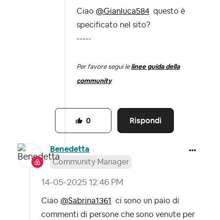
Ciao
@Gianluca584
questo è
specificato nel sito?
-----
Per favore segui le
linee guida della
community
Rispondi
0
Benedetta
Community Manager
‎14-05-2025
12:46 PM
Ciao
@Sabrina1361
ci sono un paio di
commenti di persone che sono venute per