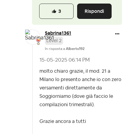
Rispondi
3
Sabrina1361
Level 2
In risposta a
Alberto192
‎15-05-2025
06:14 PM
molto chiaro grazie, il mod. 21 a
Milano lo presento anche io con zero
versamenti direttamente da
Soggiorniamo (dove già faccio le
compilazioni trimestrali).
Grazie ancora a tutti