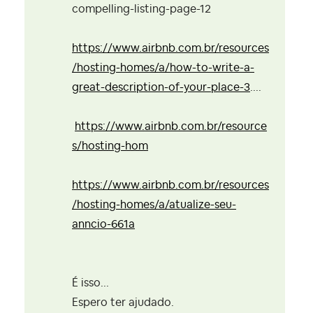
compelling-listing-page-12
https://www.airbnb.com.br/resources
/hosting-homes/a/how-to-write-a-
great-description-of-your-place-3
....
https://www.airbnb.com.br/resource
s/hosting-hom
https://www.airbnb.com.br/resources
/hosting-homes/a/atualize-seu-
anncio-661a
É isso...
Espero ter ajudado.