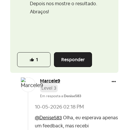
Depois nos mostre o resultado.
Abraços!
Responder
1
Marcele9
Level 3
Em resposta a
Denise583
‎10-05-2026
02:18 PM
@Denise583
Olha, eu esperava apenas
um feedback, mas recebi