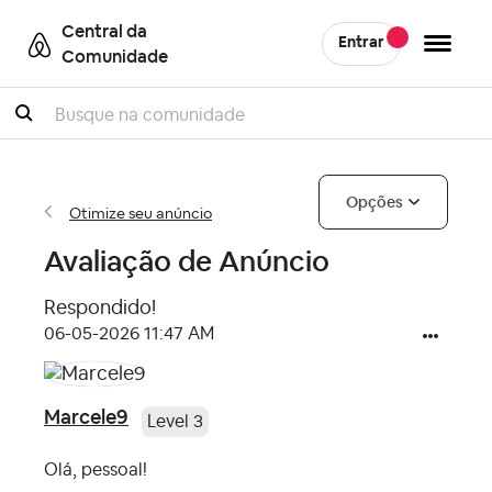
Central da
Entrar
Comunidade
Pesquisar
Opções
Otimize seu anúncio
Avaliação de Anúncio
Respondido!
‎06-05-2026
11:47 AM
Marcele9
Level 3
Olá, pessoal!