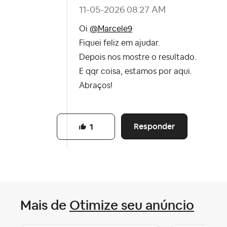
‎11-05-2026
08:27 AM
Oi
@Marcele9
Fiquei feliz em ajudar.
Depois nos mostre o resultado.
E qqr coisa, estamos por aqui.
Abraços!
Responder
1
Mais de
Otimize seu anúncio