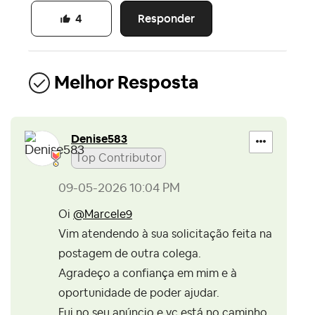
Responder
4
Melhor Resposta
Denise583
Top Contributor
‎09-05-2026
10:04 PM
Oi
@Marcele9
Vim atendendo à sua solicitação feita na
postagem de outra colega.
Agradeço a confiança em mim e à
oportunidade de poder ajudar.
Fui no seu anúncio e vc está no caminho