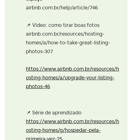
airbnb.com.br/help/article/746
📌
Vídeo: como tirar boas fotos
airbnb.com.br/resources/hosting-
homes/a/how-to-take-great-listing-
photos-307
https://www.airbnb.com.br/resources/h
osting-homes/a/upgrade-your-listing-
photos-46
📌
Série de aprendizado
https://www.airbnb.com.br/resources/h
osting-homes/g/hospedar-pela-
primeira-vez-25