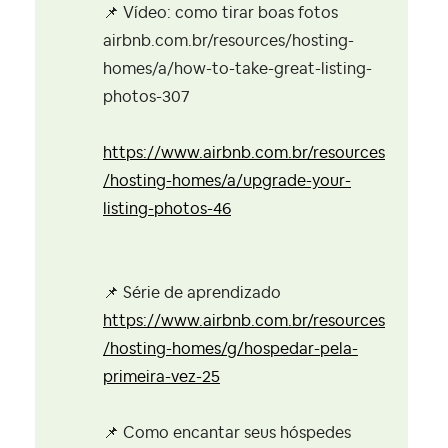
📌
Vídeo: como tirar boas fotos
airbnb.com.br/resources/hosting-
homes/a/how-to-take-great-listing-
photos-307
https://www.airbnb.com.br/resources
/hosting-homes/a/upgrade-your-
listing-photos-46
📌
Série de aprendizado
https://www.airbnb.com.br/resources
/hosting-homes/g/hospedar-pela-
primeira-vez-25
📌
Como encantar seus hóspedes