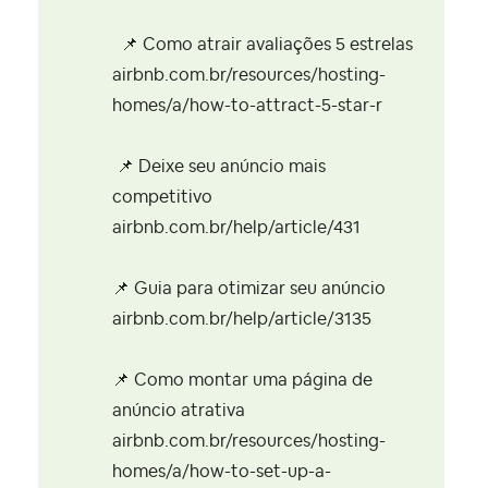
📌
Como atrair avaliações 5 estrelas
airbnb.com.br/resources/hosting-
homes/a/how-to-attract-5-star-r
📌
Deixe seu anúncio mais
competitivo
airbnb.com.br/help/article/431
📌
Guia para otimizar seu anúncio
airbnb.com.br/help/article/3135
📌
Como montar uma página de
anúncio atrativa
airbnb.com.br/resources/hosting-
homes/a/how-to-set-up-a-