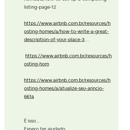
listing-page-12
https://www.airbnb.com.br/resources/h
osting-homes/a/how-to-write-a-great-
description-of-your-place-3
....
https://www.airbnb.com.br/resources/h
osting-hom
https://www.airbnb.com.br/resources/h
osting-homes/a/atualize-seu-anncio-
661a
É isso...
Espero ter ajudado.