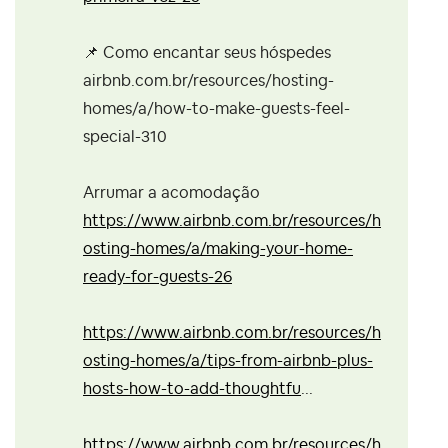
📌
Como encantar seus hóspedes
airbnb.com.br/resources/hosting-
homes/a/how-to-make-guests-feel-
special-310
Arrumar a acomodação
https://www.airbnb.com.br/resources/h
osting-homes/a/making-your-home-
ready-for-guests-26
https://www.airbnb.com.br/resources/h
osting-homes/a/tips-from-airbnb-plus-
hosts-how-to-add-thoughtfu
...
https://www.airbnb.com.br/resources/h