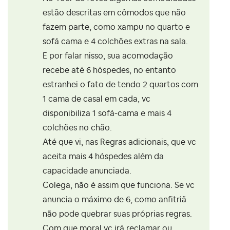
estão descritas em cômodos que não
fazem parte, como xampu no quarto e
sofá cama e 4 colchões extras na sala.
E por falar nisso, sua acomodação
recebe até 6 hóspedes, no entanto
estranhei o fato de tendo 2 quartos com
1 cama de casal em cada, vc
disponibiliza 1 sofá-cama e mais 4
colchões no chão.
Até que vi, nas Regras adicionais, que vc
aceita mais 4 hóspedes além da
capacidade anunciada.
Colega, não é assim que funciona. Se vc
anuncia o máximo de 6, como anfitriã
não pode quebrar suas próprias regras.
Com que moral vc irá reclamar ou