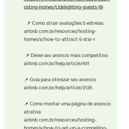
osting-homes/t/delighting-guests-18
📌
Como atrair avaliações 5 estrelas
airbnb.com.br/resources/hosting-
homes/a/how-to-attract-5-star-r
📌
Deixe seu anúncio mais competitivo
airbnb.com.br/help/article/431
📌
Guia para otimizar seu anúncio
airbnb.com.br/help/article/3135
📌
Como montar uma página de anúncio
atrativa
airbnb.com.br/resources/hosting-
homes/a/how-to-set-up-a-compelling-