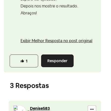
Depois nos mostre o resultado.
Abraços!
Exibir Melhor Resposta no post original
Responder
1
3 Respostas
Denise583