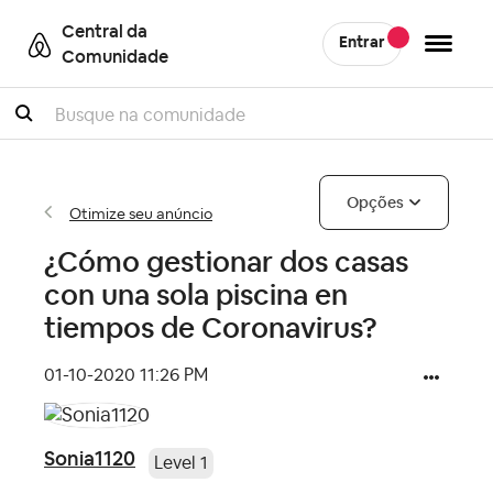
Central da
Entrar
Comunidade
Pesquisar
Opções
Otimize seu anúncio
¿Cómo gestionar dos casas
con una sola piscina en
tiempos de Coronavirus?
‎01-10-2020
11:26 PM
Sonia1120
Level 1