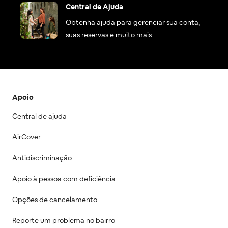
Central de Ajuda
Obtenha ajuda para gerenciar sua conta,
suas reservas e muito mais.
Apoio
Central de ajuda
AirCover
Antidiscriminação
Apoio à pessoa com deficiência
Opções de cancelamento
Reporte um problema no bairro