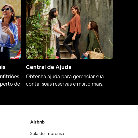
ais
Central de Ajuda
fitriões
Obtenha ajuda para gerenciar sua
 perto de
conta, suas reservas e muito mais.
Airbnb
Sala de imprensa