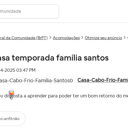
ral da Comunidade (BrPT)
Acomodações
Otimize seu anúncio
sa temporada família santos
04-2025
03:47 PM
Casa-Cabo-Frio-Famí
ou disposta a aprender para poder ter um bom retorno do
o-anfitrião