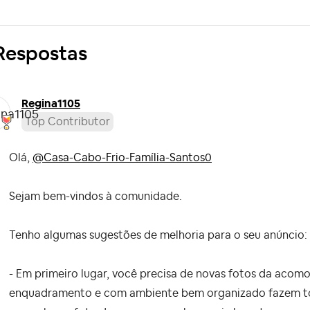
Respostas
Regina1105
Top Contributor
Olá,
@Casa-Cabo-Frio-Família-Santos0
Sejam bem-vindos à comunidade.
Tenho algumas sugestões de melhoria para o seu anúncio:
- Em primeiro lugar, você precisa de novas fotos da aco
enquadramento e com ambiente bem organizado fazem tod