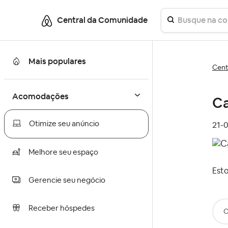
Central da Comunidade
Mais populares
Cent
Acomodações
Ca
Otimize seu anúncio
‎21-
Melhore seu espaço
Est
Gerencie seu negócio
Receber hóspedes
C