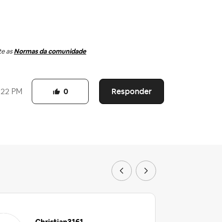
te as
Normas da comunidade
Responder
:22 PM
0