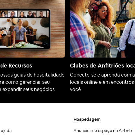
 de Recursos
Clubes de Anfitriões loc
nossos guias de hospitalidade
Conecte-se e aprenda com an
ra como gerenciar seu
locais online e em encontros
e expandir seus negócios.
você.
Hospedagem
 ajuda
Anuncie seu espaço no Airbnb