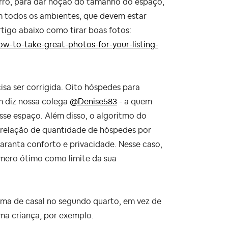
rro, para dar noção do tamanho do espaço,
om todos os ambientes, que devem estar
rtigo abaixo como tirar boas fotos:
w-to-take-great-photos-for-your-listing-
isa ser corrigida. Oito hóspedes para
m diz nossa colega
@Denise583
- a quem
esse espaço. Além disso, o algoritmo do
relação de quantidade de hóspedes por
aranta conforto e privacidade. Nesse caso,
mero ótimo como limite da sua
ama de casal no segundo quarto, em vez de
ma criança, por exemplo.