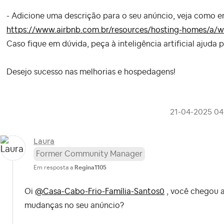
- Adicione uma descrição para o seu anúncio, veja como e
https://www.airbnb.com.br/resources/hosting-homes/a/writ
Caso fique em dúvida, peça à inteligência artificial ajuda p
Desejo sucesso nas melhorias e hospedagens!
‎21-04-2025
04
Laura
Former Community Manager
Em resposta a
Regina1105
Oi
@Casa-Cabo-Frio-Família-Santos0
, você chegou a
mudanças no seu anúncio?