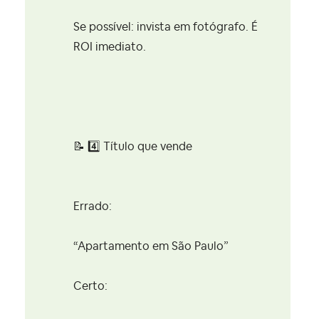
Se possível: invista em fotógrafo. É
ROI imediato.
📝
4️⃣
Título que vende
Errado:
“Apartamento em São Paulo”
Certo: