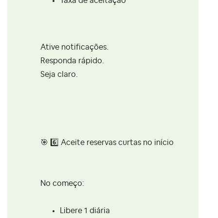
Taxa de aceitação
Ative notificações.
Responda rápido.
Seja claro.
🎯
6️⃣
Aceite reservas curtas no início
No começo:
Libere 1 diária