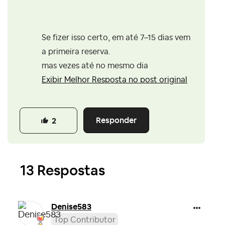
Se fizer isso certo, em até 7–15 dias vem
a primeira reserva.
mas vezes até no mesmo dia
Exibir Melhor Resposta no post original
Responder
2
13 Respostas
Denise583
Top Contributor