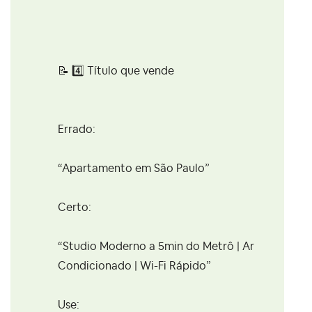
📝
4️⃣
Título que vende
Errado:
“Apartamento em São Paulo”
Certo:
“Studio Moderno a 5min do Metrô | Ar
Condicionado | Wi-Fi Rápido”
Use: