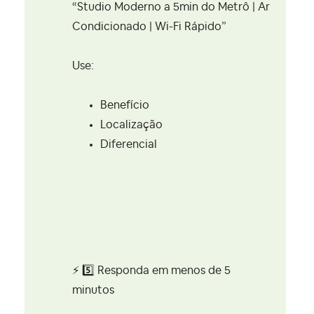
“Studio Moderno a 5min do Metrô | Ar
Condicionado | Wi-Fi Rápido”
Use:
Benefício
Localização
Diferencial
⚡
5️⃣
Responda em menos de 5
minutos