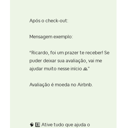
Após o check-out:
Mensagem exemplo:
“Ricardo, foi um prazer te receber! Se
puder deixar sua avaliação, vai me
ajudar muito nesse início
🙏
”
Avaliação é moeda no Airbnb.
🧠
8️⃣
Ative tudo que ajuda o