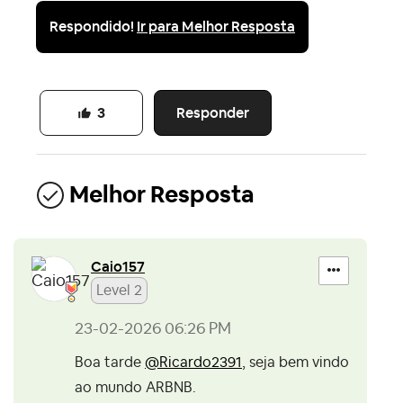
Respondido!
Ir para Melhor Resposta
Responder
3
Melhor Resposta
Caio157
Level 2
‎23-02-2026
06:26 PM
Boa tarde
@Ricardo2391
, seja bem vindo
ao mundo ARBNB.