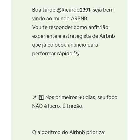
Boa tarde
@Ricardo2391
, seja bem
vindo ao mundo ARBNB.
Vou te responder como anfitrião
experiente e estrategista de Airbnb
que já colocou anúncio para
performar rápido
🚀
📌
1️⃣
Nos primeiros 30 dias, seu foco
NÃO é lucro. É tração.
O algoritmo do Airbnb prioriza: