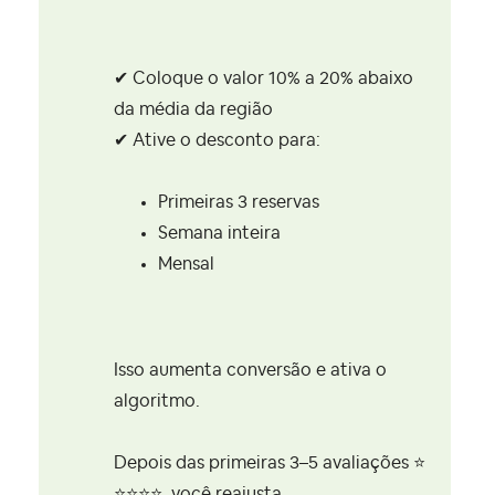
✔ Coloque o valor 10% a 20% abaixo
da média da região
✔ Ative o desconto para:
Primeiras 3 reservas
Semana inteira
Mensal
Isso aumenta conversão e ativa o
algoritmo.
Depois das primeiras 3–5 avaliações
⭐
⭐
⭐
⭐
⭐
, você reajusta.