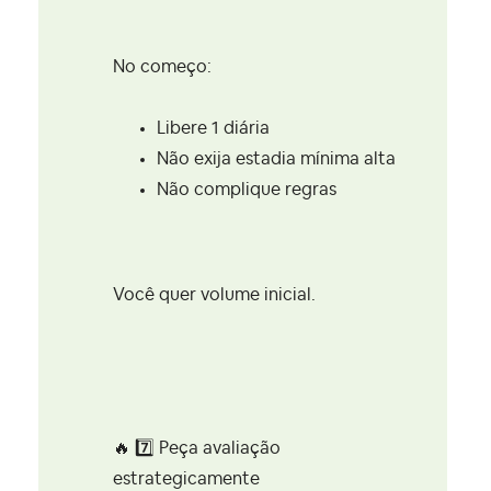
No começo:
Libere 1 diária
Não exija estadia mínima alta
Não complique regras
Você quer volume inicial.
🔥
7️⃣
Peça avaliação
estrategicamente