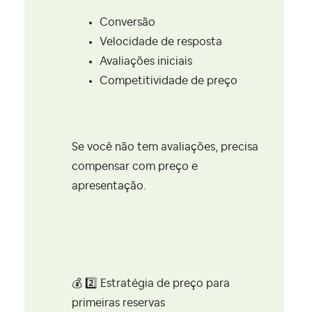
Conversão
Velocidade de resposta
Avaliações iniciais
Competitividade de preço
Se você não tem avaliações, precisa
compensar com preço e
apresentação.
💰
2️⃣
Estratégia de preço para
primeiras reservas