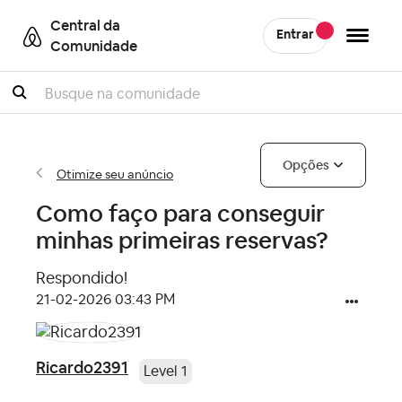
Central da
Entrar
Comunidade
Pesquisar
Opções
Otimize seu anúncio
Como faço para conseguir
minhas primeiras reservas?
Respondido!
‎21-02-2026
03:43 PM
Ricardo2391
Level 1