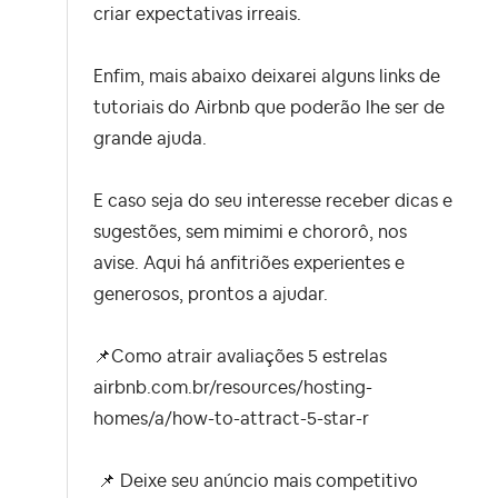
criar expectativas irreais.
Enfim, mais abaixo deixarei alguns links de
tutoriais do Airbnb que poderão lhe ser de
grande ajuda.
E caso seja do seu interesse receber dicas e
sugestões, sem mimimi e chororô, nos
avise. Aqui há anfitriões experientes e
generosos, prontos a ajudar.
📌
Como atrair avaliações 5 estrelas
airbnb.com.br/resources/hosting-
homes/a/how-to-attract-5-star-r
📌
Deixe seu anúncio mais competitivo