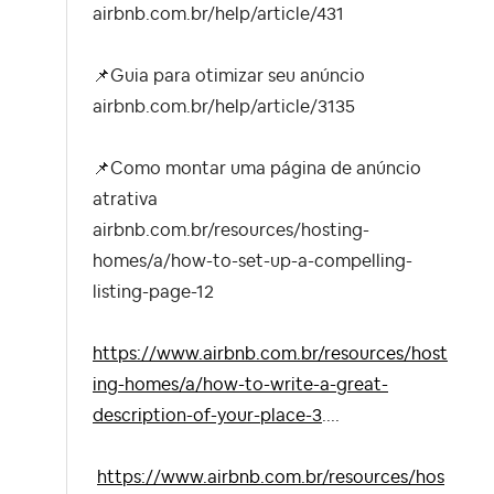
airbnb.com.br/help/article/431
📌
Guia para otimizar seu anúncio
airbnb.com.br/help/article/3135
📌
Como montar uma página de anúncio
atrativa
airbnb.com.br/resources/hosting-
homes/a/how-to-set-up-a-compelling-
listing-page-12
https://www.airbnb.com.br/resources/host
ing-homes/a/how-to-write-a-great-
description-of-your-place-3
....
https://www.airbnb.com.br/resources/hos