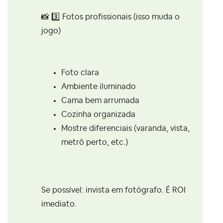
📸
3️⃣
Fotos profissionais (isso muda o
jogo)
Foto clara
Ambiente iluminado
Cama bem arrumada
Cozinha organizada
Mostre diferenciais (varanda, vista,
metrô perto, etc.)
Se possível: invista em fotógrafo. É ROI
imediato.