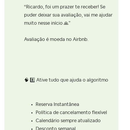
“Ricardo, foi um prazer te receber! Se
puder deixar sua avaliação, vai me ajudar
muito nesse início
🙏
”
Avaliação é moeda no Airbnb.
🧠
8️⃣
Ative tudo que ajuda o algoritmo
Reserva Instantânea
Política de cancelamento flexível
Calendário sempre atualizado
Desconto semanal