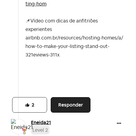
ting-hom
📌
Vídeo com dicas de anfitriões
experientes
airbnb.com.br/resources/hosting-homes/a/
how-to-make-your-listing-stand-out-
321eviews-311x
Responder
2
Eneida21
Level 2