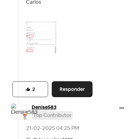
Carlos
Responder
2
Denise583
Top Contributor
‎21-02-2025
04:25 PM