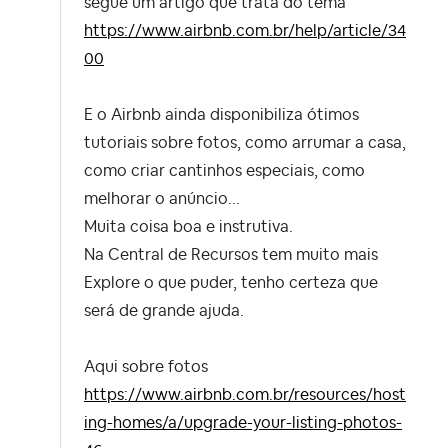
segue um artigo que trata do tema
https://www.airbnb.com.br/help/article/34
00
E o Airbnb ainda disponibiliza ótimos
tutoriais sobre fotos, como arrumar a casa,
como criar cantinhos especiais, como
melhorar o anúncio...
Muita coisa boa e instrutiva.
Na Central de Recursos tem muito mais
Explore o que puder, tenho certeza que
será de grande ajuda.
Aqui sobre fotos
https://www.airbnb.com.br/resources/host
ing-homes/a/upgrade-your-listing-photos-