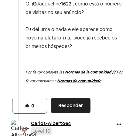
Oi
@Jacqueline1622
, como está o número
de visitas no seu anúncio?
Eu dei uma olhada e ele aparece como
novo na plataforma....você já recebeu os
primeiros hóspedes?
-----
Por favor consulta las
Normas de la comunidad
//
Por
favor consulte as
Normas da comunidade
Responder
0
Carlos-Alberto6
4
Level 10