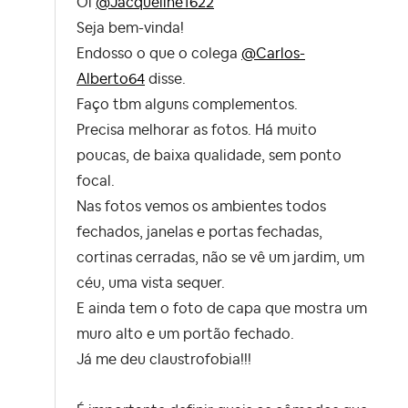
Oi
@Jacqueline1622
Seja bem-vinda!
Endosso o que o colega
@Carlos-
Alberto64
disse.
Faço tbm alguns complementos.
Precisa melhorar as fotos. Há muito
poucas, de baixa qualidade, sem ponto
focal.
Nas fotos vemos os ambientes todos
fechados, janelas e portas fechadas,
cortinas cerradas, não se vê um jardim, um
céu, uma vista sequer.
E ainda tem o foto de capa que mostra um
muro alto e um portão fechado.
Já me deu claustrofobia!!!