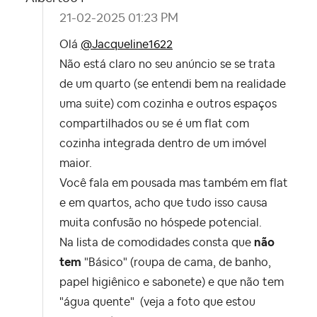
‎21-02-2025
01:23 PM
Olá
@Jacqueline1622
Não está claro no seu anúncio se se trata
de um quarto (se entendi bem na realidade
uma suite) com cozinha e outros espaços
compartilhados ou se é um flat com
cozinha integrada dentro de um imóvel
maior.
Você fala em pousada mas também em flat
e em quartos, acho que tudo isso causa
muita confusão no hóspede potencial.
Na lista de comodidades consta que
não
tem
"Básico" (roupa de cama, de banho,
papel higiênico e sabonete) e que não tem
"água quente" (veja a foto que estou