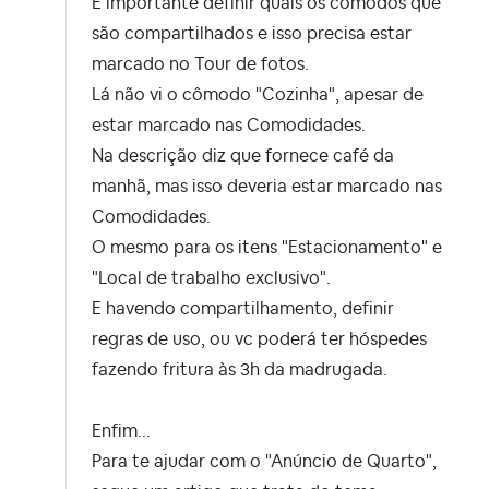
É importante definir quais os cômodos que
são compartilhados e isso precisa estar
marcado no Tour de fotos.
Lá não vi o cômodo "Cozinha", apesar de
estar marcado nas Comodidades.
Na descrição diz que fornece café da
manhã, mas isso deveria estar marcado nas
Comodidades.
O mesmo para os itens "Estacionamento" e
"Local de trabalho exclusivo".
E havendo compartilhamento, definir
regras de uso, ou vc poderá ter hóspedes
fazendo fritura às 3h da madrugada.
Enfim...
Para te ajudar com o "Anúncio de Quarto",