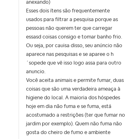
anexando)
Esses dois ítens são frequentemente
usados para filtrar a pesquisa porque as
pessoas não querem ter que carregar
essasd coisas consigo e tomar banho frio.
Ou seja, por cauisa disso, seu anúncio não
aparece nas pesquisas e se aparee o h
´sopede que vê isso logo assa para outro
anuncio.
Você aceita animais e permite fumar, duas
coisas que são uma verdadeira ameaça à
higiene do local. A maioria dos hóspedes
hoje em dia não fuma e se fuma, está
acostumado a restrições (ter que fumar no
jardim por exemplo). Quem não fuma não
gosta do cheiro de fumo e ambiente