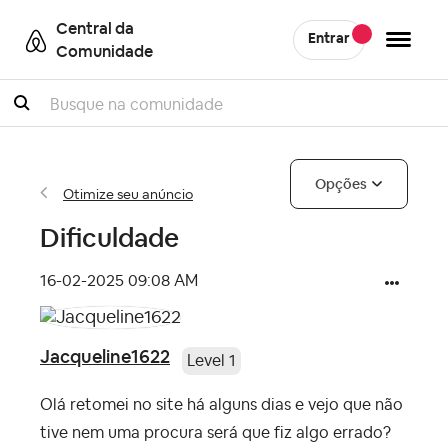
Central da
Entrar
Comunidade
Pesquisar
Opções
Otimize seu anúncio
Dificuldade
‎16-02-2025
09:08 AM
Jacqueline1622
Level 1
Olá retomei no site há alguns dias e vejo que não
tive nem uma procura será que fiz algo errado?