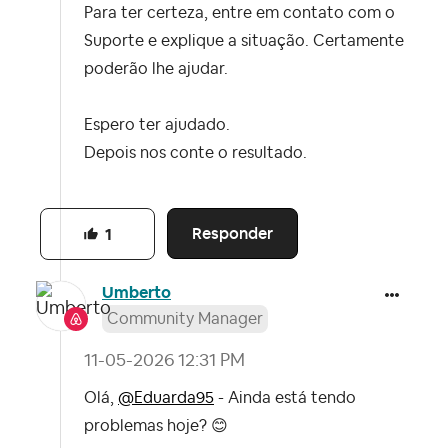
Para ter certeza, entre em contato com o
Suporte e explique a situação. Certamente
poderão lhe ajudar.
Espero ter ajudado.
Depois nos conte o resultado.
Responder
1
Umberto
Community Manager
‎11-05-2026
12:31 PM
Olá,
@Eduarda95
- Ainda está tendo
problemas hoje?
😊