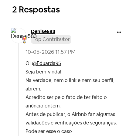
2 Respostas
Denise583
Top Contributor
‎10-05-2026
11:57 PM
Oi
@Eduarda95
Seja bem-vinda!
Na verdade, nem o link e nem seu perfil,
abrem.
Acredito ser pelo fato de ter feito o
anúncio ontem.
Antes de publicar, o Airbnb faz algumas
validacões e verificações de seguranças.
Pode ser esse o caso.