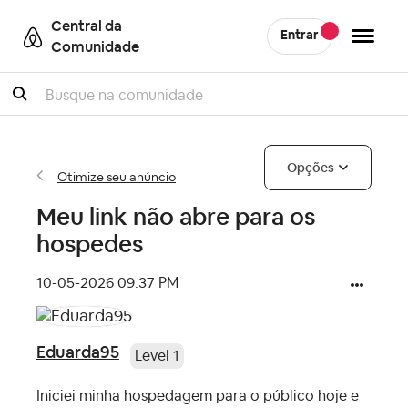
Central da
Entrar
Comunidade
Pesquisar
Opções
Otimize seu anúncio
Meu link não abre para os
hospedes
‎10-05-2026
09:37 PM
Eduarda95
Level 1
Iniciei minha hospedagem para o público hoje e