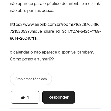
não aparece para o público do airbnb, e meu link
não abre para as pessoas.
https://www.airbnb.com.br/rooms/16828762486
72152053?unique_share_id=3c47f27e-542c-4f68-
801e-26240ffa...
o calendário não aparece disponível também.
Como posso arrumar!??
Problemas técnicos
Responder
4