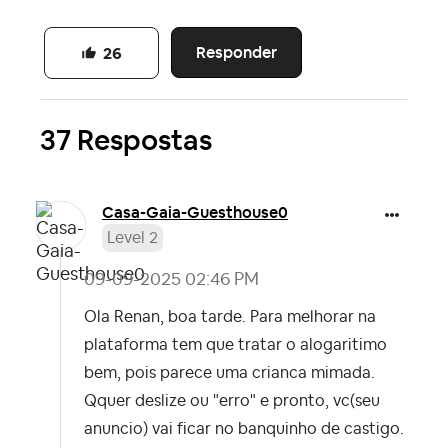
Responder
26
37 Respostas
Casa-Gaia-Guest
house0
Level 2
‎09-09-2025
02:46 PM
Ola Renan, boa tarde. Para melhorar na
plataforma tem que tratar o alogaritimo
bem, pois parece uma crianca mimada.
Qquer deslize ou "erro" e pronto, vc(seu
anuncio) vai ficar no banquinho de castigo.