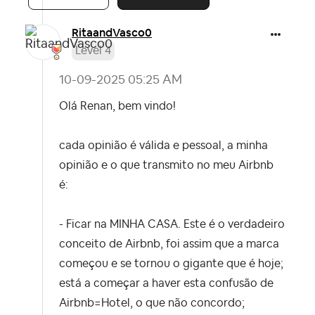
RitaandVasco0
Level 4
‎10-09-2025
05:25 AM
Olá Renan, bem vindo!
cada opinião é válida e pessoal, a minha
opinião e o que transmito no meu Airbnb
é:
- Ficar na MINHA CASA. Este é o verdadeiro
conceito de Airbnb, foi assim que a marca
começou e se tornou o gigante que é hoje;
está a começar a haver esta confusão de
Airbnb=Hotel, o que não concordo;