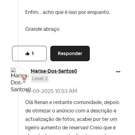
Enfim... acho que é isso por enquanto.
Grande abraço.
Responder
1
Marisa-Dos-Sant
os0
Level 2
‎10-09-2025
10:53 AM
Olá Renan e restante comunidade, depois
de otimizar o anúncio com a descrição e
actualização de fotos, acabei por ter um
ligeiro aumento de reservas! Creio que é