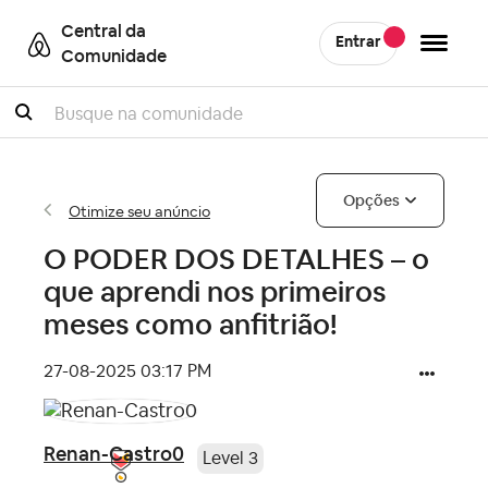
Central da
Entrar
Comunidade
Pesquisar
Opções
Otimize seu anúncio
O PODER DOS DETALHES – o
que aprendi nos primeiros
meses como anfitrião!
‎27-08-2025
03:17 PM
Renan-Castro0
Level 3