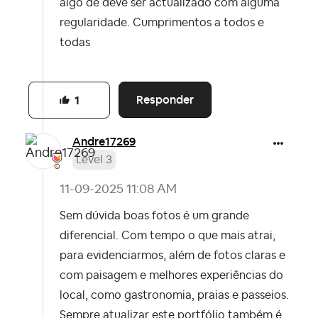
algo de deve ser actualizado com alguma
regularidade. Cumprimentos a todos e
todas
Responder
1
Andre17269
Level 3
‎11-09-2025
11:08 AM
Sem dúvida boas fotos é um grande
diferencial. Com tempo o que mais atrai,
para evidenciarmos, além de fotos claras e
com paisagem e melhores experiências do
local, como gastronomia, praias e passeios.
Sempre atualizar este portfólio também é