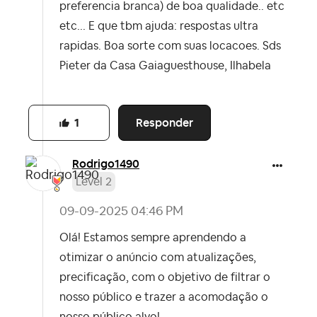
preferencia branca) de boa qualidade.. etc
etc... E que tbm ajuda: respostas ultra
rapidas. Boa sorte com suas locacoes. Sds
Pieter da Casa Gaiaguesthouse, Ilhabela
Responder
1
Rodrigo1490
Level 2
‎09-09-2025
04:46 PM
Olá! Estamos sempre aprendendo a
otimizar o anúncio com atualizações,
precificação, com o objetivo de filtrar o
nosso público e trazer a acomodação o