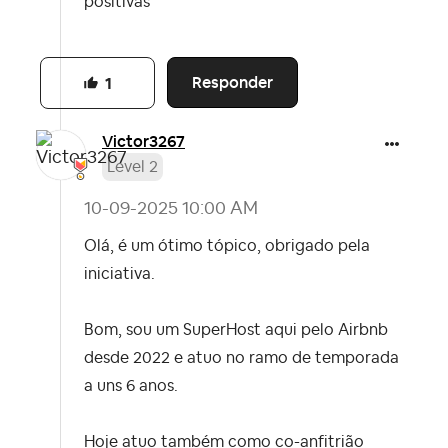
positivas
Responder
1
Victor3267
Level 2
‎10-09-2025
10:00 AM
Olá, é um ótimo tópico, obrigado pela
iniciativa.
Bom, sou um SuperHost aqui pelo Airbnb
desde 2022 e atuo no ramo de temporada
a uns 6 anos.
Hoje atuo também como co-anfitrião