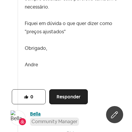
necessário.
Fiquei em dúvida o que quer dizer como
"preços ajustados"
Obrigado,
Andre
Responder
0
Bella
Community Manager