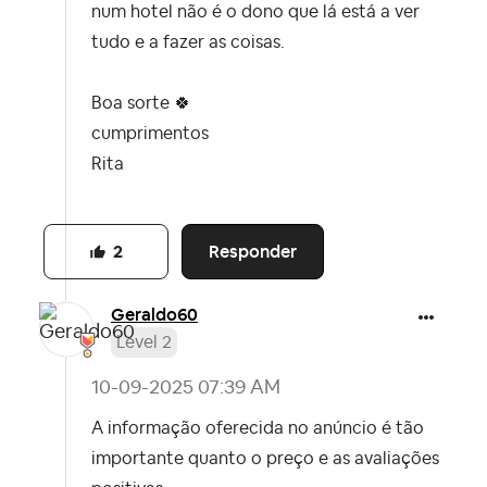
num hotel não é o dono que lá está a ver
tudo e a fazer as coisas.
Boa sorte
🍀
cumprimentos
Rita
Responder
2
Geraldo60
Level 2
‎10-09-2025
07:39 AM
A informação oferecida no anúncio é tão
importante quanto o preço e as avaliações