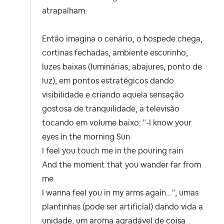
atrapalham.
Então imagina o cenário, o hospede chega,
cortinas fechadas, ambiente escurinho,
luzes baixas (luminárias, abajures, ponto de
luz), em pontos estratégicos dando
visibilidade e criando aquela sensação
gostosa de tranquilidade, a televisão
tocando em volume baixo: "-I know your
eyes in the morning Sun
I feel you touch me in the pouring rain
And the moment that you wander far from
me
I wanna feel you in my arms again...", umas
plantinhas (pode ser artificial) dando vida a
unidade, um aroma agradável de coisa