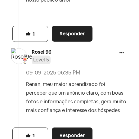
nosso público alvo!
Responder
1
Roseli96
Level 5
‎09-09-2025
06:35 PM
Renan, meu maior aprendizado foi
perceber que um anúncio claro, com boas
fotos e informações completas, gera muito
mais confiança e interesse dos hóspedes.
Responder
1