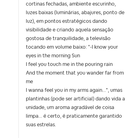
cortinas fechadas, ambiente escurinho,
luzes baixas (luminárias, abajures, ponto de
luz), em pontos estratégicos dando
visibilidade e criando aquela sensação
gostosa de tranquilidade, a televisão
tocando em volume baixo: "-I know your
eyes in the morning Sun
I feel you touch me in the pouring rain
And the moment that you wander far from
me
I wanna feel you in my arms again...", umas
plantinhas (pode ser artificial) dando vida a
unidade, um aroma agradável de coisa
limpa... é certo, é praticamente garantido
suas estrelas.