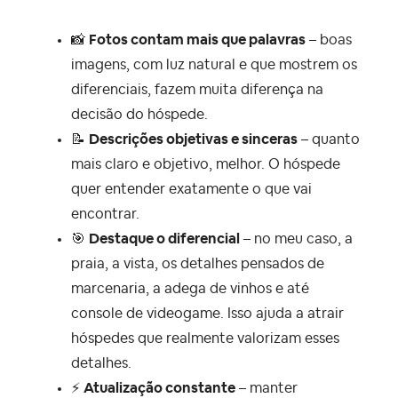
📸
Fotos contam mais que palavras
–
boas
imagens, com luz natural e que mostrem os
diferenciais, fazem muita diferença na
decisão do hóspede.
📝
Descrições objetivas e sinceras
– quanto
mais claro e objetivo, melhor. O hóspede
quer entender exatamente o que vai
encontrar.
🎯
Destaque o diferencial
– no meu caso, a
praia, a vista, os detalhes pensados de
marcenaria, a adega de vinhos e até
console de videogame. Isso ajuda a atrair
hóspedes que realmente valorizam esses
detalhes.
⚡
Atualização constante
–
manter