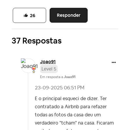
Responder
26
37 Respostas
Joao91
Level 5
Em resposta a
Joao91
‎23-09-2025
06:51 PM
E o principal esqueci de dizer. Ter
contratado a Airbnb para refazer
todas as fotos da casa deu um
verdadeiro "tcham" na casa. Ficaram