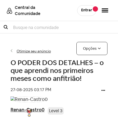
Central da
Entrar
Comunidade
Pesquisar
Opções
Otimize seu anúncio
O PODER DOS DETALHES – o
que aprendi nos primeiros
meses como anfitrião!
‎27-08-2025
03:17 PM
Renan-Castro0
Level 3