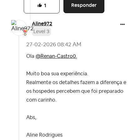
Responder
1
Aline972
Level 3
‎27-02-2026
08:42 AM
Ola
@Renan-Castro0
,
Muito boa sua experiência.
Realmente os detalhes fazem a diferença e
os hospedes percebem que foi preparado
com carinho.
Abs,
Aline Rodrigues