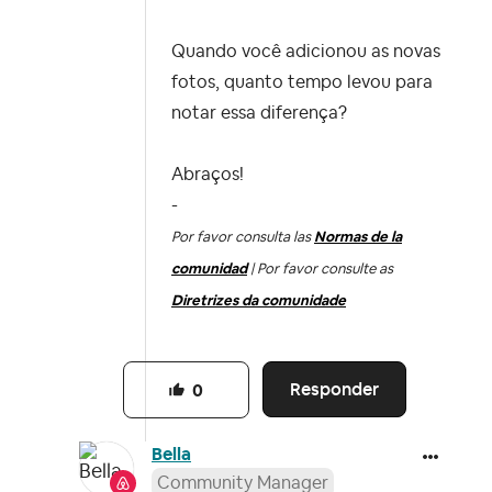
Quando você adicionou as novas
fotos, quanto tempo levou para
notar essa diferença?
Abraços!
-
Por favor consulta las
Normas de la
comunidad
| Por favor consulte as
Diretrizes da comunidade
Responder
0
Bella
Community Manager