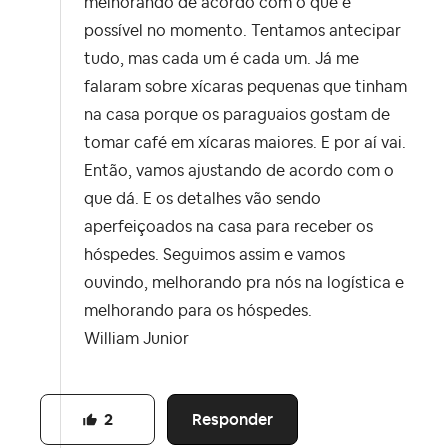
melhorando de acordo com o que é
possível no momento. Tentamos antecipar
tudo, mas cada um é cada um. Já me
falaram sobre xícaras pequenas que tinham
na casa porque os paraguaios gostam de
tomar café em xícaras maiores. E por aí vai.
Então, vamos ajustando de acordo com o
que dá. E os detalhes vão sendo
aperfeiçoados na casa para receber os
hóspedes. Seguimos assim e vamos
ouvindo, melhorando pra nós na logística e
melhorando para os hóspedes.
William Junior
Responder
2