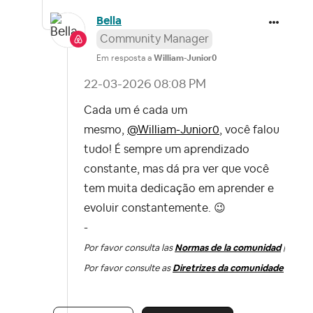
Bella
Community Manager
Em resposta a
William-Junior0
‎22-03-2026
08:08 PM
Cada um é cada um
mesmo,
@William-Junior0
, você falou
tudo! É sempre um aprendizado
constante, mas dá pra ver que você
tem muita dedicação em aprender e
evoluir constantemente.
😉
-
Por favor consulta las
Normas de la comunidad
|
Por favor consulte as
Diretrizes da comunidade