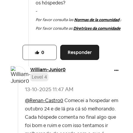
os hóspedes?
-
Por favor consulta las
Normas de la comunidad
|
Por favor consulte as
Diretrizes da comunidade
Responder
0
William-Junior0
Level 4
‎13-10-2025
11:47 AM
@Renan-Castro0
Comecei a hospedar em
outubro 24 e de lá pra cá só melhorando.
Cada hóspede comenta no final algo que
foi bom e ruim e com isso tentamos ir