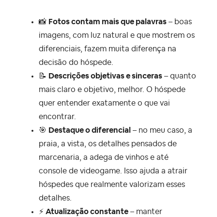
📸
Fotos contam mais que palavras
–
boas
imagens, com luz natural e que mostrem os
diferenciais, fazem muita diferença na
decisão do hóspede.
📝
Descrições objetivas e sinceras
– quanto
mais claro e objetivo, melhor. O hóspede
quer entender exatamente o que vai
encontrar.
🎯
Destaque o diferencial
– no meu caso, a
praia, a vista, os detalhes pensados de
marcenaria, a adega de vinhos e até
console de videogame. Isso ajuda a atrair
hóspedes que realmente valorizam esses
detalhes.
⚡
Atualização constante
–
manter