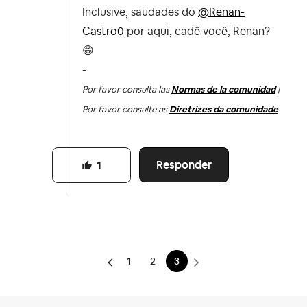
Inclusive, saudades do
@Renan-
Castro0
por aqui, cadê você, Renan?
😁
-
Por favor consulta las
Normas de la comunidad
|
Por favor consulte as
Diretrizes da comunidade
Responder
1
1
2
3