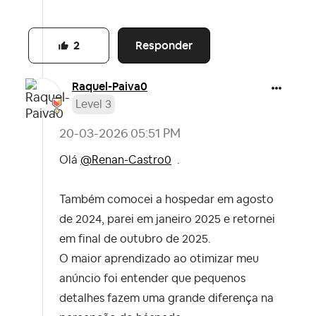
Responder
2
Raquel-Paiva0
Level 3
‎20-03-2026
05:51 PM
Olá
@Renan-Castro0
.
Também comocei a hospedar em agosto
de 2024, parei em janeiro 2025 e retornei
em final de outubro de 2025.
O maior aprendizado ao otimizar meu
anúncio foi entender que pequenos
detalhes fazem uma grande diferença na