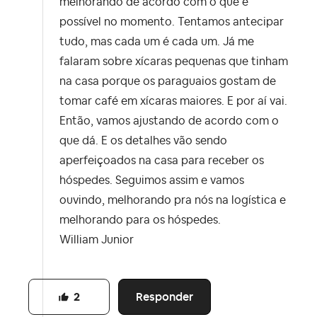
melhorando de acordo com o que é
possível no momento. Tentamos antecipar
tudo, mas cada um é cada um. Já me
falaram sobre xícaras pequenas que tinham
na casa porque os paraguaios gostam de
tomar café em xícaras maiores. E por aí vai.
Então, vamos ajustando de acordo com o
que dá. E os detalhes vão sendo
aperfeiçoados na casa para receber os
hóspedes. Seguimos assim e vamos
ouvindo, melhorando pra nós na logística e
melhorando para os hóspedes.
William Junior
Responder
2