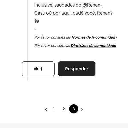
Inclusive, saudades do
@Renan-
Castro0
por aqui, cadê você, Renan?
😁
-
Por favor consulta las
Normas de la comunidad
|
Por favor consulte as
Diretrizes da comunidade
Responder
1
1
2
3