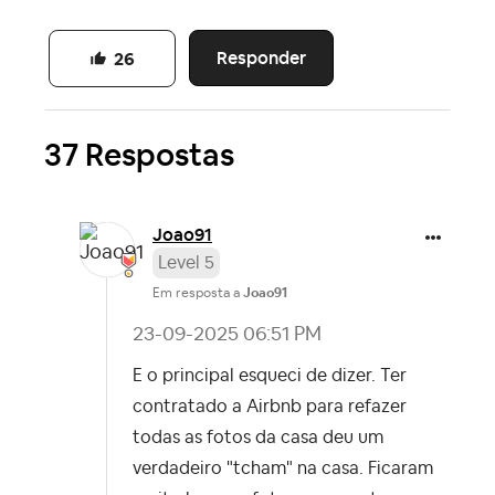
Responder
26
37 Respostas
Joao91
Level 5
Em resposta a
Joao91
‎23-09-2025
06:51 PM
E o principal esqueci de dizer. Ter
contratado a Airbnb para refazer
todas as fotos da casa deu um
verdadeiro "tcham" na casa. Ficaram