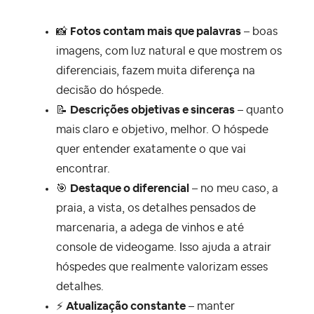
📸
Fotos contam mais que palavras
–
boas
imagens, com luz natural e que mostrem os
diferenciais, fazem muita diferença na
decisão do hóspede.
📝
Descrições objetivas e sinceras
– quanto
mais claro e objetivo, melhor. O hóspede
quer entender exatamente o que vai
encontrar.
🎯
Destaque o diferencial
– no meu caso, a
praia, a vista, os detalhes pensados de
marcenaria, a adega de vinhos e até
console de videogame. Isso ajuda a atrair
hóspedes que realmente valorizam esses
detalhes.
⚡
Atualização constante
–
manter