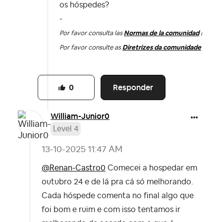
os hóspedes?
-
Por favor consulta las
Normas de la comunidad
|
Por favor consulte as
Diretrizes da comunidade
Responder
0
William-Junior0
Level 4
‎13-10-2025
11:47 AM
@Renan-Castro0
Comecei a hospedar em
outubro 24 e de lá pra cá só melhorando.
Cada hóspede comenta no final algo que
foi bom e ruim e com isso tentamos ir