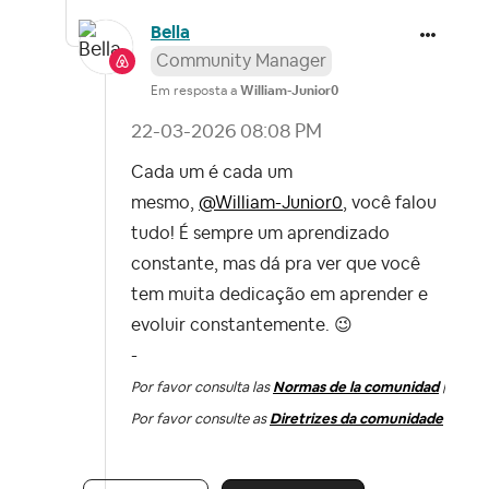
Bella
Community Manager
Em resposta a
William-Junior0
‎22-03-2026
08:08 PM
Cada um é cada um
mesmo,
@William-Junior0
, você falou
tudo! É sempre um aprendizado
constante, mas dá pra ver que você
tem muita dedicação em aprender e
evoluir constantemente.
😉
-
Por favor consulta las
Normas de la comunidad
|
Por favor consulte as
Diretrizes da comunidade