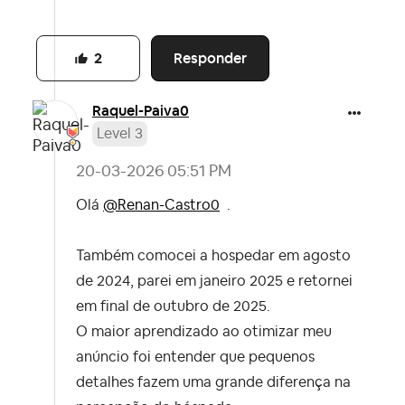
Responder
2
Raquel-Paiva0
Level 3
‎20-03-2026
05:51 PM
Olá
@Renan-Castro0
.
Também comocei a hospedar em agosto
de 2024, parei em janeiro 2025 e retornei
em final de outubro de 2025.
O maior aprendizado ao otimizar meu
anúncio foi entender que pequenos
detalhes fazem uma grande diferença na