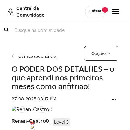
Central da
Entrar
Comunidade
Pesquisar
Opções
Otimize seu anúncio
O PODER DOS DETALHES – o
que aprendi nos primeiros
meses como anfitrião!
‎27-08-2025
03:17 PM
Renan-Castro0
Level 3