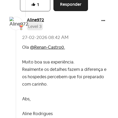
Responder
1
Aline972
Level 3
‎27-02-2026
08:42 AM
Ola
@Renan-Castro0
,
Muito boa sua experiência.
Realmente os detalhes fazem a diferença e
os hospedes percebem que foi preparado
com carinho.
Abs,
Aline Rodrigues