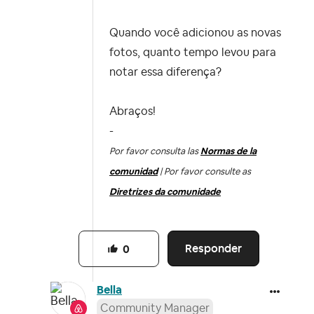
Quando você adicionou as novas
fotos, quanto tempo levou para
notar essa diferença?
Abraços!
-
Por favor consulta las
Normas de la
comunidad
| Por favor consulte as
Diretrizes da comunidade
Responder
0
Bella
Community Manager