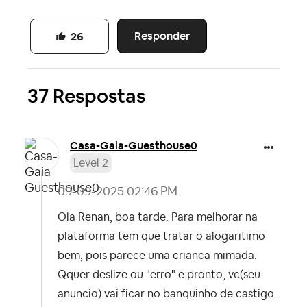
Responder
26
37 Respostas
Casa-Gaia-Guest
house0
Level 2
‎09-09-2025
02:46 PM
Ola Renan, boa tarde. Para melhorar na
plataforma tem que tratar o alogaritimo
bem, pois parece uma crianca mimada.
Qquer deslize ou "erro" e pronto, vc(seu
anuncio) vai ficar no banquinho de castigo.