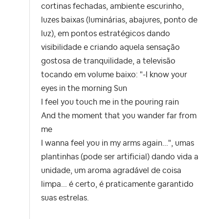
cortinas fechadas, ambiente escurinho,
luzes baixas (luminárias, abajures, ponto de
luz), em pontos estratégicos dando
visibilidade e criando aquela sensação
gostosa de tranquilidade, a televisão
tocando em volume baixo: "-I know your
eyes in the morning Sun
I feel you touch me in the pouring rain
And the moment that you wander far from
me
I wanna feel you in my arms again...", umas
plantinhas (pode ser artificial) dando vida a
unidade, um aroma agradável de coisa
limpa... é certo, é praticamente garantido
suas estrelas.