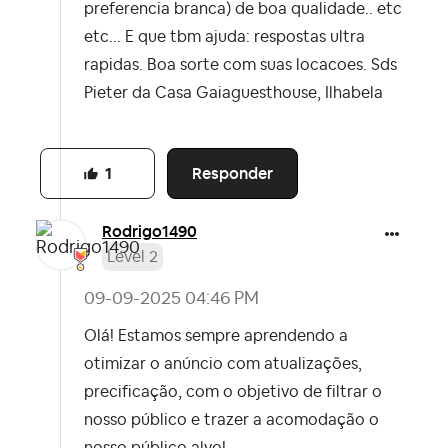
preferencia branca) de boa qualidade.. etc
etc... E que tbm ajuda: respostas ultra
rapidas. Boa sorte com suas locacoes. Sds
Pieter da Casa Gaiaguesthouse, Ilhabela
Responder
1
Rodrigo1490
Level 2
‎09-09-2025
04:46 PM
Olá! Estamos sempre aprendendo a
otimizar o anúncio com atualizações,
precificação, com o objetivo de filtrar o
nosso público e trazer a acomodação o