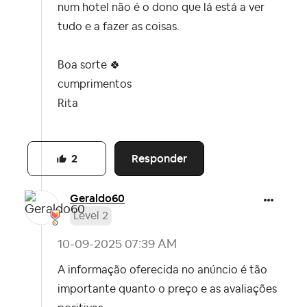
num hotel não é o dono que lá está a ver
tudo e a fazer as coisas.
Boa sorte
🍀
cumprimentos
Rita
Responder
2
Geraldo60
Level 2
‎10-09-2025
07:39 AM
A informação oferecida no anúncio é tão
importante quanto o preço e as avaliações