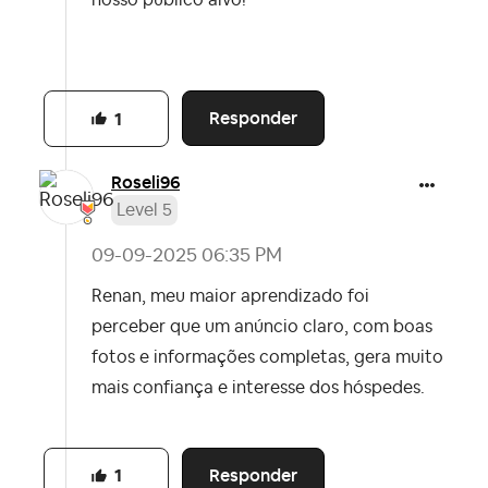
nosso público alvo!
Responder
1
Roseli96
Level 5
‎09-09-2025
06:35 PM
Renan, meu maior aprendizado foi
perceber que um anúncio claro, com boas
fotos e informações completas, gera muito
mais confiança e interesse dos hóspedes.
Responder
1