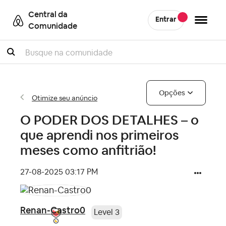
Central da
Entrar
Comunidade
Pesquisar
Opções
Otimize seu anúncio
O PODER DOS DETALHES – o
que aprendi nos primeiros
meses como anfitrião!
‎27-08-2025
03:17 PM
Renan-Castro0
Level 3