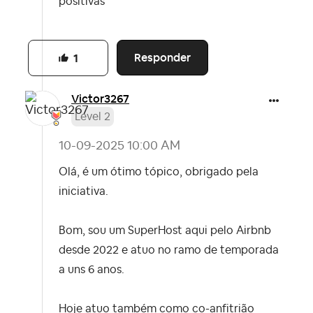
positivas
Responder
1
Victor3267
Level 2
‎10-09-2025
10:00 AM
Olá, é um ótimo tópico, obrigado pela
iniciativa.
Bom, sou um SuperHost aqui pelo Airbnb
desde 2022 e atuo no ramo de temporada
a uns 6 anos.
Hoje atuo também como co-anfitrião