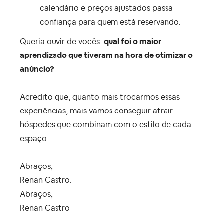
calendário e preços ajustados passa
confiança para quem está reservando.
Queria ouvir de vocês:
qual foi o maior
aprendizado que tiveram na hora de otimizar o
anúncio?
Acredito que, quanto mais trocarmos essas
experiências, mais vamos conseguir atrair
hóspedes que combinam com o estilo de cada
espaço.
Abraços,
Renan Castro.
Abraços,
Renan Castro