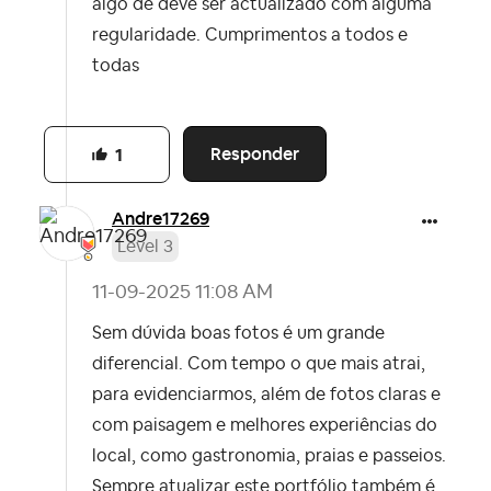
algo de deve ser actualizado com alguma
regularidade. Cumprimentos a todos e
todas
Responder
1
Andre17269
Level 3
‎11-09-2025
11:08 AM
Sem dúvida boas fotos é um grande
diferencial. Com tempo o que mais atrai,
para evidenciarmos, além de fotos claras e
com paisagem e melhores experiências do
local, como gastronomia, praias e passeios.
Sempre atualizar este portfólio também é