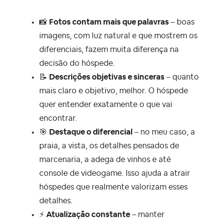
📸
Fotos contam mais que palavras
–
boas
imagens, com luz natural e que mostrem os
diferenciais, fazem muita diferença na
decisão do hóspede.
📝
Descrições objetivas e sinceras
– quanto
mais claro e objetivo, melhor. O hóspede
quer entender exatamente o que vai
encontrar.
🎯
Destaque o diferencial
– no meu caso, a
praia, a vista, os detalhes pensados de
marcenaria, a adega de vinhos e até
console de videogame. Isso ajuda a atrair
hóspedes que realmente valorizam esses
detalhes.
⚡
Atualização constante
–
manter