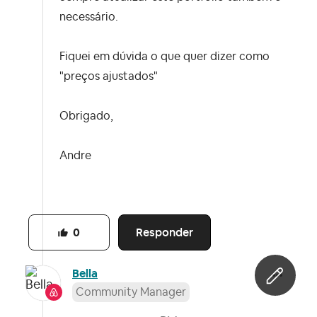
necessário.
Fiquei em dúvida o que quer dizer como
"preços ajustados"
Obrigado,
Andre
Responder
0
Bella
Community Manager