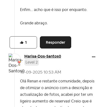
Enfim... acho que é isso por enquanto.
Grande abraço.
Responder
1
Marisa-Dos-Sant
os0
Level 2
‎10-09-2025
10:53 AM
Olá Renan e restante comunidade, depois
de otimizar o anúncio com a descrição e
actualização de fotos, acabei por ter um
ligeiro aumento de reservas! Creio que é