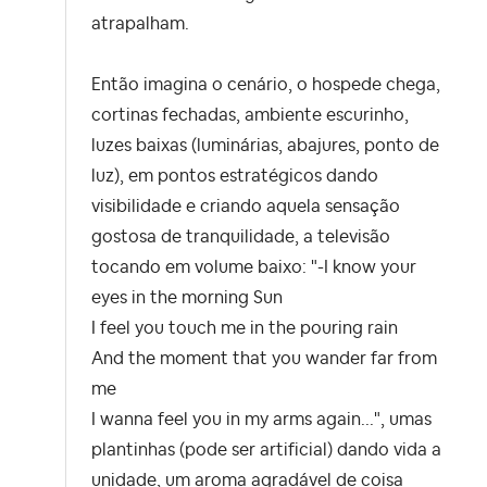
atrapalham.
Então imagina o cenário, o hospede chega,
cortinas fechadas, ambiente escurinho,
luzes baixas (luminárias, abajures, ponto de
luz), em pontos estratégicos dando
visibilidade e criando aquela sensação
gostosa de tranquilidade, a televisão
tocando em volume baixo: "-I know your
eyes in the morning Sun
I feel you touch me in the pouring rain
And the moment that you wander far from
me
I wanna feel you in my arms again...", umas
plantinhas (pode ser artificial) dando vida a
unidade, um aroma agradável de coisa