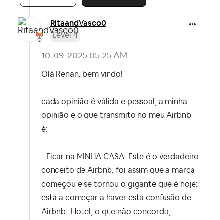
RitaandVasco0
Level 4
‎10-09-2025
05:25 AM
Olá Renan, bem vindo!
cada opinião é válida e pessoal, a minha
opinião e o que transmito no meu Airbnb
é:
- Ficar na MINHA CASA. Este é o verdadeiro
conceito de Airbnb, foi assim que a marca
começou e se tornou o gigante que é hoje;
está a começar a haver esta confusão de
Airbnb=Hotel, o que não concordo;