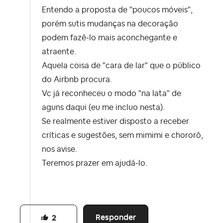
Entendo a proposta de "poucos móveis",
porém sutis mudanças na decoração
podem fazê-lo mais aconchegante e
atraente.
Aquela coisa de "cara de lar" que o público
do Airbnb procura.
Vc já reconheceu o modo "na lata" de
aguns daqui (eu me incluo nesta).
Se realmente estiver disposto a receber
críticas e sugestões, sem mimimi e chororô,
nos avise.
Teremos prazer em ajudá-lo.
Responder
2