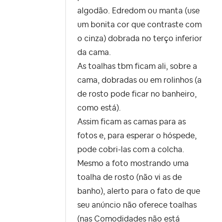
algodão. Edredom ou manta (use
um bonita cor que contraste com
o cinza) dobrada no terço inferior
da cama.
As toalhas tbm ficam ali, sobre a
cama, dobradas ou em rolinhos (a
de rosto pode ficar no banheiro,
como está).
Assim ficam as camas para as
fotos e, para esperar o hóspede,
pode cobri-las com a colcha.
Mesmo a foto mostrando uma
toalha de rosto (não vi as de
banho), alerto para o fato de que
seu anúncio não oferece toalhas
(nas Comodidades não está