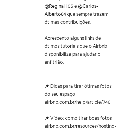
@Regina1105
e
@Carlos-
Alberto64
que sempre trazem
ótimas contribuições.
Acrescento alguns links de
ótimos tutoriais que o Airbnb
disponibiliza para ajudar o
anfitrião.
📌
Dicas para tirar ótimas fotos
do seu espaço
airbnb.com.br/help/article/746
📌
Vídeo: como tirar boas fotos
airbnb.com.br/resources/hosting-