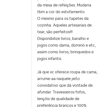
da mesa de refeições. Mudaria
tbm a cor do estofamento.
O mesmo para os tapetes da
cozinha. Aqueles artesanais de
tear, são perfeitos!!!
Disponibilize livros, baralho e
jogos como dama, dominó e etc,
assim como livros, brinquedos e
jogos infantis.
Já que vc oferece roupa de cama,
arrume-aa naquele jeito
convidativo que dá vontade de
afundar. Travesseiros fofos,
lençóis de qualidade de
preferência brancos e 100%