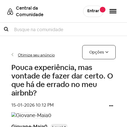
Central da
Entrar
Comunidade
Pesquisar
Opções
Otimize seu anúncio
Pouca experiência, mas
vontade de fazer dar certo. O
que há de errado no meu
airbnb?
‎15-01-2026
10:12 PM
Giovane-Maia0