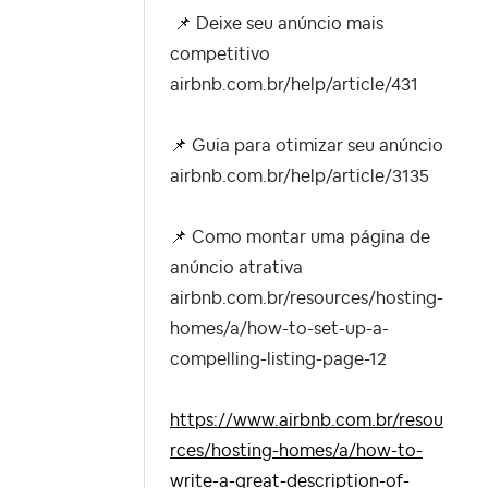
📌
Deixe seu anúncio mais
competitivo
airbnb.com.br/help/article/431
📌
Guia para otimizar seu anúncio
airbnb.com.br/help/article/3135
📌
Como montar uma página de
anúncio atrativa
airbnb.com.br/resources/hosting-
homes/a/how-to-set-up-a-
compelling-listing-page-12
https://www.airbnb.com.br/resou
rces/hosting-homes/a/how-to-
write-a-great-description-of-