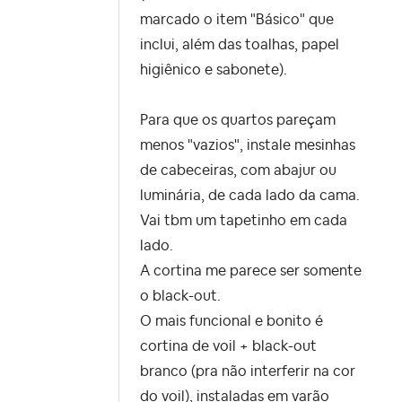
marcado o item "Básico" que
inclui, além das toalhas, papel
higiênico e sabonete).
Para que os quartos pareçam
menos
"vazios", instale mesinhas
de cabeceiras, com abajur ou
luminária, de cada lado da cama.
Vai tbm um tapetinho em cada
lado.
A cortina me parece ser somente
o black-out.
O mais funcional e bonito é
cortina de voil + black-out
branco (pra não interferir na cor
do voil), instaladas em varão