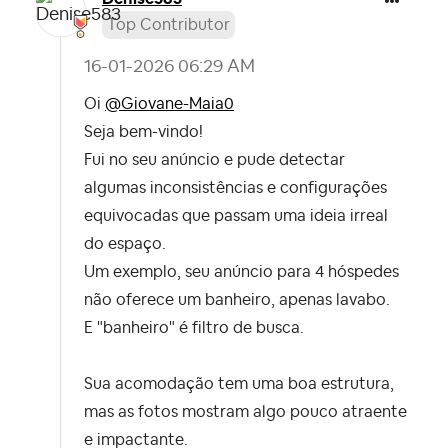
Top Contributor
‎16-01-2026
06:29 AM
Oi
@Giovane-Maia0
Seja bem-vindo!
Fui no seu anúncio e pude detectar
algumas inconsistências e configurações
equivocadas que passam uma ideia irreal
do espaço.
Um exemplo, seu anúncio para 4 hóspedes
não oferece um banheiro, apenas lavabo.
E "banheiro" é filtro de busca.
Sua acomodação tem uma boa estrutura,
mas as fotos mostram algo pouco atraente
e impactante.