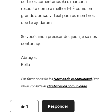
curtir os comentários
👍
e marcar a
resposta como a melhor
☑️
. É como um
grande abraço virtual para os membros
que te ajudaram.
Se você ainda precisar de ajuda, é só nos
contar aqui!
Abraços,
Bella
-
Por favor consulta las
Normas de la comunidad
| Por
favor consulte as
Diretrizes da comunidade
Responder
1