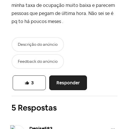
minha taxa de ocupação muito baixa e parecem
pessoas que pegam de última hora. Não sei se é
pq to há poucos meses .
Descrição do anúncio
Feedback do anúncio
Responder
3
5 Respostas
Denise583