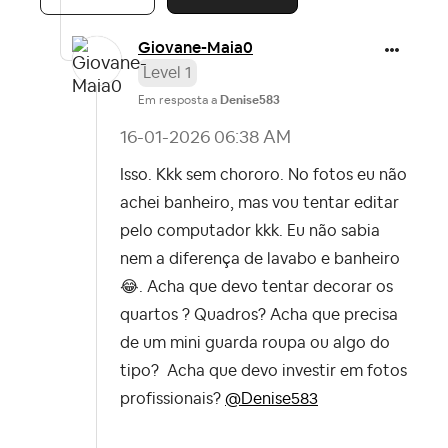
Giovane-Maia0
Level 1
Em resposta a
Denise583
‎16-01-2026
06:38 AM
Isso. Kkk sem chororo. No fotos eu não
achei banheiro, mas vou tentar editar
pelo computador kkk. Eu não sabia
nem a diferença de lavabo e banheiro
😂
. Acha que devo tentar decorar os
quartos ? Quadros? Acha que precisa
de um mini guarda roupa ou algo do
tipo? Acha que devo investir em fotos
profissionais?
@Denise583