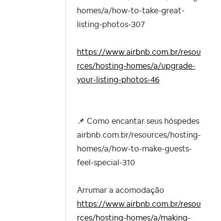
homes/a/how-to-take-great-
listing-photos-307
https://www.airbnb.com.br/resou
rces/hosting-homes/a/upgrade-
your-listing-photos-46
📌
Como encantar seus hóspedes
airbnb.com.br/resources/hosting-
homes/a/how-to-make-guests-
feel-special-310
Arrumar a acomodação
https://www.airbnb.com.br/resou
rces/hosting-homes/a/making-