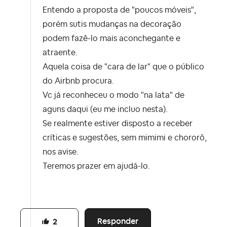
Entendo a proposta de "poucos móveis",
porém sutis mudanças na decoração
podem fazê-lo mais aconchegante e
atraente.
Aquela coisa de "cara de lar" que o público
do Airbnb procura.
Vc já reconheceu o modo "na lata" de
aguns daqui (eu me incluo nesta).
Se realmente estiver disposto a receber
críticas e sugestões, sem mimimi e chororô,
nos avise.
Teremos prazer em ajudá-lo.
Responder
2