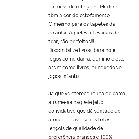
da mesa de refeições. Mudaria
tbm a cor do estofamento.
O mesmo para os tapetes da
cozinha. Aqueles artesanais de
tear, são perfeitos!!!
Disponibilize livros, baralho e
jogos como dama, dominó e etc,
assim como livros, brinquedos e
jogos infantis.
Já que vc oferece roupa de cama,
arrume-aa naquele jeito
convidativo que dá vontade de
afundar. Travesseiros fofos,
lençóis de qualidade de
preferência brancos e 100%