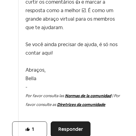
curtir os comentários
👍
e marcar a
resposta como a melhor
☑️
. É como um
grande abraço virtual para os membros
que te ajudaram.
Se você ainda precisar de ajuda, é só nos
contar aqui!
Abraços,
Bella
-
Por favor consulta las
Normas de la comunidad
| Por
favor consulte as
Diretrizes da comunidade
Responder
1