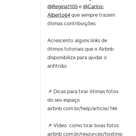
@Regina1105
e
@Carlos-
Alberto64
que sempre trazem
ótimas contribuições.
Acrescento alguns links de
ótimos tutoriais que o Airbnb
disponibiliza para ajudar o
anfitrião.
📌
Dicas para tirar ótimas fotos
do seu espaço
airbnb.com.br/help/article/746
📌
Vídeo: como tirar boas fotos
airbnb.com.br/resources/hosting-