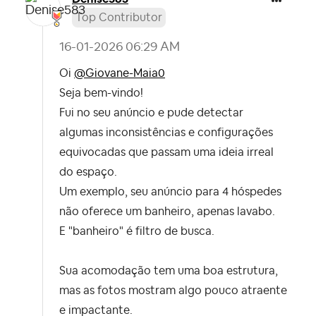
Top Contributor
‎16-01-2026
06:29 AM
Oi
@Giovane-Maia0
Seja bem-vindo!
Fui no seu anúncio e pude detectar
algumas inconsistências e configurações
equivocadas que passam uma ideia irreal
do espaço.
Um exemplo, seu anúncio para 4 hóspedes
não oferece um banheiro, apenas lavabo.
E "banheiro" é filtro de busca.
Sua acomodação tem uma boa estrutura,
mas as fotos mostram algo pouco atraente
e impactante.