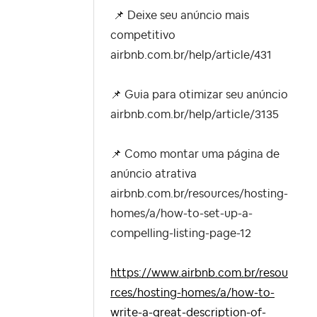
📌
Deixe seu anúncio mais
competitivo
airbnb.com.br/help/article/431
📌
Guia para otimizar seu anúncio
airbnb.com.br/help/article/3135
📌
Como montar uma página de
anúncio atrativa
airbnb.com.br/resources/hosting-
homes/a/how-to-set-up-a-
compelling-listing-page-12
https://www.airbnb.com.br/resou
rces/hosting-homes/a/how-to-
write-a-great-description-of-