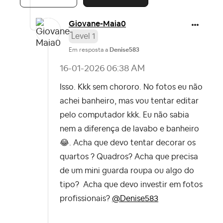
Giovane-Maia0
Level 1
Em resposta a
Denise583
‎16-01-2026
06:38 AM
Isso. Kkk sem chororo. No fotos eu não
achei banheiro, mas vou tentar editar
pelo computador kkk. Eu não sabia
nem a diferença de lavabo e banheiro
😂
. Acha que devo tentar decorar os
quartos ? Quadros? Acha que precisa
de um mini guarda roupa ou algo do
tipo? Acha que devo investir em fotos
profissionais?
@Denise583