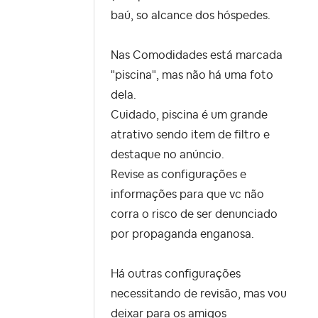
baú, so alcance dos hóspedes.
Nas Comodidades está marcada
"piscina", mas não há uma foto
dela.
Cuidado, piscina é um grande
atrativo sendo item de filtro e
destaque no anúncio.
Revise as configurações e
informações para que vc não
corra o risco de ser denunciado
por propaganda enganosa.
Há outras configurações
necessitando de revisão, mas vou
deixar para os amigos