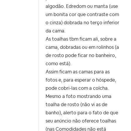
algodão. Edredom ou manta (use
um bonita cor que contraste com
o cinza) dobrada no terço inferior
da cama.
As toalhas tbm ficam ali, sobre a
cama, dobradas ou em rolinhos (a
de rosto pode ficar no banheiro,
como está).
Assim ficam as camas para as
fotos e, para esperar o hóspede,
pode cobri-las com a colcha.
Mesmo a foto mostrando uma
toalha de rosto (não vi as de
banho), alerto para o fato de que
seu anúncio não oferece toalhas
(nas Comodidades não está