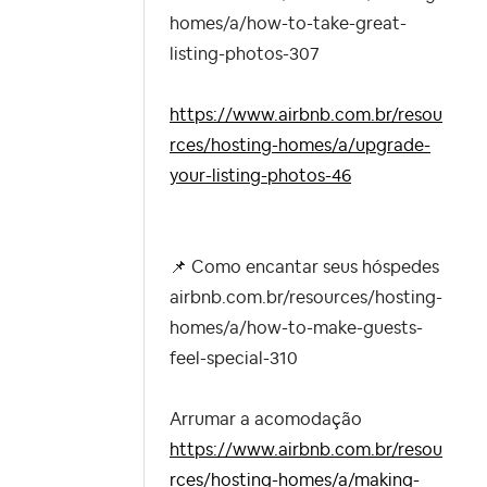
homes/a/how-to-take-great-
listing-photos-307
https://www.airbnb.com.br/resou
rces/hosting-homes/a/upgrade-
your-listing-photos-46
📌
Como encantar seus hóspedes
airbnb.com.br/resources/hosting-
homes/a/how-to-make-guests-
feel-special-310
Arrumar a acomodação
https://www.airbnb.com.br/resou
rces/hosting-homes/a/making-