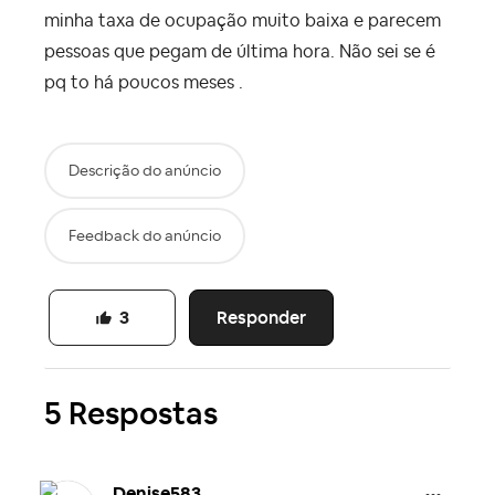
minha taxa de ocupação muito baixa e parecem
pessoas que pegam de última hora. Não sei se é
pq to há poucos meses .
Descrição do anúncio
Feedback do anúncio
Responder
3
5 Respostas
Denise583