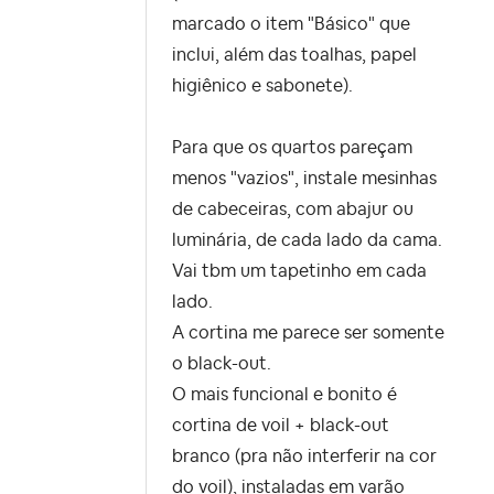
marcado o item "Básico" que
inclui, além das toalhas, papel
higiênico e sabonete).
Para que os quartos pareçam
menos
"vazios", instale mesinhas
de cabeceiras, com abajur ou
luminária, de cada lado da cama.
Vai tbm um tapetinho em cada
lado.
A cortina me parece ser somente
o black-out.
O mais funcional e bonito é
cortina de voil + black-out
branco (pra não interferir na cor
do voil), instaladas em varão