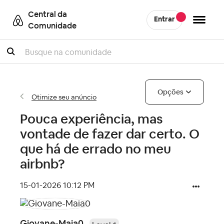
Central da
Entrar
Comunidade
Pesquisar
Opções
Otimize seu anúncio
Pouca experiência, mas
vontade de fazer dar certo. O
que há de errado no meu
airbnb?
‎15-01-2026
10:12 PM
Giovane-Maia0