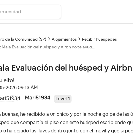
ro de la Comunidad (SP)
Alojamientos
Recibir huéspedes
: Mala Evaluación del huésped y Airbn no te ayud...
la Evaluación del huésped y Airbn
suelto!
-05-2026
09:13 AM
Mari51934
Level 1
 buenas, he recibido a un chico y por la noche golpe de las
ped que compartía el piso con este huésped escribiendo que 
 u ha dejado las llaves dentro junto con el móvil y que si pued