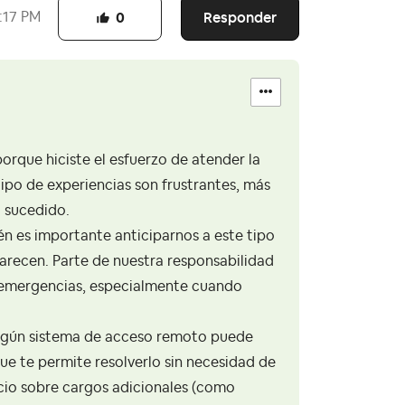
Responder
:17 PM
0
orque hiciste el esfuerzo de atender la
ipo de experiencias son frustrantes, más
o sucedido.
n es importante anticiparnos a este tipo
arecen. Parte de nuestra responsabilidad
a emergencias, especialmente cuando
algún sistema de acceso remoto puede
que te permite resolverlo sin necesidad de
icio sobre cargos adicionales (como