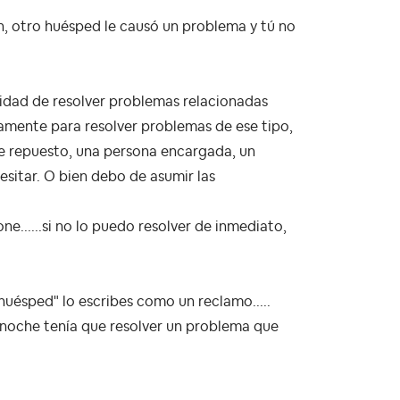
n, otro huésped le causó un problema y tú no
lidad de resolver problemas relacionadas
amente para resolver problemas de ese tipo,
 de repuesto, una persona encargada, un
sitar. O bien debo de asumir las
one......si no lo puedo resolver de inmediato,
huésped" lo escribes como un reclamo.....
 noche tenía que resolver un problema que