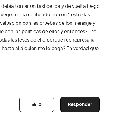
debía tomar un taxi de ida y de vuelta luego
uego me ha calificado con un 1 estrellas
evaluación con las pruebas de los mensaje y
 con las políticas de ellos y entonces? Eso
das las leyes de ello porque fue represalia
a hasta allá quien me lo paga? En verdad que
Responder
0