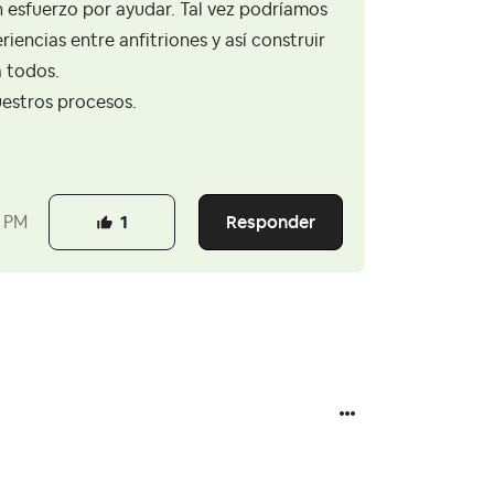
n esfuerzo por ayudar. Tal vez podríamos
encias entre anfitriones y así construir
a todos.
uestros procesos.
Responder
3 PM
1