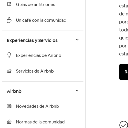
Guías de anfitriones
esta
de n
Un café con la comunidad
porq
todo
quie
Experiencias y Servicios
por 
est
Experiencias de Airbnb
¡R
Servicios de Airbnb
Airbnb
Novedades de Airbnb
Normas de la comunidad