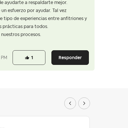
de ayudarte a respaldarte mejor.
 un esfuerzo por ayudar. Tal vez
tipo de experiencias entre anfitriones y
s prácticas para todos.
 nuestros procesos.
Responder
3 PM
1