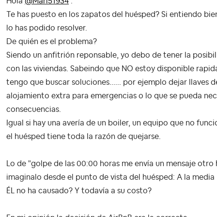
Hola
@Mari51934
:
Te has puesto en los zapatos del huésped? Si entiendo bie
lo has podido resolver.
De quién es el problema?
Siendo un anfitrión reponsable, yo debo de tener la posibi
con las viviendas. Sabeindo que NO estoy disponible rapid
tengo que buscar soluciones...... por ejemplo dejar llaves
alojamiento extra para emergencias o lo que se pueda nece
consecuencias.
Igual si hay una avería de un boiler, un equipo que no funci
el huésped tiene toda la razón de quejarse.
Lo de "golpe de las 00:00 horas me envía un mensaje otro 
imaginalo desde el punto de vista del huésped: A la media
ÉL no ha causado? Y todavía a su costo?