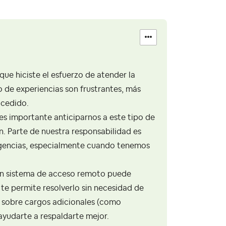
ue hiciste el esfuerzo de atender la
o de experiencias son frustrantes, más
ucedido.
es importante anticiparnos a este tipo de
. Parte de nuestra responsabilidad es
ergencias, especialmente cuando tenemos
gún sistema de acceso remoto puede
 te permite resolverlo sin necesidad de
o sobre cargos adicionales (como
ayudarte a respaldarte mejor.