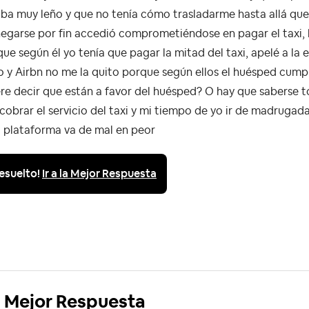
ba muy leño y que no tenía cómo trasladarme hasta allá que 
egarse por fin accedió comprometiéndose en pagar el taxi, l
ue según él yo tenía que pagar la mitad del taxi, apelé a la 
 y Airbn no me la quito porque según ellos el huésped cumple
re decir que están a favor del huésped? O hay que saberse to
cobrar el servicio del taxi y mi tiempo de yo ir de madrugad
a plataforma va de mal en peor
esuelto!
Ir a la Mejor Respuesta
Mejor Respuesta