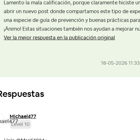
Lamento la mala calificación, porque claramente hiciste u
abrir un nuevo post donde compartamos este tipo de experi
una especie de guía de prevención y buenas prácticas par
¡Ánimo! Estas situaciones también nos ayudan a mejorar n
Ver la mejor respuesta en la publicación original
‎18-05-2026
11:3
Respuestas
Michael477
Level 10