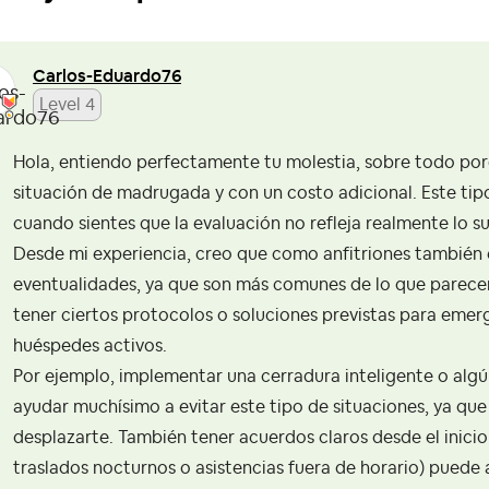
Carlos-Eduardo7
6
Level 4
Hola, entiendo perfectamente tu molestia, sobre todo porq
situación de madrugada y con un costo adicional. Este tip
cuando sientes que la evaluación no refleja realmente lo s
Desde mi experiencia, creo que como anfitriones también 
eventualidades, ya que son más comunes de lo que parecen
tener ciertos protocolos o soluciones previstas para em
huéspedes activos.
Por ejemplo, implementar una cerradura inteligente o al
ayudar muchísimo a evitar este tipo de situaciones, ya que
desplazarte. También tener acuerdos claros desde el inici
traslados nocturnos o asistencias fuera de horario) puede 