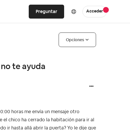
Preguntar
Acceder
Opciones
 no te ayuda
 00:00 horas me envía un mensaje otro
el chico ha cerrado la habitación para ir al
o ir hasta allá abrir la puerta? Yo le dije que