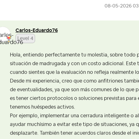
‎08-05-2026
03
Carlos-Eduardo7
6
Level 4
Hola, entiendo perfectamente tu molestia, sobre todo p
situación de madrugada y con un costo adicional. Este t
cuando sientes que la evaluación no refleja realmente l
Desde mi experiencia, creo que como anfitriones tambié
de eventualidades, ya que son más comunes de lo que p
es tener ciertos protocolos o soluciones previstas par
tenemos huéspedes activos.
Por ejemplo, implementar una cerradura inteligente o 
ayudar muchísimo a evitar este tipo de situaciones, ya 
desplazarte. También tener acuerdos claros desde el in