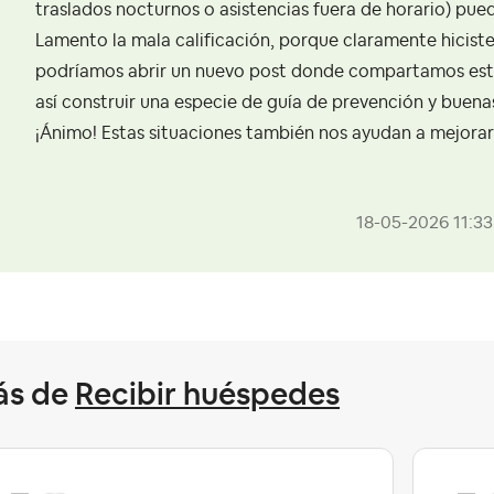
traslados nocturnos o asistencias fuera de horario) pue
Lamento la mala calificación, porque claramente hiciste
podríamos abrir un nuevo post donde compartamos este 
así construir una especie de guía de prevención y buena
¡Ánimo! Estas situaciones también nos ayudan a mejorar
‎18-05-2026
11:3
ás de
Recibir huéspedes