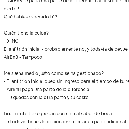
- AirBnB te paga una parte de la diferencia al costo del ho
cierto?
Qué habías esperado tú?
Quién tiene la culpa?
Tú- NO
El anfitrión inicial - probablemente no, y todavía de devue
AirBnB - Tampoco.
Me suena medio justo como se ha gestionado?
- El anfitrión inicial qued sin ingreso para el tiempo de tu r
- AirBnB paga una parte de la diferencia
- Tú quedas con la otra parte y tu costo
Finalmente toso quedan con un mal sabor de boca.
Tu todavía tienes la opción de solicitar un pago adicional d