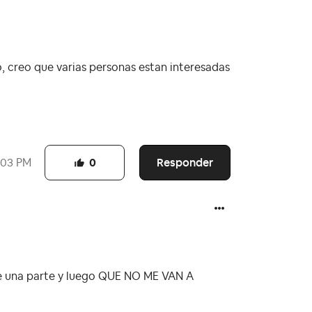
, creo que varias personas estan interesadas
Responder
:03 PM
0
e una parte y luego QUE NO ME VAN A