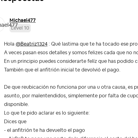
Michael477
Level 10
Hola
@Beatriz1324
: Qué lastima que te ha tocado ese pr
A veces pasan esos detalles y somos felizes cada que no n
En un principio puedes considerarte felíz que has podido 
También que el anfitrión inicial te devolvió el pago.
De que reubicación no funciona por una u otra causa, es p
asunto, por malentendidos, simplemente por falta de cupo 
disponible.
Lo que te pido aclarar es lo siguiente:
Dices que
- el anfitrión te ha devuelto el pago