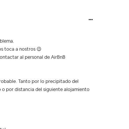
oblema.
os toca a nostros
😉
contactar al personal de AirBnB
robable. Tanto por lo precipitado del
o por distancia del siguiente alojamiento