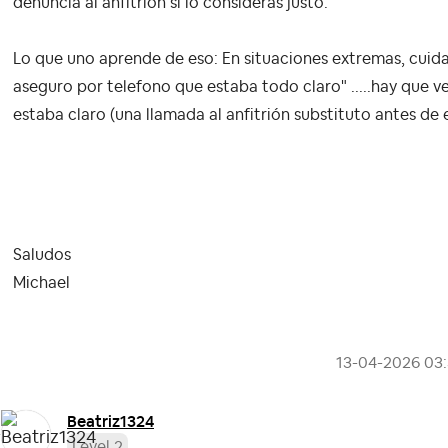
denuncia al anfitrión si lo consideras justo.
Lo que uno aprende de eso: En situaciones extremas, cuida
aseguro por telefono que estaba todo claro" .....hay que 
estaba claro (una llamada al anfitrión substituto antes de
Saludos
Michael
‎13-04-2026
03
Beatriz1324
Level 2