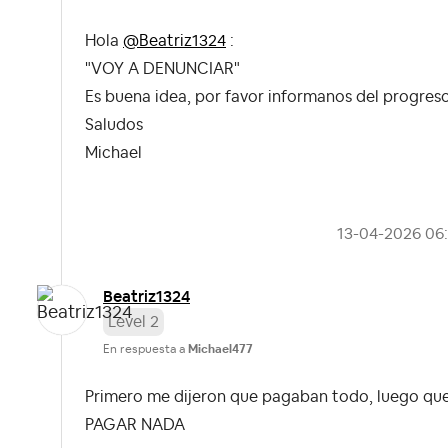
Hola
@Beatriz1324
:
"VOY A DENUNCIAR"
Es buena idea, por favor informanos del progreso
Saludos
Michael
‎13-04-2026
06
Beatriz1324
Level 2
En respuesta a
Michael477
Primero me dijeron que pagaban todo, luego qu
PAGAR NADA