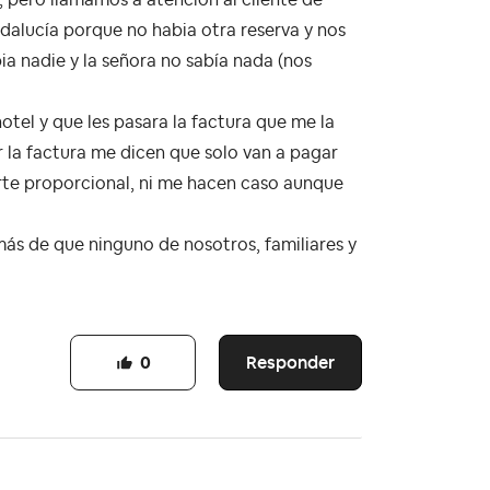
dalucía porque no habia otra reserva y nos
bia nadie y la señora no sabía nada (nos
tel y que les pasara la factura que me la
 la factura me dicen que solo van a pagar
arte proporcional, ni me hacen caso aunque
más de que ninguno de nosotros, familiares y
Responder
0