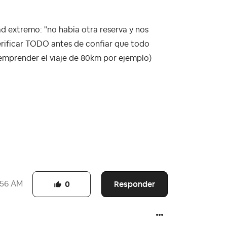
d extremo: "no habia otra reserva y nos
verificar TODO antes de confiar que todo
 emprender el viaje de 80km por ejemplo)
Responder
:56 AM
0