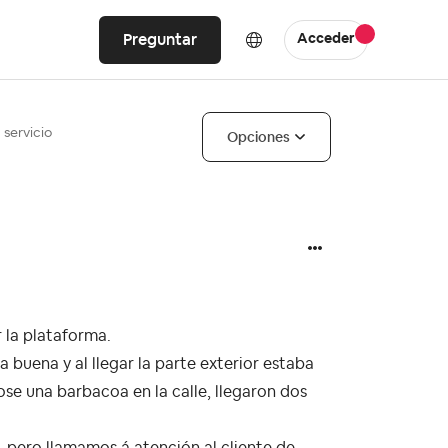
Preguntar
Acceder
 servicio
Opciones
r la plataforma.
buena y al llegar la parte exterior estaba
se una barbacoa en la calle, llegaron dos
o, pero llamamos á atención al cliente de