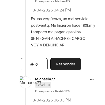
En respuesta a
Michael477
‎13-04-2026
04:24 PM
Es una vergüenza, un mal servicio
postventq. Me hicieron hacer 80km y
tampoco me pagan gasolina.
SE NIEGAN A HACERSE CARGO.
VOY A DENUNCIAR
Responder
0
Michael477
Level 10
En respuesta a
Beatriz1324
‎13-04-2026
06:03 PM