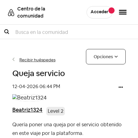
Centro de la
Acceder
comunidad
Buscar
Opciones
Recibir huéspedes
Queja servicio
‎12-04-2026
06:44 PM
Beatriz1324
Level 2
Quería poner una queja por el servicio obtenido
en este viaje por la plataforma.