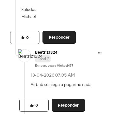
Saludos
Michael
Responder
0
Beatriz1324
Level 2
En respuesta a
Michael477
‎13-04-2026
07:05 AM
Airbnb se niega a pagarme nada
Responder
0