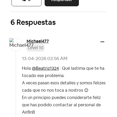
6 Respuestas
Michael477
Level 10
‎13-04-2026
03:56 AM
Hola
@Beatriz1324
: Qué lastima que te ha
tocado ese problema.
A veces pasan esos detalles y somos felizes
cada que no nos toca a nostros
😉
En un principio puedes considerarte felíz
que has podido contactar al personal de
AirBnB