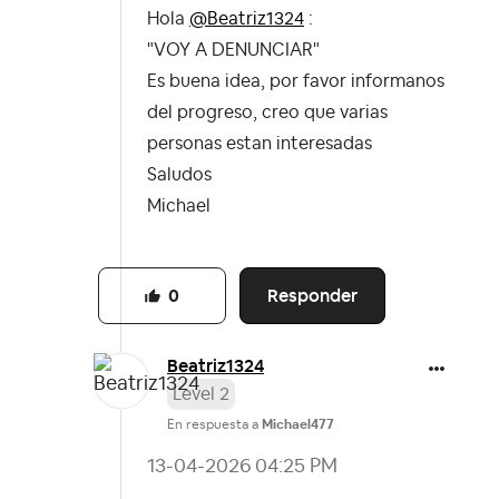
Hola
@Beatriz1324
:
"VOY A DENUNCIAR"
Es buena idea, por favor informanos
del progreso, creo que varias
personas estan interesadas
Saludos
Michael
Responder
0
Beatriz1324
Level 2
En respuesta a
Michael477
‎13-04-2026
04:25 PM