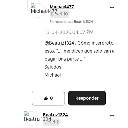
Michael477
Level 10
En respuesta a
Beatriz1324
‎13-04-2026
04:07 PM
@Beatriz1324
: Cómo interpreto
esto: ".....me dicen que solo van a
pagar una parte ..."
Saludos
Michael
Responder
0
Beatriz1324
Level 2