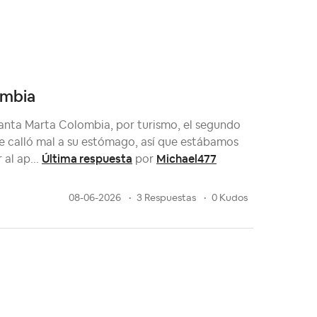
ombia
 Santa Marta Colombia, por turismo, el segundo
e calló mal a su estómago, así que estábamos
Última respuesta
Michael477
 al ap...
por
08-06-2026
3 Respuestas
0 Kudos