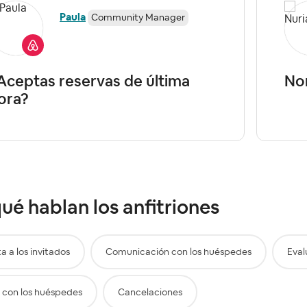
Paula
Community Manager
Aceptas reservas de última
No
ora?
ué hablan los anfitriones
a a los invitados
Comunicación con los huéspedes
Eval
 con los huéspedes
Cancelaciones