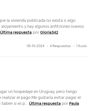
que la vivienda publicada no exista o algo
ndo alojamiento y hay algunos anfitriones nuevos
Última respuesta
Gloria342
por
05-10-2024
4 Respuestas
1 Kudo
agar un hospedaje en Uruguay, pero tengo
realizar el pago.Me gustaría evitar pagar el
Última respuesta
Paula
Saben si es p...
por