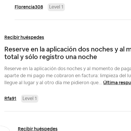
Florencia308
Level 1
Recibir huéspedes
Reserve en la aplicación dos noches y al
total y sólo registro una noche
Reserve en la aplicación dos noches y al momento de pagar
aparte de mi pago me cobraron en factura: limpieza del lug
Última resp
llegue al lugar y al otro día me pidieron que...
Rfa91
Level 1
Recibir huéspedes