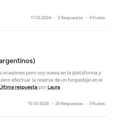
17-12-2024
2 Respuestas
4 Kudos
(argentinos)
s ocasiones pero soy nueva en la plataforma y
iero efectuar la reserva de un hospedaje en el
Última respuesta
Laura
por
15-10-2024
20 Respuestas
3 Kudos