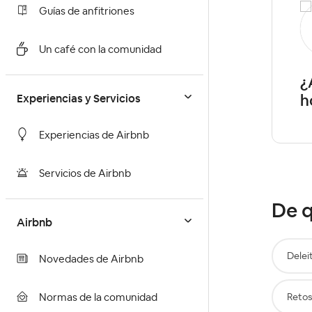
Guías de anfitriones
Conchi93
Level 3
Un café con la comunidad
Fidelización de los huéspedes
¿
h
Experiencias y Servicios
Experiencias de Airbnb
Servicios de Airbnb
De q
Airbnb
Deleit
Novedades de Airbnb
Retos
Normas de la comunidad