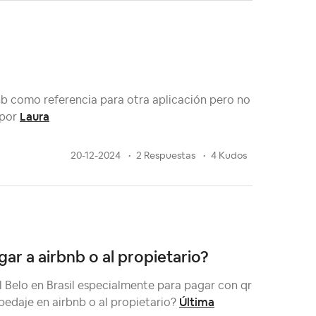
nb como referencia para otra aplicación pero no
Laura
por
20-12-2024
2 Respuestas
4 Kudos
gar a airbnb o al propietario?
l Belo en Brasil especialmente para pagar con qr
Última
pedaje en airbnb o al propietario?