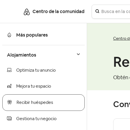
Centro de la comunidad
Más populares
Centro d
Alojamientos
Re
Optimiza tu anuncio
Obtén c
Mejora tu espacio
Con
Recibir huéspedes
Gestiona tu negocio