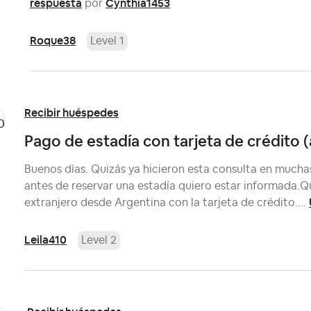
respuesta
Cynthia1453
por
Roque38
Level 1
Recibir huéspedes
Pago de estadía con tarjeta de crédito 
Buenos días. Quizás ya hicieron esta consulta en mucha
antes de reservar una estadía quiero estar informada.Qu
extranjero desde Argentina con la tarjeta de crédito....
Leila410
Level 2