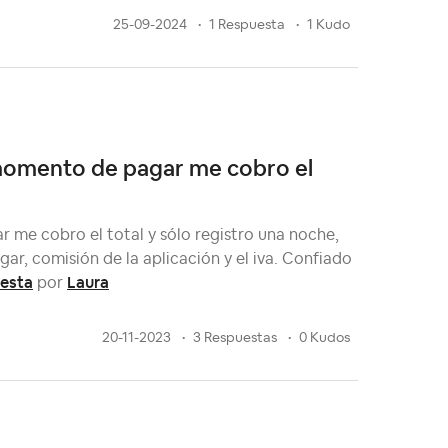
25-09-2024
1 Respuesta
1 Kudo
 momento de pagar me cobro el
 me cobro el total y sólo registro una noche,
ar, comisión de la aplicación y el iva. Confiado
uesta
Laura
por
20-11-2023
3 Respuestas
0 Kudos