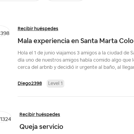
Recibir huéspedes
Mala experiencia en Santa Marta Col
Hola el 1 de junio viajamos 3 amigos a la ciudad de
día uno de nuestros amigos había comido algo que l
cerca del arbnb y decidió ir urgente al baño, al llegar
Diego2398
Level 1
Recibir huéspedes
Queja servicio