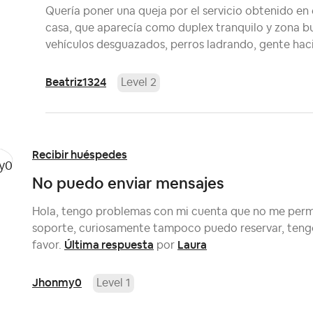
Quería poner una queja por el servicio obtenido en
casa, que aparecía como duplex tranquilo y zona bue
vehículos desguazados, perros ladrando, gente hac
Beatriz1324
Level 2
Recibir huéspedes
No puedo enviar mensajes
Hola, tengo problemas con mi cuenta que no me permite
soporte, curiosamente tampoco puedo reservar, tengo
Última respuesta
Laura
favor.
por
Jhonmy0
Level 1