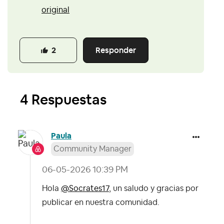
original
Responder
2
4 Respuestas
Paula
Community Manager
‎06-05-2026
10:39 PM
Hola
@Socrates17
, un saludo y gracias por
publicar en nuestra comunidad.