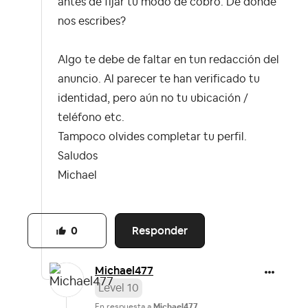
antes de fijar tu modo de cobro. De dónde
nos escribes?
Algo te debe de faltar en tun redacción del
anuncio. Al parecer te han verificado tu
identidad, pero aún no tu ubicación /
teléfono etc.
Tampoco olvides completar tu perfil.
Saludos
Michael
Responder
0
Michael477
Level 10
En respuesta a
Michael477