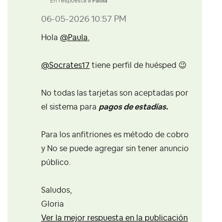
En respuesta a
Paula
‎06-05-2026
10:57 PM
Hola
@Paula
,
@Socrates17
tiene perfil de huésped
😉
No todas las tarjetas son aceptadas por
el sistema para
pagos de estadías.
Para los anfitriones es método de cobro
y No se puede agregar sin tener anuncio
público.
Saludos,
Gloria
Ver la mejor respuesta en la publicación