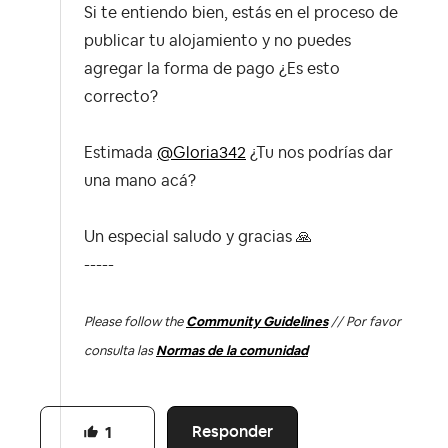
Si te entiendo bien, estás en el proceso de
publicar tu alojamiento y no puedes
agregar la forma de pago ¿Es esto
correcto?
Estimada
@Gloria342
¿Tu nos podrías dar
una mano acá?
Un especial saludo y gracias
🙏
-----
Please follow the
Community Guidelines
// Por favor
consulta las
Normas de la comunidad
Responder
1