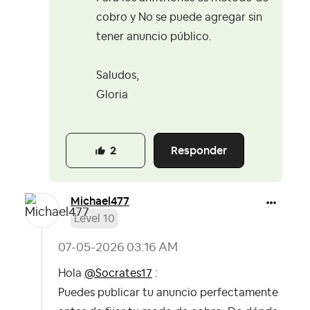
cobro y No se puede agregar sin
tener anuncio público.
Saludos,
Gloria
Responder
2
Michael477
Level 10
‎07-05-2026
03:16 AM
Hola
@Socrates17
:
Puedes publicar tu anuncio perfectamente