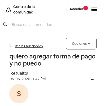
Centro de la
Acceder
comunidad
Buscar
Opciones
Recibir huéspedes
quiero agregar forma de pago
y no puedo
¡Resuelto!
‎05-05-2026
11:42 PM