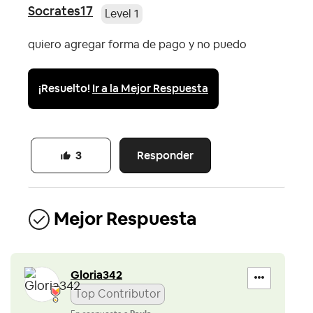
Socrates17
Level 1
quiero agregar forma de pago y no puedo
¡Resuelto!
Ir a la Mejor Respuesta
Responder
3
Mejor Respuesta
Gloria342
Top Contributor