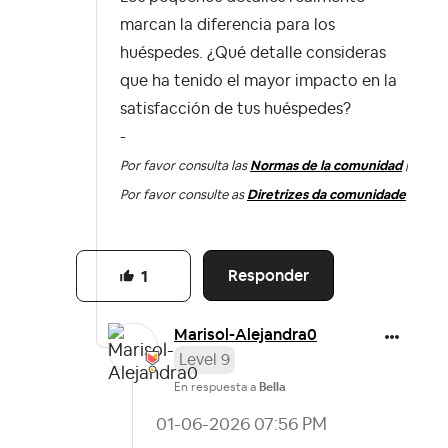
marcan la diferencia para los
huéspedes. ¿Qué detalle consideras
que ha tenido el mayor impacto en la
satisfacción de tus huéspedes?
-
Por favor consulta las
Normas de la comunidad
|
Por favor consulte as
Diretrizes da comunidade
Responder
1
Marisol-Alejand
ra0
Level 9
En respuesta a
Bella
‎01-06-2026
07:56 PM