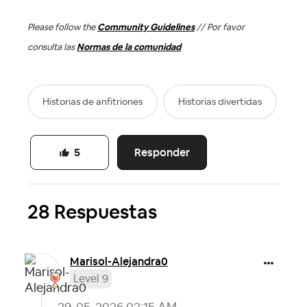
Please follow the
Community Guidelines
// Por favor
consulta las
Normas de la comunidad
Historias de anfitriones
Historias divertidas
Responder
5
28 Respuestas
Marisol-Alejand
ra0
Level 9