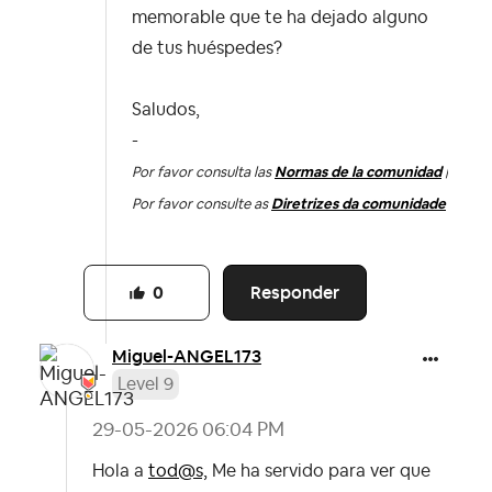
memorable que te ha dejado alguno
de tus huéspedes?
Saludos,
-
Por favor consulta las
Normas de la comunidad
|
Por favor consulte as
Diretrizes da comunidade
Responder
0
Miguel-ANGEL173
Level 9
‎29-05-2026
06:04 PM
Hola a
tod@s,
Me ha servido para ver que