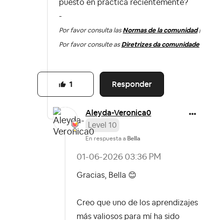
puesto en práctica recientemente?
-
Por favor consulta las
Normas de la comunidad
|
Por favor consulte as
Diretrizes da comunidade
Responder
1
Aleyda-Veronica
0
Level 10
En respuesta a
Bella
‎01-06-2026
03:36 PM
Gracias, Bella
😊
Creo que uno de los aprendizajes
más valiosos para mí ha sido