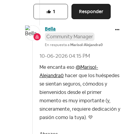
Responder
1
Bella
Community Manager
En respuesta a
Marisol-Alejandra0
‎10-06-2026
04:15 PM
Me encanta eso
@Marisol-
Alejandra0
hacer que los huéspedes
se sientan seguros, cómodos y
bienvenidos desde el primer
momento es muy importante (y,
sinceramente, requiere dedicación y
pasión como la tuya).
💛