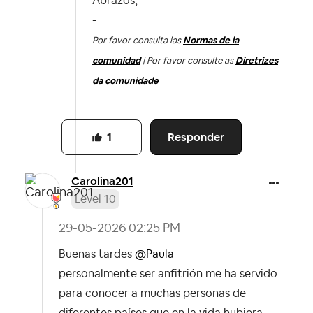
Abrazos,
-
Por favor consulta las
Normas de la
comunidad
| Por favor consulte as
Diretrizes
da comunidade
Responder
1
Carolina201
Level 10
‎29-05-2026
02:25 PM
Buenas tardes
@Paula
personalmente ser anfitrión me ha servido
para conocer a muchas personas de