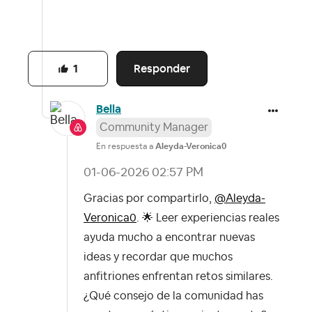
Responder
1
Bella
Community Manager
En respuesta a
Aleyda-Veronica0
‎01-06-2026
02:57 PM
Gracias por compartirlo,
@Aleyda-
Veronica0
.
🌟
Leer experiencias reales
ayuda mucho a encontrar nuevas
ideas y recordar que muchos
anfitriones enfrentan retos similares.
¿Qué consejo de la comunidad has