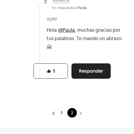
En respuesta a
Paula
ayer
Hola
@Paula
, muchas gracias por
tus palabras. Te mando un abrazo
🤗
Responder
1
1
2