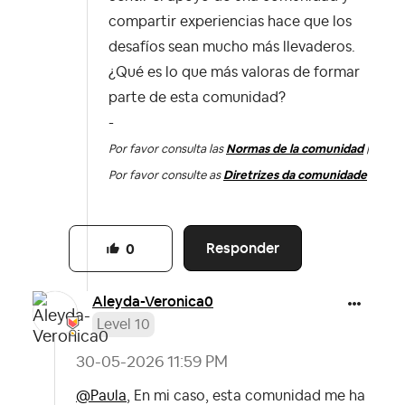
compartir experiencias hace que los
desafíos sean mucho más llevaderos.
¿Qué es lo que más valoras de formar
parte de esta comunidad?
-
Por favor consulta las
Normas de la comunidad
|
Por favor consulte as
Diretrizes da comunidade
Responder
0
Aleyda-Veronica
0
Level 10
‎30-05-2026
11:59 PM
@Paula
, En mi caso, esta comunidad me ha