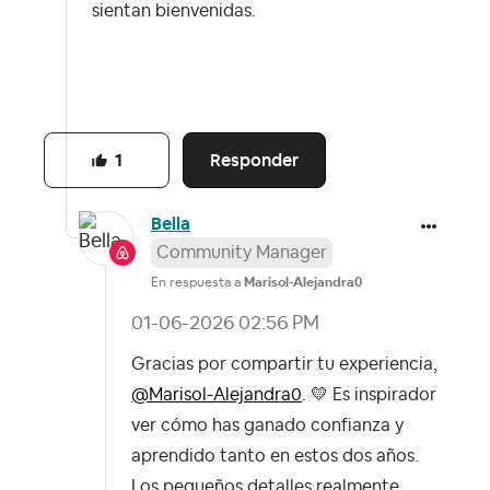
sientan bienvenidas.
Responder
1
Bella
Community Manager
En respuesta a
Marisol-Alejandra0
‎01-06-2026
02:56 PM
Gracias por compartir tu experiencia,
@Marisol-Alejandra0
.
💛
Es inspirador
ver cómo has ganado confianza y
aprendido tanto en estos dos años.
Los pequeños detalles realmente