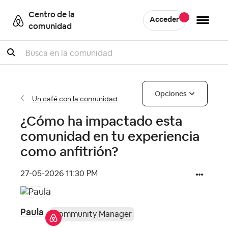
Centro de la
Acceder
comunidad
Buscar
Opciones
Un café con la comunidad
¿Cómo ha impactado esta
comunidad en tu experiencia
como anfitrión?
‎27-05-2026
11:30 PM
Paula
Community Manager