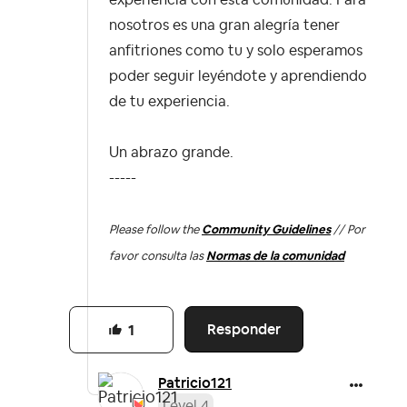
experiencia con esta comunidad. Para
nosotros es una gran alegría tener
anfitriones como tu y solo esperamos
poder seguir leyéndote y aprendiendo
de tu experiencia.
Un abrazo grande.
-----
Please follow the
Community Guidelines
// Por
favor consulta las
Normas de la comunidad
Responder
1
Patricio121
Level 4