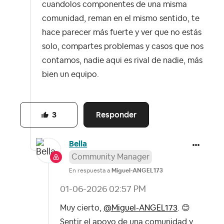
cuandolos componentes de una misma
comunidad, reman en el mismo sentido, te
hace parecer más fuerte y ver que no estás
solo, compartes problemas y casos que nos
contamos, nadie aqui es rival de nadie, más
bien un equipo.
Responder
3
Bella
Community Manager
En respuesta a
Miguel-ANGEL173
‎01-06-2026
02:57 PM
Muy cierto,
@Miguel-ANGEL173
.
😊
Sentir el apoyo de una comunidad y