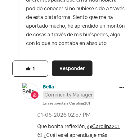
diferentes países que en la vida hubiera
podido conocer si no hubiese sido a través
de esta plataforma. Siento que me ha
aportado mucho, he aprendido un montón
de cosas a través de mis huéspedes, algo
con lo que no contaba en absoluto
Responder
1
Bella
Community Manager
En respuesta a
Carolina201
‎01-06-2026
02:57 PM
Que bonita reflexión,
@Carolina201
.
😊
¿Cuál es el aprendizaje más