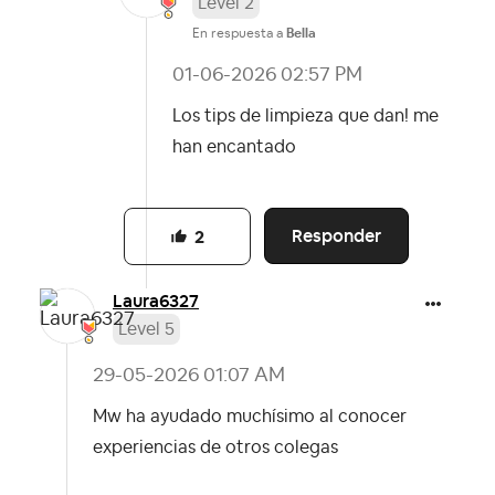
Level 2
En respuesta a
Bella
‎01-06-2026
02:57 PM
Los tips de limpieza que dan! me
han encantado
Responder
2
Laura6327
Level 5
‎29-05-2026
01:07 AM
Mw ha ayudado muchísimo al conocer
experiencias de otros colegas