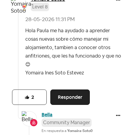
Level 8
‎28-05-2026
11:31 PM
Hola Paula me ha ayudado a aprender
cosas nuevas sobre cómo manejar mi
alojamiento, tambien a conocer otros
anfitriones, que les ha funcionado y que no
😊
Yomaira Ines Soto Estevez
Responder
2
Bella
Community Manager
En respuesta a
Yomaira-Soto0