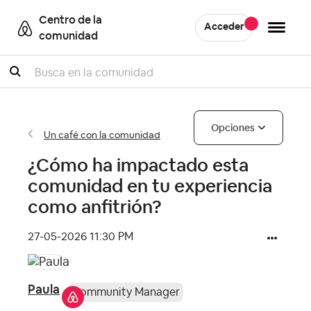
Centro de la
Acceder
comunidad
Buscar
Opciones
Un café con la comunidad
¿Cómo ha impactado esta
comunidad en tu experiencia
como anfitrión?
‎27-05-2026
11:30 PM
Paula
Community Manager