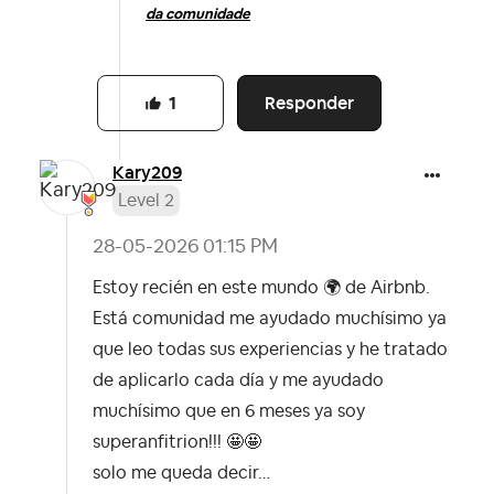
da comunidade
Responder
1
Kary209
Level 2
‎28-05-2026
01:15 PM
Estoy recién en este mundo
🌍
de Airbnb.
Está comunidad me ayudado muchísimo ya
que leo todas sus experiencias y he tratado
de aplicarlo cada día y me ayudado
muchísimo que en 6 meses ya soy
superanfitrion!!! 🤩🤩
solo me queda decir…