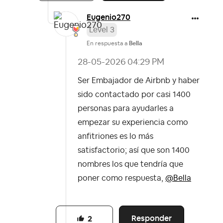
Eugenio270
Level 3
En respuesta a
Bella
‎28-05-2026
04:29 PM
Ser Embajador de Airbnb y haber
sido contactado por casi 1400
personas para ayudarles a
empezar su experiencia como
anfitriones es lo más
satisfactorio; así que son 1400
nombres los que tendría que
poner como respuesta,
@Bella
Responder
2