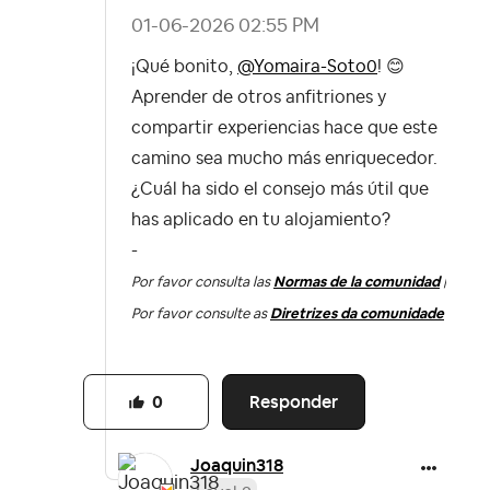
‎01-06-2026
02:55 PM
¡Qué bonito,
@Yomaira-Soto0
!
😊
Aprender de otros anfitriones y
compartir experiencias hace que este
camino sea mucho más enriquecedor.
¿Cuál ha sido el consejo más útil que
has aplicado en tu alojamiento?
-
Por favor consulta las
Normas de la comunidad
|
Por favor consulte as
Diretrizes da comunidade
Responder
0
Joaquin318