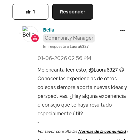
Responder
1
Bella
Community Manager
En respuesta a
Laura6327
‎01-06-2026
02:56 PM
Me encanta leer esto,
@Laura6327
😊
Conocer las experiencias de otros
colegas siempre aporta nuevas ideas y
perspectivas. ¿Hay alguna experiencia
o consejo que te haya resultado
especialmente útil?
-
Por favor consulta las
Normas de la comunidad
|