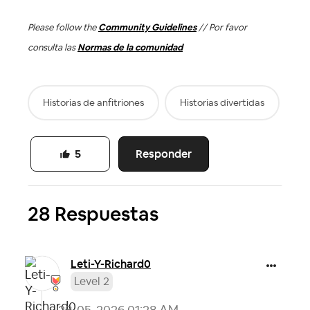
Please follow the
Community Guidelines
// Por favor
consulta las
Normas de la comunidad
Historias de anfitriones
Historias divertidas
Responder
5
28 Respuestas
Leti-Y-Richard0
Level 2