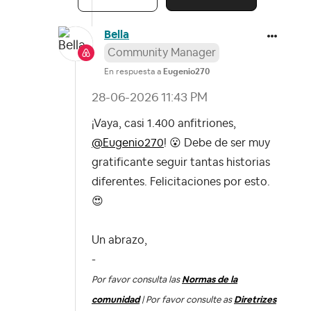
Bella
Community Manager
En respuesta a
Eugenio270
‎28-06-2026
11:43 PM
¡Vaya, casi 1.400 anfitriones,
@Eugenio270
!
😮
Debe de ser muy
gratificante seguir tantas historias
diferentes. Felicitaciones por esto.
😍
Un abrazo,
-
Por favor consulta las
Normas de la
comunidad
| Por favor consulte as
Diretrizes