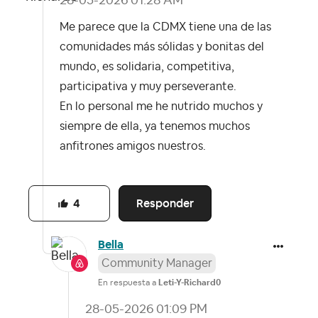
‎28-05-2026
01:28 AM
Me parece que la CDMX tiene una de las
comunidades más sólidas y bonitas del
mundo, es solidaria, competitiva,
participativa y muy perseverante.
En lo personal me he nutrido muchos y
siempre de ella, ya tenemos muchos
anfitrones amigos nuestros.
Responder
4
Bella
Community Manager
En respuesta a
Leti-Y-Richard0
‎28-05-2026
01:09 PM