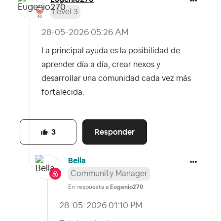
Level 3
‎28-05-2026
05:26 AM
La principal ayuda es la posibilidad de
aprender día a día, crear nexos y
desarrollar una comunidad cada vez más
fortalecida.
Responder
3
Bella
Community Manager
En respuesta a
Eugenio270
‎28-05-2026
01:10 PM