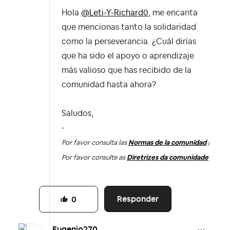
Hola
@Leti-Y-Richard0
, m
e encanta
que mencionas tanto la solidaridad
como la perseverancia. ¿Cuál dirías
que ha sido el apoyo o aprendizaje
más valioso que has recibido de la
comunidad hasta ahora?
Saludos,
-
Por favor consulta las
Normas de la comunidad
|
Por favor consulte as
Diretrizes da comunidade
Responder
0
Eugenio270