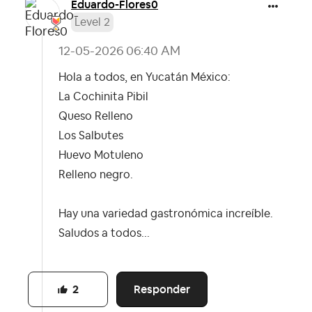
Eduardo-Flores0
Level 2
‎12-05-2026
06:40 AM
Hola a todos, en Yucatán México:
La Cochinita Pibil
Queso Relleno
Los Salbutes
Huevo Motuleno
Relleno negro.
Hay una variedad gastronómica increíble.
Saludos a todos...
Responder
2