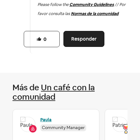
Please follow the
Community Guidelines
// Por
favor consulta las
Normas de la comunidad
Responder
0
Más de
Un café con la
comunidad
Paula
Pat
Community Manager