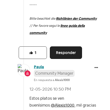
-----
Bitte beachtet die
Richtlinien der Community
// Per favore segui le
linee guida della
community
Responder
1
Paula
Community Manager
En respuesta a
Alexis1000
‎12-05-2026
10:50 PM
Estos platos se ven
buenísimos
@Alexis1000
, mil gracias