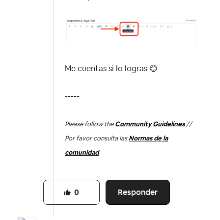
Me cuentas si lo logras
😊
-----
Please follow the
Community Guidelines
//
Por favor consulta las
Normas de la
comunidad
Responder
0