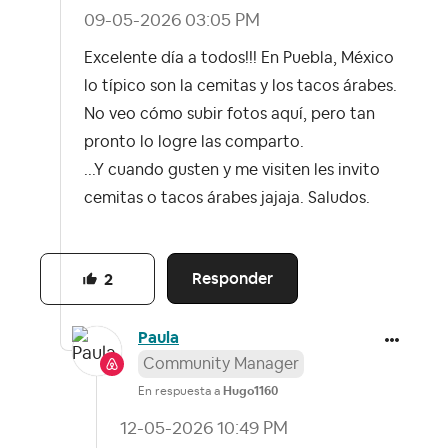
‎09-05-2026
03:05 PM
Excelente día a todos!!! En Puebla, México
lo típico son la cemitas y los tacos árabes.
No veo cómo subir fotos aquí, pero tan
pronto lo logre las comparto.
...Y cuando gusten y me visiten les invito
cemitas o tacos árabes jajaja. Saludos.
Responder
2
Paula
Community Manager
En respuesta a
Hugo1160
‎12-05-2026
10:49 PM