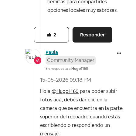
cemitas para compartirles
opciones locales muy sabrosas.
Responder
2
Paula
Community Manager
En respuesta a
Hugo1160
‎15-05-2026
09:18 PM
Hola
@Hugo1160
para poder subir
fotos acá, debes dar clic en la
camera que se encuentra en la parte
superior del recuadro cuando estás
escribiendo o respondiendo un
mensaje: