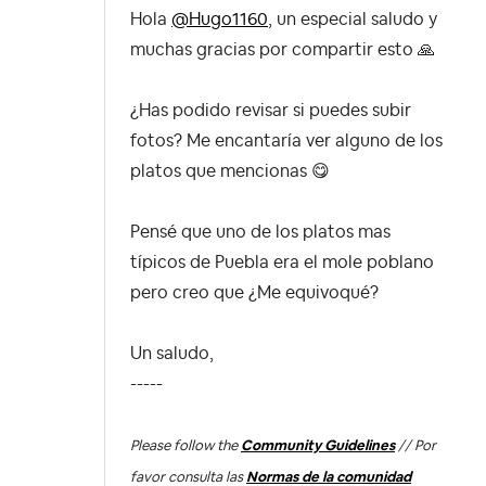
Hola
@Hugo1160
, un especial saludo y
muchas gracias por compartir esto
🙏
¿Has podido revisar si puedes subir
fotos? Me encantaría ver alguno de los
platos que mencionas
😋
Pensé que uno de los platos mas
típicos de Puebla era el mole poblano
pero creo que ¿Me equivoqué?
Un saludo,
-----
Please follow the
Community Guidelines
// Por
favor consulta las
Normas de la comunidad