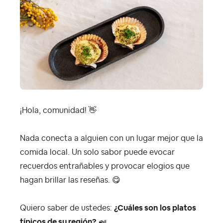
¡Hola, comunidad!
👋
Nada conecta a alguien con un lugar mejor que la
comida local. Un solo sabor puede evocar
recuerdos entrañables y provocar elogios que
hagan brillar las reseñas.
😋
Quiero saber de ustedes:
¿Cuáles son los platos
típicos de su región?
🍛