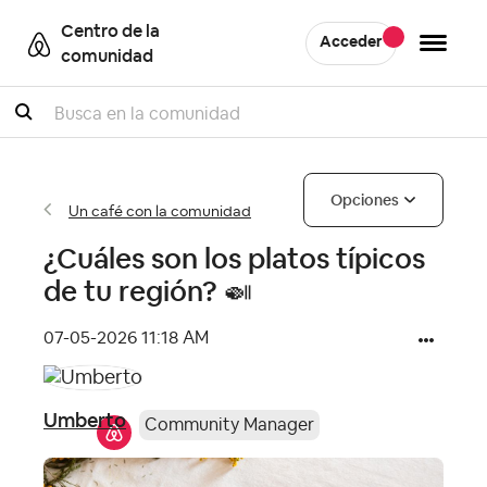
Centro de la
Acceder
comunidad
Buscar
Opciones
Un café con la comunidad
¿Cuáles son los platos típicos
de tu región? 🍛
‎07-05-2026
11:18 AM
Umberto
Community Manager