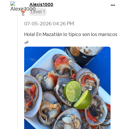
Alexis1000
Level 1
‎07-05-2026
04:26 PM
Hola! En Mazatlán lo típico son los mariscos
🦐