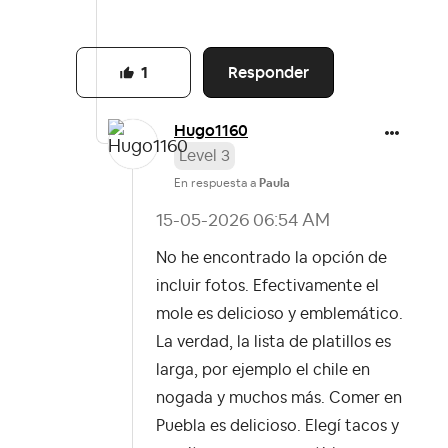
Responder
1
Hugo1160
Level 3
En respuesta a
Paula
‎15-05-2026
06:54 AM
No he encontrado la opción de
incluir fotos. Efectivamente el
mole es delicioso y emblemático.
La verdad, la lista de platillos es
larga, por ejemplo el chile en
nogada y muchos más. Comer en
Puebla es delicioso. Elegí tacos y