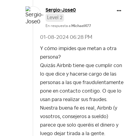
Sergio-Jose0
Level 2
En respuesta a
Michael477
‎01-08-2024
06:28 PM
Y cómo impides que metan a otra
persona?
Quizás Airbnb tiene que cumplir con
lo que dice y hacerse cargo de las
personas a las que fraudulentamente
pone en contacto contigo. O que lo
usan para realizar sus fraudes.
Nuestra buena fe es real, Airbnb (y
vosotros, consejeros a sueldo)
parece que solo queréis el dinero y
luego dejar tirada a la gente.