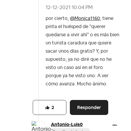
‎12-12-2021
10:04 PM
por cierto,
@Monica1160
; tiene
pinta el huésped de "querer
quedarse a vivir ahí" o es más bien
un turista caradura que quiere
sacar unos días gratis? Y, por
supuesto, ya no diré que no he
visto un caso así en el foro
porque ya he visto uno. A ver
cómo avanza. Mucho ánimo.
Responder
2
Antonio-Luis0