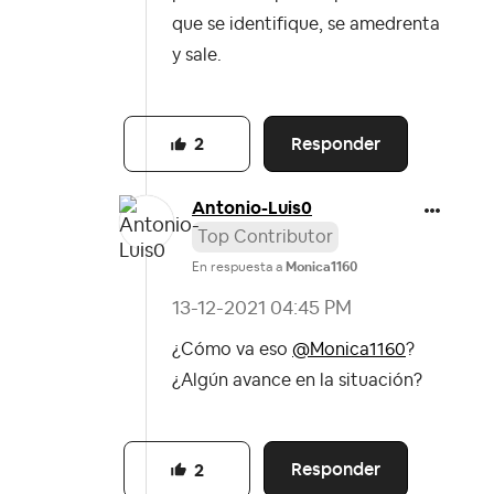
que se identifique, se amedrenta
y sale.
Responder
2
Antonio-Luis0
Top Contributor
En respuesta a
Monica1160
‎13-12-2021
04:45 PM
¿Cómo va eso
@Monica1160
?
¿Algún avance en la situación?
Responder
2