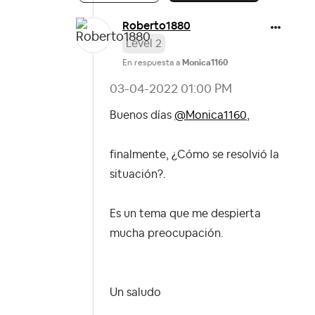
Roberto1880
Level 2
En respuesta a
Monica1160
‎03-04-2022
01:00 PM
Buenos días
@Monica1160
,
finalmente, ¿Cómo se resolvió la
situación?.
Es un tema que me despierta
mucha preocupación.
Un saludo