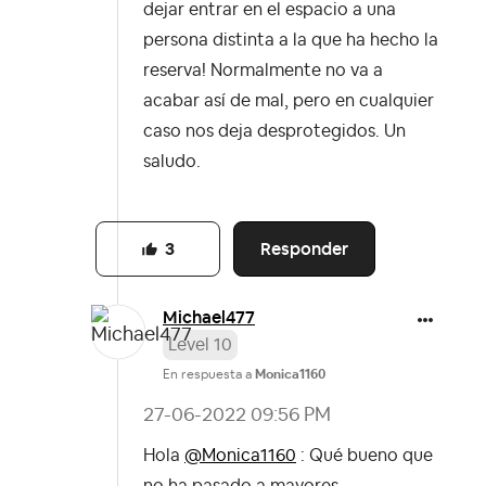
dejar entrar en el espacio a una
persona distinta a la que ha hecho la
reserva! Normalmente no va a
acabar así de mal, pero en cualquier
caso nos deja desprotegidos. Un
saludo.
Responder
3
Michael477
Level 10
En respuesta a
Monica1160
‎27-06-2022
09:56 PM
Hola
@Monica1160
: Qué bueno que