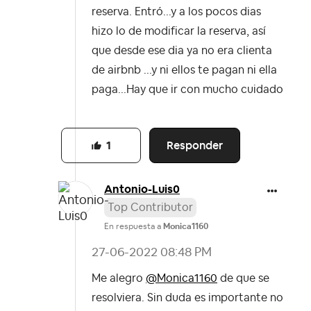
reserva. Entró...y a los pocos dias
hizo lo de modificar la reserva, así
que desde ese dia ya no era clienta
de airbnb ...y ni ellos te pagan ni ella
paga...Hay que ir con mucho cuidado
Responder
1
Antonio-Luis0
Top Contributor
En respuesta a
Monica1160
‎27-06-2022
08:48 PM
Me alegro
@Monica1160
de que se
resolviera. Sin duda es importante no