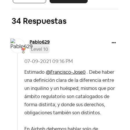
34 Respuestas
Pablo629
Level 10
‎07-09-2021
09:16 PM
Estimado
@Francisco-Jose0
. Debe haber
una definición clara de la diferencia entre
un inquilino y un huésped; mismos que por
ámbito regulatorio son catalogados de
forma distinta; y donde sus derechos,
obligaciones también son distintos.
En Airbnb debemos hablar solo de