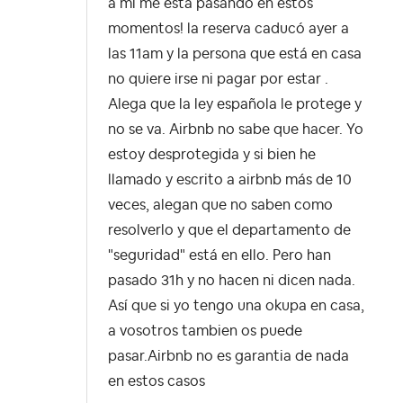
a mi me está pasando en estos
momentos! la reserva caducó ayer a
las 11am y la persona que está en casa
no quiere irse ni pagar por estar .
Alega que la ley española le protege y
no se va. Airbnb no sabe que hacer. Yo
estoy desprotegida y si bien he
llamado y escrito a airbnb más de 10
veces, alegan que no saben como
resolverlo y que el departamento de
"seguridad" está en ello. Pero han
pasado 31h y no hacen ni dicen nada.
Así que si yo tengo una okupa en casa,
a vosotros tambien os puede
pasar.Airbnb no es garantia de nada
en estos casos