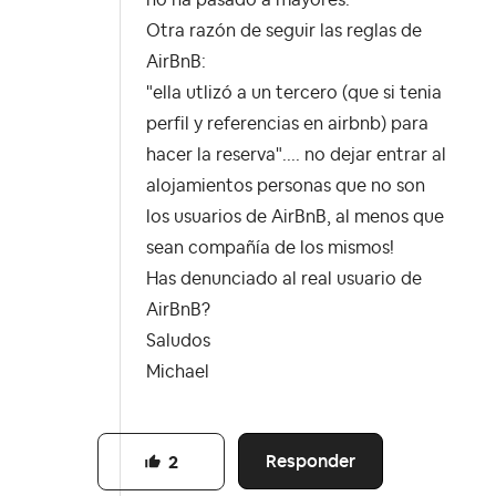
no ha pasado a mayores.
Otra razón de seguir las reglas de
AirBnB:
"ella utlizó a un tercero (que si tenia
perfil y referencias en airbnb) para
hacer la reserva".... no dejar entrar al
alojamientos personas que no son
los usuarios de AirBnB, al menos que
sean compañía de los mismos!
Has denunciado al real usuario de
AirBnB?
Saludos
Michael
Responder
2