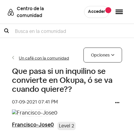
Centro de la
Acceder
comunidad
Buscar
Opciones
Un café con la comunidad
Que pasa si un inquilino se
convierte en Okupa, ó se va
cuando quiere??
‎07-09-2021
07:41 PM
Francisco-Jose0
Level 2