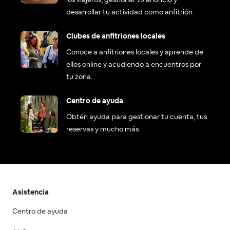
los viajeros, gestionar tu anuncio y
desarrollar tu actividad como anfitrión.
Clubes de anfitriones locales
Conoce a anfitriones locales y aprende de
ellos online y acudiendo a encuentros por
tu zona.
Centro de ayuda
Obtén ayuda para gestionar tu cuenta, tus
reservas y mucho más.
Asistencia
Centro de ayuda