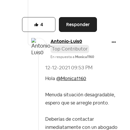
Responder
4
Antonio-Luis0
Top Contributor
En respuesta a
Monica1160
‎12-12-2021
09:53 PM
Hola
@Monica1160
Menuda situación desagradable,
espero que se arregle pronto.
Deberías de contactar
inmediatamente con un abogado