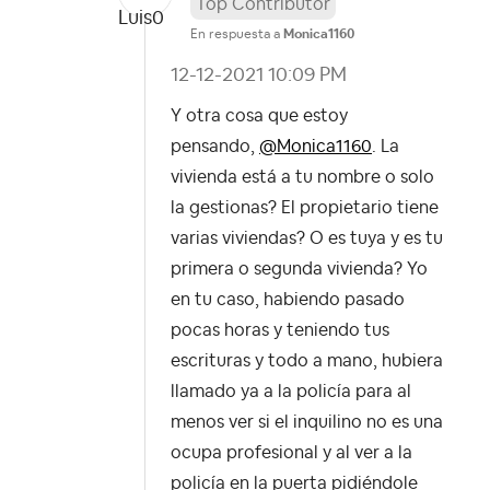
Top Contributor
En respuesta a
Monica1160
‎12-12-2021
10:09 PM
Y otra cosa que estoy
pensando,
@Monica1160
. La
vivienda está a tu nombre o solo
la gestionas? El propietario tiene
varias viviendas? O es tuya y es tu
primera o segunda vivienda? Yo
en tu caso, habiendo pasado
pocas horas y teniendo tus
escrituras y todo a mano, hubiera
llamado ya a la policía para al
menos ver si el inquilino no es una
ocupa profesional y al ver a la
policía en la puerta pidiéndole