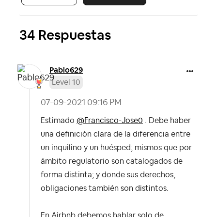
34 Respuestas
Pablo629
Level 10
‎07-09-2021
09:16 PM
Estimado
@Francisco-Jose0
. Debe haber
una definición clara de la diferencia entre
un inquilino y un huésped; mismos que por
ámbito regulatorio son catalogados de
forma distinta; y donde sus derechos,
obligaciones también son distintos.
En Airbnb debemos hablar solo de