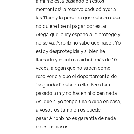
a mi me está pasando en estos
momentos! la reserva caducó ayer a
las 11am y la persona que está en casa
no quiere irse ni pagar por estar .
Alega que la ley española le protege y
no se va. Airbnb no sabe que hacer. Yo
estoy desprotegida y si bien he
llamado y escrito a airbnb más de 10
veces, alegan que no saben como
resolverlo y que el departamento de
"seguridad" está en ello. Pero han
pasado 31h y no hacen ni dicen nada.
Así que si yo tengo una okupa en casa,
a vosotros tambien os puede
pasar.Airbnb no es garantia de nada
en estos casos