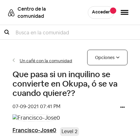
Centro de la
Acceder
comunidad
Buscar
Opciones
Un café con la comunidad
Que pasa si un inquilino se
convierte en Okupa, ó se va
cuando quiere??
‎07-09-2021
07:41 PM
Francisco-Jose0
Level 2