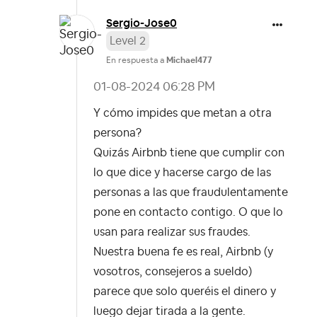
Sergio-Jose0
Level 2
En respuesta a
Michael477
‎01-08-2024
06:28 PM
Y cómo impides que metan a otra
persona?
Quizás Airbnb tiene que cumplir con
lo que dice y hacerse cargo de las
personas a las que fraudulentamente
pone en contacto contigo. O que lo
usan para realizar sus fraudes.
Nuestra buena fe es real, Airbnb (y
vosotros, consejeros a sueldo)
parece que solo queréis el dinero y
luego dejar tirada a la gente.