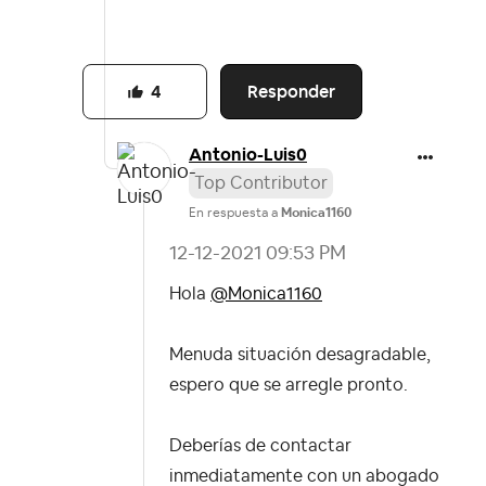
Responder
4
Antonio-Luis0
Top Contributor
En respuesta a
Monica1160
‎12-12-2021
09:53 PM
Hola
@Monica1160
Menuda situación desagradable,
espero que se arregle pronto.
Deberías de contactar
inmediatamente con un abogado