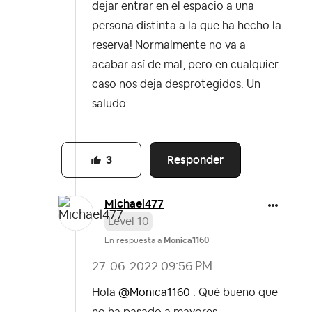
dejar entrar en el espacio a una
persona distinta a la que ha hecho la
reserva! Normalmente no va a
acabar así de mal, pero en cualquier
caso nos deja desprotegidos. Un
saludo.
Responder
3
Michael477
Level 10
En respuesta a
Monica1160
‎27-06-2022
09:56 PM
Hola
@Monica1160
: Qué bueno que