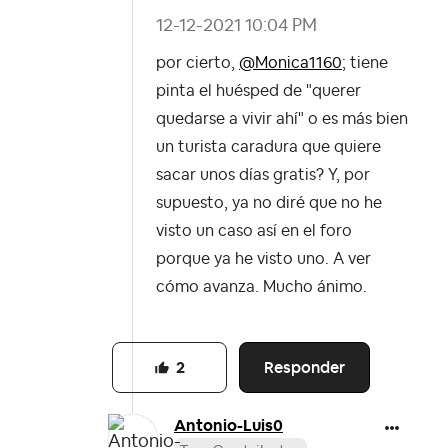
‎12-12-2021
10:04 PM
por cierto,
@Monica1160
; tiene
pinta el huésped de "querer
quedarse a vivir ahí" o es más bien
un turista caradura que quiere
sacar unos días gratis? Y, por
supuesto, ya no diré que no he
visto un caso así en el foro
porque ya he visto uno. A ver
cómo avanza. Mucho ánimo.
Responder
2
Antonio-Luis0