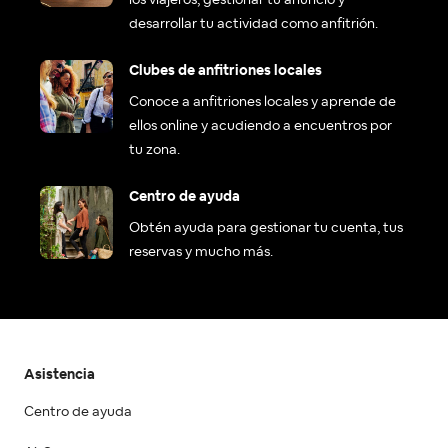
los viajeros, gestionar tu anuncio y
desarrollar tu actividad como anfitrión.
Clubes de anfitriones locales
Conoce a anfitriones locales y aprende de
ellos online y acudiendo a encuentros por
tu zona.
Centro de ayuda
Obtén ayuda para gestionar tu cuenta, tus
reservas y mucho más.
Asistencia
Centro de ayuda