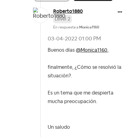
Roberto1880
Level 2
En respuesta a
Monica1160
‎03-04-2022
01:00 PM
Buenos días
@Monica1160
,
finalmente, ¿Cómo se resolvió la
situación?.
Es un tema que me despierta
mucha preocupación.
Un saludo