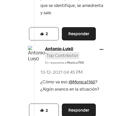
que se identifique, se amedrenta
y sale.
Responder
2
Antonio-Luis0
Top Contributor
En respuesta a
Monica1160
‎13-12-2021
04:45 PM
¿Cómo va eso
@Monica1160
?
¿Algún avance en la situación?
Responder
2