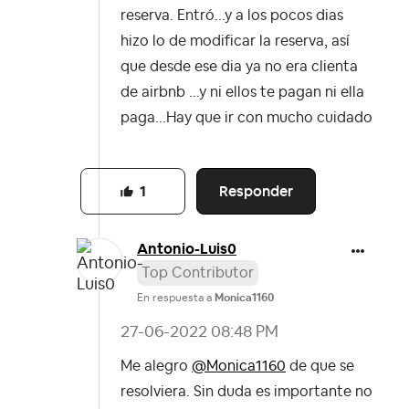
reserva. Entró...y a los pocos dias
hizo lo de modificar la reserva, así
que desde ese dia ya no era clienta
de airbnb ...y ni ellos te pagan ni ella
paga...Hay que ir con mucho cuidado
Responder
1
Antonio-Luis0
Top Contributor
En respuesta a
Monica1160
‎27-06-2022
08:48 PM
Me alegro
@Monica1160
de que se
resolviera. Sin duda es importante no