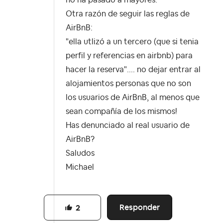
no ha pasado a mayores.
Otra razón de seguir las reglas de
AirBnB:
"ella utlizó a un tercero (que si tenia
perfil y referencias en airbnb) para
hacer la reserva".... no dejar entrar al
alojamientos personas que no son
los usuarios de AirBnB, al menos que
sean compañía de los mismos!
Has denunciado al real usuario de
AirBnB?
Saludos
Michael
Responder
2