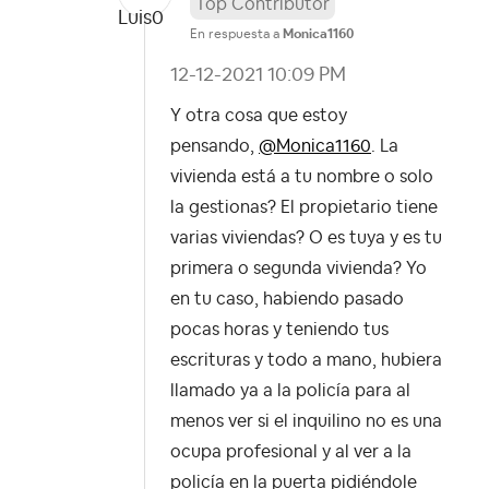
Top Contributor
En respuesta a
Monica1160
‎12-12-2021
10:09 PM
Y otra cosa que estoy
pensando,
@Monica1160
. La
vivienda está a tu nombre o solo
la gestionas? El propietario tiene
varias viviendas? O es tuya y es tu
primera o segunda vivienda? Yo
en tu caso, habiendo pasado
pocas horas y teniendo tus
escrituras y todo a mano, hubiera
llamado ya a la policía para al
menos ver si el inquilino no es una
ocupa profesional y al ver a la
policía en la puerta pidiéndole