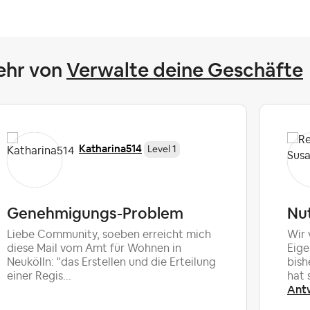
ehr von
Verwalte deine Geschäfte
Katharina514
Level 1
Genehmigungs-Problem
Nu
Liebe Community, soeben erreicht mich
Wir 
diese Mail vom Amt für Wohnen in
Eige
Neukölln: "das Erstellen und die Erteilung
bish
einer Regis...
hat 
Ant