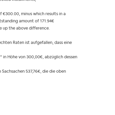
 €300.00, minus which results in a
outstanding amount of 171.94€
e up the above difference.
hten Raten ist aufgefallen, dass eine
“ in Höhe von 300,00€, abzüglich dessen
n Sachsachen 537,76€, die die oben