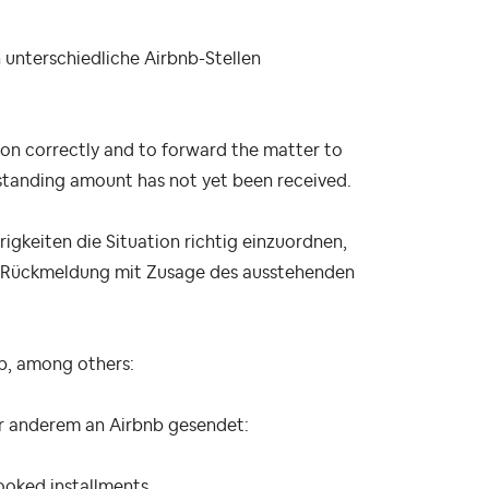
unterschiedliche Airbnb-Stellen
ation correctly and to forward the matter to
tstanding amount has not yet been received.
igkeiten die Situation richtig einzuordnen,
ne Rückmeldung mit Zusage des ausstehenden
nb, among others:
er anderem an Airbnb gesendet:
oked installments,