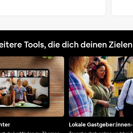
itere Tools, die dich deinen Ziele
nter
Lokale Gastgeber:innen