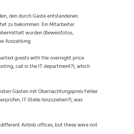
enden, den durch Gäste entstandenen
ttet zu bekommen. Ein Mitarbeiter
übermittelt wurden (Beweisfotos,
che Auszahlung.
arted guests with the overnight price
nting, call in the IT department?), which
reisten Gästen mit Übernachtungspreis Fehler
rprüfen, IT-Stelle hinzuziehen?), was
ifferent Airbnb offices, but these were not