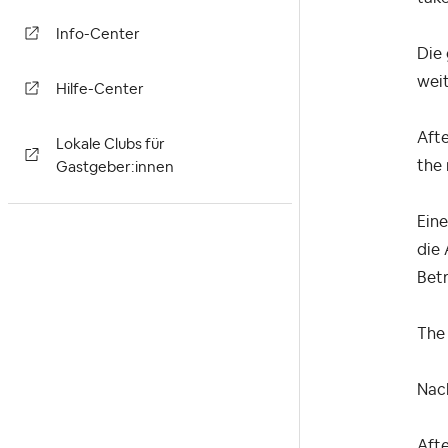
Info-Center
Die
weit
Hilfe-Center
Afte
Lokale Clubs für
the 
Gastgeber:innen
Eine
die
Betr
The 
Nach
Aft