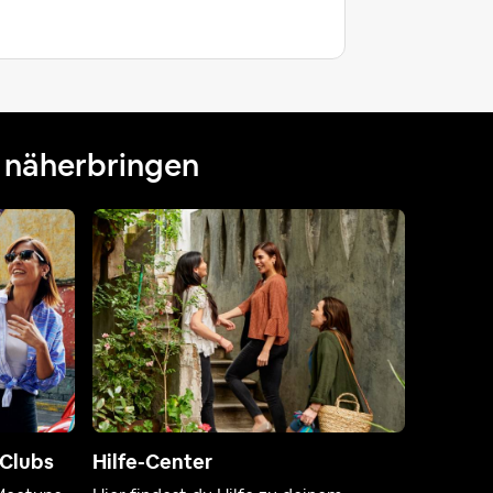
n näherbringen
-Clubs
Hilfe-Center