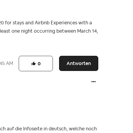
20 for stays and Airbnb Experiences with a
at least one night occurring between March 14,
Antworten
:45 AM
0
sch auf die Infoseite in deutsch, welche noch