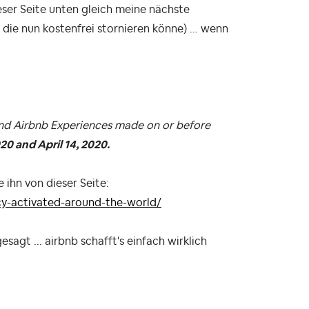
 dieser Seite unten gleich meine nächste
die nun kostenfrei stornieren könne) ... wenn
 and Airbnb Experiences made on or before
0 and April 14, 2020.
 ihn von dieser Seite:
cy-activated-around-the-world/
esagt ... airbnb schafft's einfach wirklich