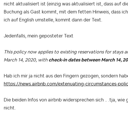
nicht aktualisiert ist (einzig was aktualisiert ist, dass auf
Buchung als Gast kommt, mit dem fetten Hinweis, dass ich 
ich auf English umstelle, kommt dann der Text.
Jedenfalls, mein geposteter Text
This policy now applies to existing reservations for stays
March 14, 2020, with
check-in dates between March 14, 202
Hab ich mir ja nicht aus den Fingern gezogen, sondern habe
https://news.airbnb.com/extenuating-circumstances-poli
Die beiden Infos von airbnb widersprechen sich .. .tja, wie g
nicht.