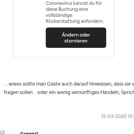
... wieso sollte man Gäste auch darauf hinweisen, dass sie v
fragen sollen .. oder ein wenig vernünftiges Handeln, Spric
‎15-03-2020
10
Gregor1