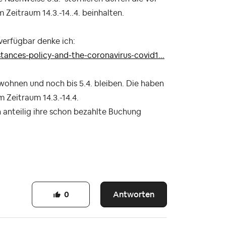
eitraum 14.3.-14..4. beinhalten.
 verfügbar denke ich:
ances-policy-and-the-coronavirus-covid1...
 wohnen und noch bis 5.4. bleiben. Die haben
 Zeitraum 14.3.-14.4.
 anteilig ihre schon bezahlte Buchung
Antworten
0