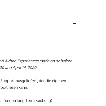
 and Airbnb Experiences made on or before
0 and April 14, 2020.
 Support ausgeliefert, der die eigenen
text lesen kann.
s laufenden long-term Buchung)