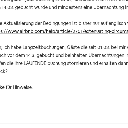
14.03. gebucht wurde und mindestens eine Übernachtung im Z
e Aktualisierung der Bedingungen ist bisher nur auf englisch
ps://www.airbnb.com/help/article/2701/extenuating-circumst
, ich habe Langzeitbuchungen, Gäste die seit 01.03. bei mir
uch vor dem 14.3. gebucht und beinhalten Übernachtungen im
en die ihre LAUFENDE buchung stornieren und erhalten dann
ück?
e für Hinweise.