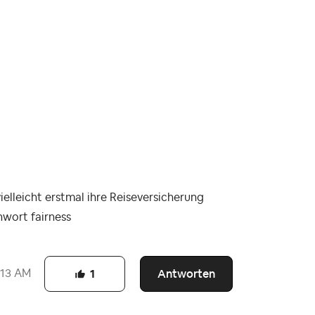
ielleicht erstmal ihre Reiseversicherung
hwort fairness
Antworten
:13 AM
1