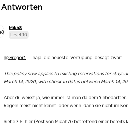
 Antworten
Mika8
Level 10
@Gregor1
... naja, die neueste 'Verfügung' besagt zwar:
This policy now applies to existing reservations for stays
March 14, 2020, with check-in dates between March 14, 202
Aber du weisst ja, wie immer ist man da dem 'unbedarften'
Regeln meist nicht kennt, oder wenn, dann sie nicht im Kon
Siehe z.B. hier (Post von Micah70 betreffend einer bereit