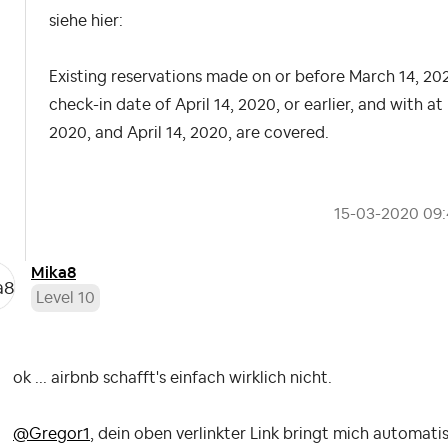
siehe hier:
Existing reservations made on or before March 14, 20
check-in date of April 14, 2020, or earlier, and with 
2020, and April 14, 2020, are covered.
‎15-03-2020
09
Mika8
Level 10
ok ... airbnb schafft's einfach wirklich nicht.
@Gregor1
, dein oben verlinkter Link bringt mich automati