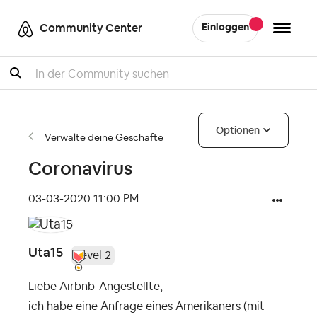
Community Center
Einloggen
Suche
Optionen
Verwalte deine Geschäfte
Coronavirus
‎03-03-2020
11:00 PM
Uta15
Level 2
Liebe Airbnb-Angestellte,
ich habe eine Anfrage eines Amerikaners (mit