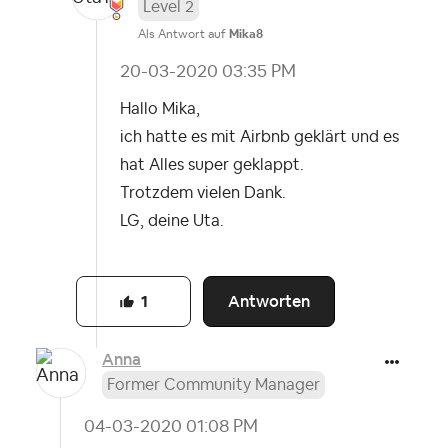
Level 2
Als Antwort auf
Mika8
‎20-03-2020
03:35 PM
Hallo Mika,
ich hatte es mit Airbnb geklärt und es
hat Alles super geklappt.
Trotzdem vielen Dank.
LG, deine Uta.
Antworten
1
Anna
Former Community Manager
‎04-03-2020
01:08 PM