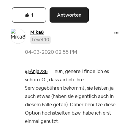
Antworten
1
Mika8
Level 10
‎04-03-2020
02:55 PM
@Anja236
... nun, generell finde ich es
schon i.O., dass airbnb ihre
Servicegebühren bekommt, sie leisten ja
auch etwas (haben sie eigentlich auch in
diesem Falle getan). Daher benutze diese
Option höchstselten bzw. habe ich erst
einmal genutzt.