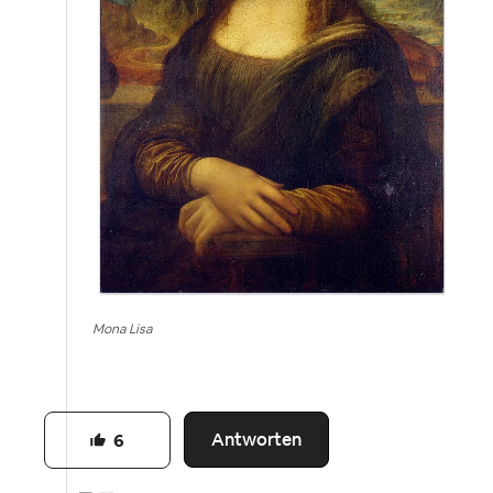
Mona Lisa
Antworten
6