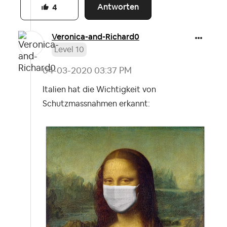
Antworten
4
Veronica-and-Ri
chard0
Level 10
‎04-03-2020
03:37 PM
Italien hat die Wichtigkeit von
Schutzmassnahmen erkannt: