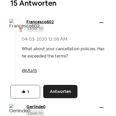
15 Antworten
Francesco602
Level 10
‎04-03-2020
12:08 AM
What about your cancellation policies. Has
he exceeded the terms?
@Uta15
Antworten
1
Gerlinde0
Level 10