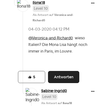
Ilona18
Level 10
Als Antwort auf
Veronica-and-
Richard0
‎04-03-2020
04:12 PM
@Veronica-and-Richard0
wieso
Italien? Die Mona Lisa hängt noch
immer in Paris, im Louvre.
Antworten
5
Sabine-Ingrid0
Level 10
Als Antwort auf
Ilona18