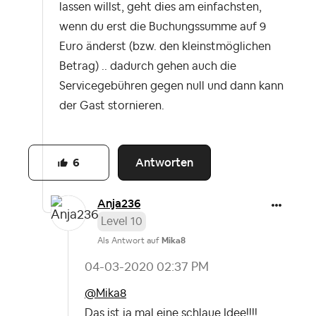
lassen willst, geht dies am einfachsten,
wenn du erst die Buchungssumme auf 9
Euro änderst (bzw. den kleinstmöglichen
Betrag) .. dadurch gehen auch die
Servicegebühren gegen null und dann kann
der Gast stornieren.
Antworten
6
Anja236
Level 10
Als Antwort auf
Mika8
‎04-03-2020
02:37 PM
@Mika8
Das ist ja mal eine schlaue Idee!!!!