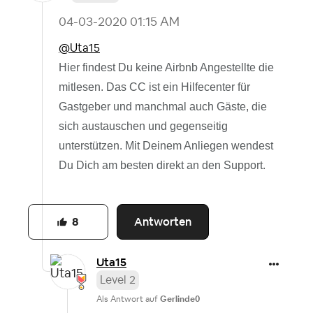
‎04-03-2020
01:15 AM
@Uta15
Hier findest Du keine Airbnb Angestellte die
mitlesen. Das CC ist ein Hilfecenter für
Gastgeber und manchmal auch Gäste, die
sich austauschen und gegenseitig
unterstützen. Mit Deinem Anliegen wendest
Du Dich am besten direkt an den Support.
Antworten
8
Uta15
Level 2
Als Antwort auf
Gerlinde0