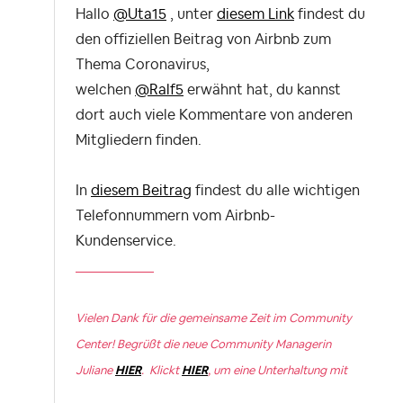
Hallo
@Uta15
, unter
diesem Link
findest du
den offiziellen Beitrag von Airbnb zum
Thema Coronavirus,
welchen
@Ralf5
erwähnt hat, du kannst
dort auch viele Kommentare von anderen
Mitgliedern finden.
In
diesem Beitrag
findest du alle wichtigen
Telefonnummern vom Airbnb-
Kundenservice.
Vielen Dank für die gemeinsame Zeit im Community
Center! Begrüßt die neue Community Managerin
Juliane
HIER
. Klickt
HIER
, um eine Unterhaltung mit
anderen Mitgliedern zu beginnen.