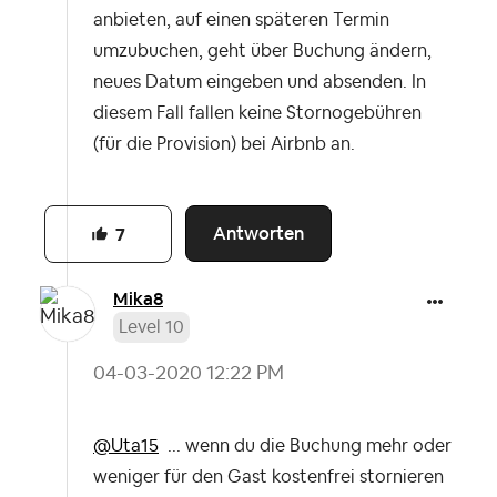
anbieten, auf einen späteren Termin
umzubuchen, geht über Buchung ändern,
neues Datum eingeben und absenden. In
diesem Fall fallen keine Stornogebühren
(für die Provision) bei Airbnb an.
Antworten
7
Mika8
Level 10
‎04-03-2020
12:22 PM
@Uta15
... wenn du die Buchung mehr oder
weniger für den Gast kostenfrei stornieren