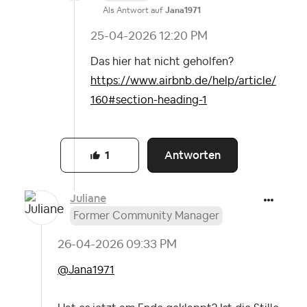
Als Antwort auf
Jana1971
‎25-04-2026
12:20 PM
Das hier hat nicht geholfen?
https://www.airbnb.de/help/article/
160#section-heading-1
Antworten
1
Juliane
Former Community Manager
‎26-04-2026
09:33 PM
@Jana1971