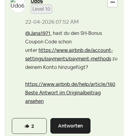
Udo6
Level 10
‎22-04-2026
07:52 AM
@Jana1971
, hast du den SH-Bonus
Coupon Code schon
unter
https://www.airbnb.de/account-
settings/payments/payment-methods
zu
deinem Konto hinzugefügt?
https://www.airbnb.de/help/article/160
Beste Antwort im Originalbeitrag
ansehen
Antworten
2