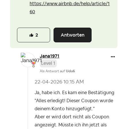
https://www.airbnb.de/help/article/1
60
Antworten
2
Jana1971
Level 1
Als Antwort auf
Udo6
‎22-04-2026
10:15 AM
Ja, habe ich. Es kam eine Bestätigung
"
Alles erledigt! Dieser Coupon wurde
deinem Konto hinzugefügt."
Aber er wird dort nicht als Coupon
angezeigt. Müsste ich ihn jetzt als