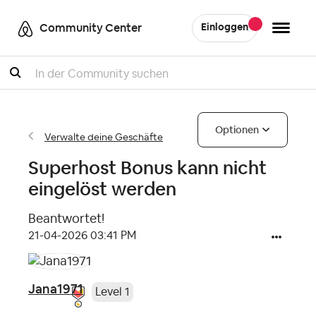
Community Center
Einloggen
Suche
Optionen
Verwalte deine Geschäfte
Superhost Bonus kann nicht
eingelöst werden
Beantwortet!
‎21-04-2026
03:41 PM
Jana1971
Level 1