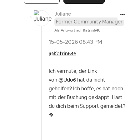
Juliane
Former Community Manager
Als Antwort auf
Katrin646
‎15-05-2026
08:43 PM
@Katrin646
Ich vermute, der Link
von
@Udo6
hat da nicht
geholfen? Ich hoffe, es hat noch
mit der Buchung geklappt. Hast
du dich beim Support gemeldet?
🍀
-----