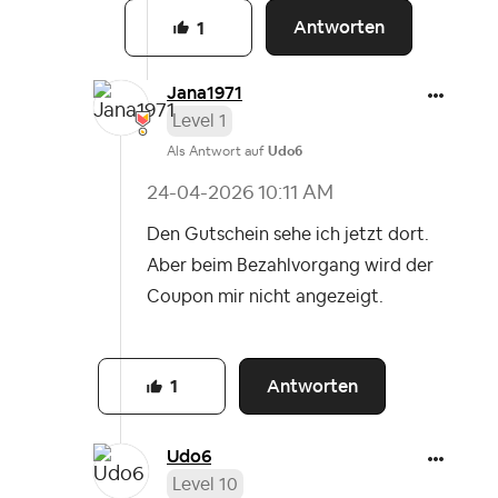
Antworten
1
Jana1971
Level 1
Als Antwort auf
Udo6
‎24-04-2026
10:11 AM
Den Gutschein sehe ich jetzt dort.
Aber beim Bezahlvorgang wird der
Coupon mir nicht angezeigt.
Antworten
1
Udo6
Level 10