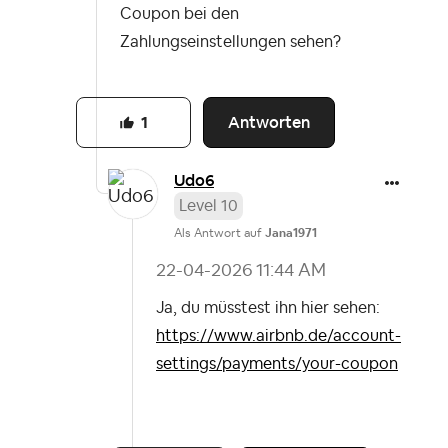
Coupon bei den
Zahlungseinstellungen sehen?
Antworten
1
Udo6
Level 10
Als Antwort auf
Jana1971
‎22-04-2026
11:44 AM
Ja, du müsstest ihn hier sehen:
https://www.airbnb.de/account-
settings/payments/your-coupon