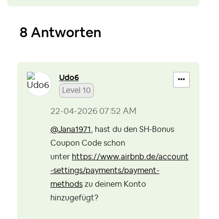
8 Antworten
Udo6
Level 10
‎22-04-2026
07:52 AM
@Jana1971
, hast du den SH-Bonus
Coupon Code schon
unter
https://www.airbnb.de/account
-settings/payments/payment-
methods
zu deinem Konto
hinzugefügt?