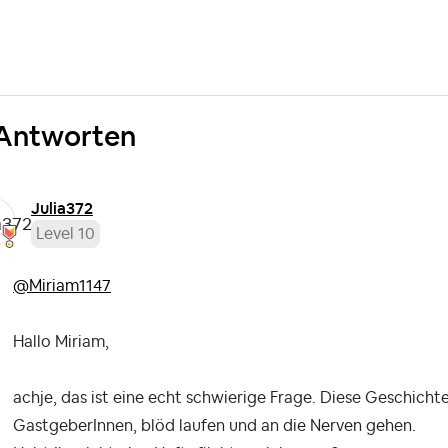
Antworten
Julia372
Level 10
@Miriam1147
Hallo Miriam,
achje, das ist eine echt schwierige Frage. Diese Geschicht
GastgeberInnen, blöd laufen und an die Nerven gehen.