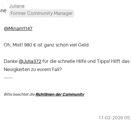
Juliane
Former Community Manager
@Miriam1147
Oh, Mist! 980 € ist ganz schön viel Geld.
Danke
@Julia372
für die schnelle Hilfe und Tipps! Hilft da
Neuigkeiten zu eurem Fall?
-----
Bitte beachtet die
Richtlinien der Community
‎17-02-2026
05