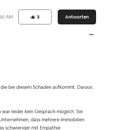
Antworten
:30 AM
3
g, die bei diesem Schaden aufkommt. Daraus
war leider kein Gespräch möglich. Sie
n Unternehmen, dass mehrere Immobilien
twas schwieriger mit Empathie