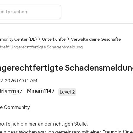
unity Center (DE)
Unterkünfte
Verwalte deine Geschäfte
treff: Ungerechtfertigte Schadensmeldung
gerechtfertigte Schadensmeldu
02-2026
01:04 AM
Miriam1147
Level 2
be Community,
hoffe, ich bin hier an der richtigen Stelle.
 ein paar Wochen war ich gemeinsam mit einer Freundin für 