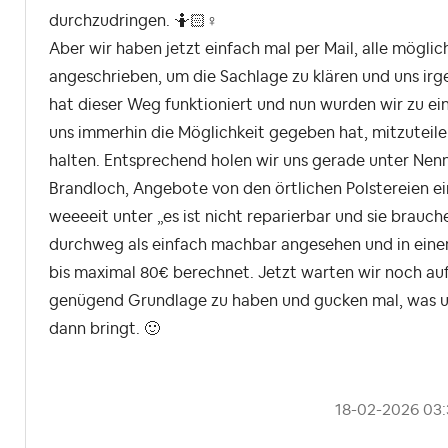
durchzudringen. 🤷🏻‍
♀️
Aber wir haben jetzt einfach mal per Mail, alle mögli
angeschrieben, um die Sachlage zu klären und uns irg
hat dieser Weg funktioniert und nun wurden wir zu ein
uns immerhin die Möglichkeit gegeben hat, mitzuteilen
halten. Entsprechend holen wir uns gerade unter Ne
Brandloch, Angebote von den örtlichen Polstereien e
weeeeit unter „es ist nicht reparierbar und sie brauch
durchweg als einfach machbar angesehen und in ein
bis maximal 80€ berechnet. Jetzt warten wir noch au
genügend Grundlage zu haben und gucken mal, was un
dann bringt.
🙂
‎18-02-2026
03