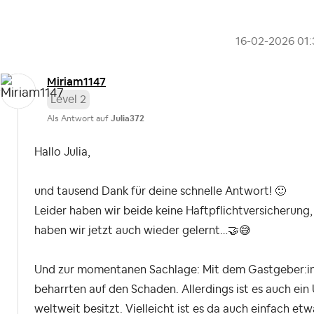
‎16-02-2026
01
Miriam1147
Level 2
Als Antwort auf
Julia372
Hallo Julia,
und tausend Dank für deine schnelle Antwort!
🙂
Leider haben wir beide keine Haftpflichtversicherun
haben wir jetzt auch wieder gelernt…
🤝
😅
Und zur momentanen Sachlage: Mit dem Gastgeber:in 
beharrten auf den Schaden. Allerdings ist es auch ei
weltweit besitzt. Vielleicht ist es da auch einfach e