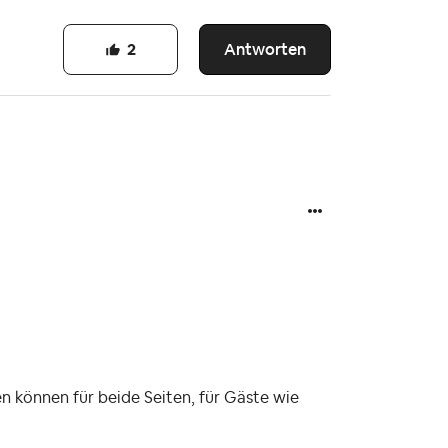
Antworten
2
en können für beide Seiten, für Gäste wie