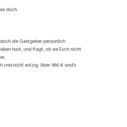
sie doch.
t doch die Gastgeber persönlich:
eben hast, und fragt, ob sie Euch nicht
sw..
h und nicht witzig. Aber 980 € sind's