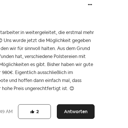
arbeiter:in weitergeleitet, die erstmal mehr
😊
Uns wurde jetzt die Möglichkeit gegeben
den wir für sinnvoll halten. Aus dem Grund
funden hat, verschiedene Polstereien mit
glichkeiten es gibt. Bisher haben wir gute
80€. Eigentlich ausschließlich im
ote und hoffen dann einfach mal, dass
hohe Preis ungerechtfertigt ist.
😊
Antworten
:49 AM
2