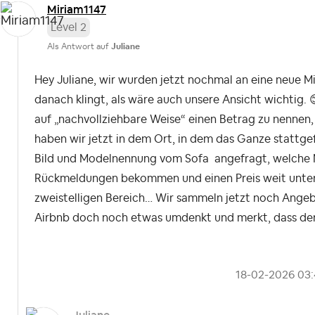
Miriam1147
Level 2
Als Antwort auf
Juliane
Hey Juliane,
wir wurden jetzt nochmal an eine neue Mit
danach klingt, als wäre auch unsere Ansicht wichtig.
auf „nachvollziehbare Weise“ einen Betrag zu nennen, 
haben wir jetzt in dem Ort, in dem das Ganze stattge
Bild und Modelnennung vom Sofa angefragt, welche Mö
Rückmeldungen bekommen und einen Preis weit unter 9
zweistelligen Bereich… Wir sammeln jetzt noch Angeb
Airbnb doch noch etwas umdenkt und merkt, dass der 
‎18-02-2026
03