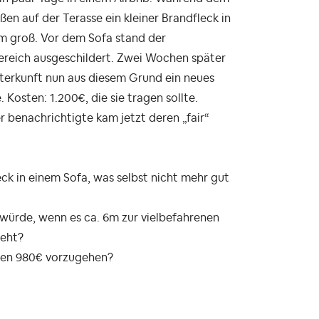
ußen auf der Terasse ein kleiner Brandfleck in
 groß. Vor dem Sofa stand der
ereich ausgeschildert. Zwei Wochen später
Unterkunft nun aus diesem Grund ein neues
Kosten: 1.200€, die sie tragen sollte.
 benachrichtigte kam jetzt deren „fair“
eck in einem Sofa, was selbst nicht mehr gut
würde, wenn es ca. 6m zur vielbefahrenen
teht?
rten 980€ vorzugehen?