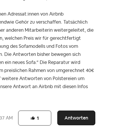
chen Adressat:innen von Airbnb
endwie Gehör zu verschaffen. Tatsächlich
er anderen Mitarbeiterin weitergeleitet, die
, welchen Preis wir für gerechtfertigt
nnung des Sofamodells und Fotos vom
in. Die Antworten bisher bewegen sich
en ein neues Sofa.“ Die Reparatur wird
em preislichen Rahmen von umgerechnet 40€
f weitere Antworten von Polstereien um
sere Antwort an Airbnb mit diesen Infos
Antworten
:37 AM
1