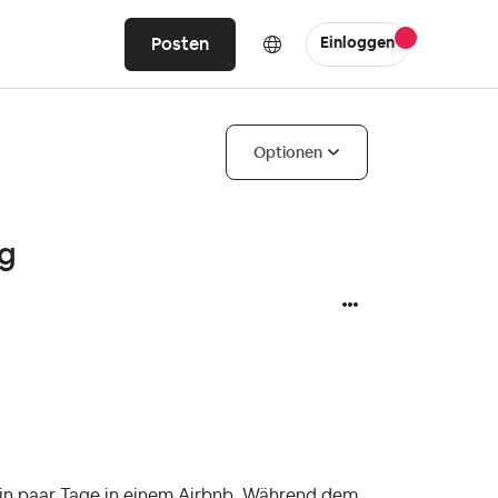
Posten
Einloggen
Optionen
ng
ein paar Tage in einem Airbnb. Während dem