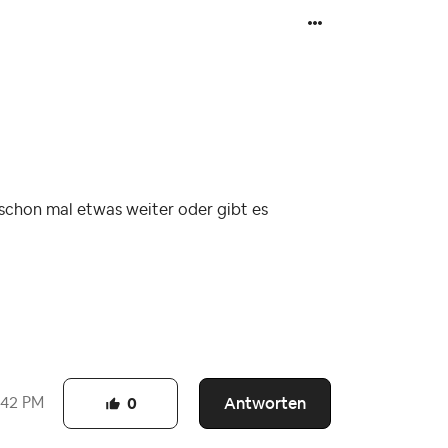
s schon mal etwas weiter oder gibt es
Antworten
:42 PM
0