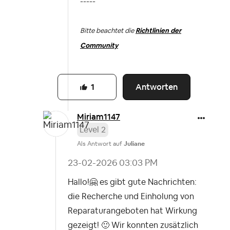
-----
Bitte beachtet die
Richtlinien der
Community
Antworten
1
Miriam1147
Level 2
Als Antwort auf
Juliane
‎23-02-2026
03:03 PM
Hallo!
🤗
es gibt gute Nachrichten:
die Recherche und Einholung von
Reparaturangeboten hat Wirkung
gezeigt!
🙂
Wir konnten zusätzlich