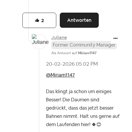
Antworten
2
Juliane
Former Community Manager
Als Antwort auf
Miriam1147
‎20-02-2026
05:02 PM
@Miriam1147
Das klingt ja schon um einiges
Besser! Die Daumen sind
gedrückt, dass das jetzt besser
Bahnen nimmt. Halt uns gerne auf
dem Laufenden hier!
🍀
😊