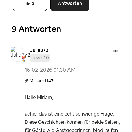
Antworten
2
9 Antworten
Julia372
Level 10
‎16-02-2026
01:30 AM
@Miriam1147
Hallo Miriam,
achje, das ist eine echt schwierige Frage.
Diese Geschichten können für beide Seiten,
für Gäste wie GastgeberInnen, blöd laufen