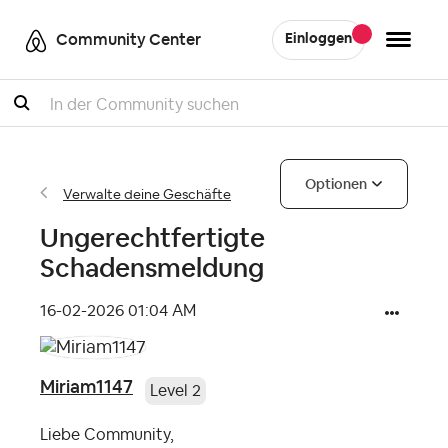
Community Center
Einloggen
Suche
Optionen
Verwalte deine Geschäfte
Ungerechtfertigte
Schadensmeldung
‎16-02-2026
01:04 AM
Miriam1147
Level 2
Liebe Community,