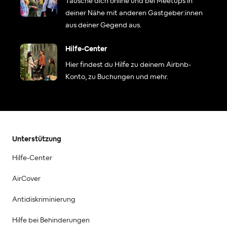
Tausche dich online und bei Meetups in
deiner Nähe mit anderen Gastgeber:innen
aus deiner Gegend aus.
Hilfe-Center
Hier findest du Hilfe zu deinem Airbnb-
Konto, zu Buchungen und mehr.
Unterstützung
Hilfe-Center
AirCover
Antidiskriminierung
Hilfe bei Behinderungen