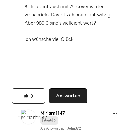
3. Ihr könnt auch mit Aircover weiter
verhandeln. Das ist zäh und nicht witzig.
Aber 980 € sind's vielleicht wert?
Ich wünsche viel Glück!
Antworten
3
Miriam1147
Level 2
Als Antwort auf
Julia372