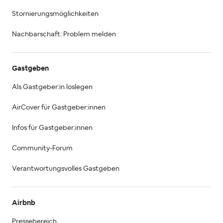
Stornierungsmöglichkeiten
Nachbarschaft: Problem melden
Gastgeben
Als Gastgeber:in loslegen
AirCover für Gastgeber:innen
Infos für Gastgeber:innen
Community-Forum
Verantwortungsvolles Gastgeben
Airbnb
Pressebereich