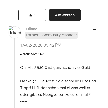
Antworten
1
Juliane
Former Community Manager
‎17-02-2026
05:42 PM
@Miriam1147
Oh, Mist! 980 € ist ganz schön viel Geld.
Danke
@Julia372
für die schnelle Hilfe und
Tipps! Hilft das schon mal etwas weiter
oder gibt es Neuigkeiten zu eurem Fall?
-----