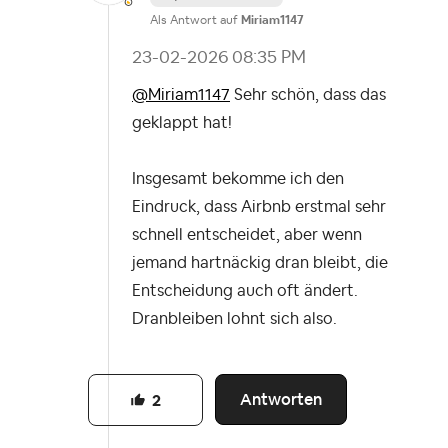
Als Antwort auf
Miriam1147
‎23-02-2026
08:35 PM
@Miriam1147
Sehr schön, dass das
geklappt hat!
Insgesamt bekomme ich den
Eindruck, dass Airbnb erstmal sehr
schnell entscheidet, aber wenn
jemand hartnäckig dran bleibt, die
Entscheidung auch oft ändert.
Dranbleiben lohnt sich also.
Antworten
2