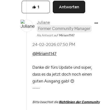
Antworten
1
Juliane
Former Community Manager
Als Antwort auf
Miriam1147
‎24-02-2026
07:50 PM
@Miriam1147
Danke dir fürs Update und super,
dass es da jetzt doch noch einen
guten Ausgang gab!
😊
-----
Bitte beachtet die
Richtlinien der Community