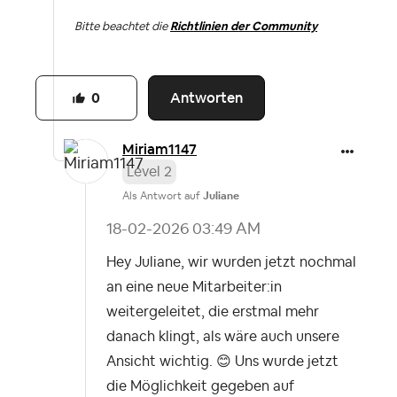
Bitte beachtet die
Richtlinien der Community
Antworten
0
Miriam1147
Level 2
Als Antwort auf
Juliane
‎18-02-2026
03:49 AM
Hey Juliane,
wir wurden jetzt nochmal
an eine neue Mitarbeiter:in
weitergeleitet, die erstmal mehr
danach klingt, als wäre auch unsere
Ansicht wichtig.
😊
Uns wurde jetzt
die Möglichkeit gegeben auf