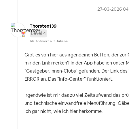
‎27-03-2026
04
Thorsten139
Level 4
Als Antwort auf
Juliane
Gibt es von hier aus irgendeinen Button, der zu
mir den Link merken? In der App habe ich unter M
"Gastgeber:innen-Clubs" gefunden. Der Link des
ERROR an. Das "Info-Center" funktioniert.
Irgendwie ist mir das zu viel Zeitaufwand das prü
und technische einwandfreie Menüführung. Gäbe 
ich gar nicht, wie ich hier herkomme.