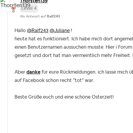
Thorsten139
Level 4
Als Antwort auf
Ralf243
Hallo
@Ralf243
@Juliane
!
heute hat es funktioniert. Ich habe mich dort angeme
einen Benutzernamen aussuchen musste. Hier i Forum
gesetzt und dort hat man vermeintlich mehr Freiheit. 
Aber
danke
für eure Rückmeldungen. ich lasse mich üb
auf Facebook schon recht "tot" war.
Beste Grüße euch und eine schöne Osterzeit!