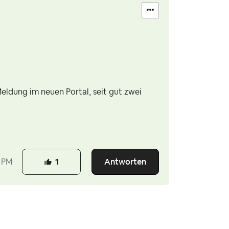
eldung im neuen Portal, seit gut zwei
Antworten
 PM
1