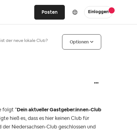
Posten
Einloggen
ist der neue lokale Club?
Optionen
 folgt "
Dein aktueller Gastgeber:innen-Club
lgte hieß es, dass es hier keinen Club für
ird der Niedersachsen-Club geschlossen und