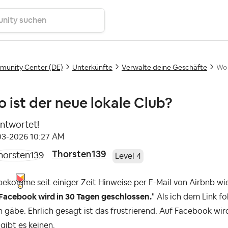
unity Center (DE)
Unterkünfte
Verwalte deine Geschäfte
Wo 
 ist der neue lokale Club?
ntwortet!
-03-2026
10:27 AM
Thorsten139
Level 4
bekomme seit einiger Zeit Hinweise per E-Mail von Airbnb wie
 Facebook wird in 30 Tagen geschlossen.
" Als ich dem Link fo
 gäbe. Ehrlich gesagt ist das frustrierend. Auf Facebook w
 gibt es keinen.