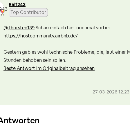
Ralf243
Top Contributor
@Thorsten139
Schau einfach hier nochmal vorbei:
https://hostcommunity.airbnb.de/
Gestern gab es wohl technische Probleme, die, laut einer M
Stunden behoben sein sollen.
Beste Antwort im Originalbeitrag ansehen
‎27-03-2026
12:23
Antworten