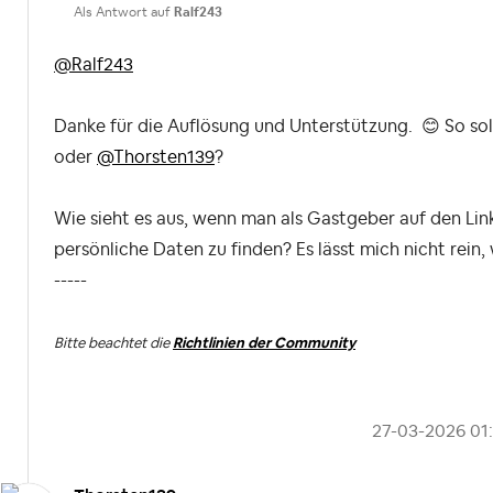
Als Antwort auf
Ralf243
@Ralf243
Danke für die Auflösung und Unterstützung.
😊
So sol
oder
@Thorsten139
?
Wie sieht es aus, wenn man als Gastgeber auf den Link
persönliche Daten zu finden? Es lässt mich nicht rein,
-----
Bitte beachtet die
Richtlinien der Community
‎27-03-2026
01