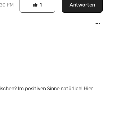
Antworten
:30 PM
1
ischen? Im positiven Sinne natürlich! Hier