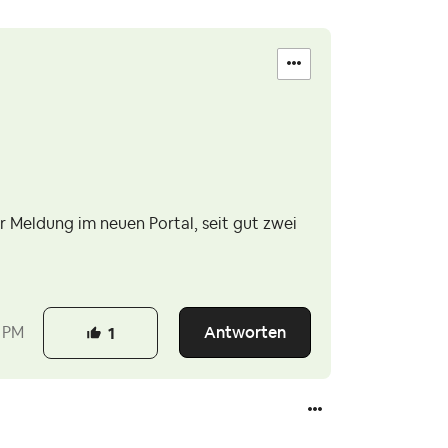
r Meldung im neuen Portal, seit gut zwei
Antworten
 PM
1