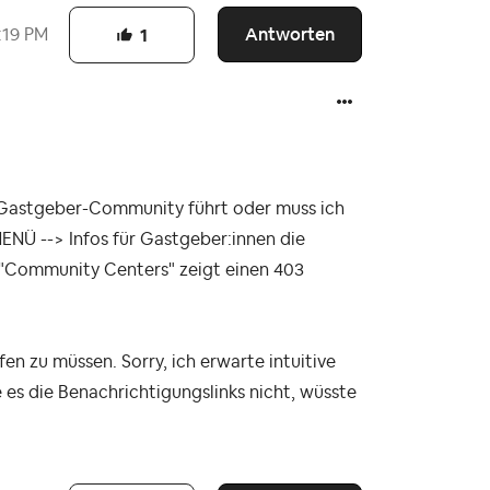
Antworten
:19 PM
1
r Gastgeber-Community führt oder muss ich
ENÜ --> Infos für Gastgeber:innen die
 "Community Centers" zeigt einen 403
fen zu müssen. Sorry, ich erwarte intuitive
es die Benachrichtigungslinks nicht, wüsste