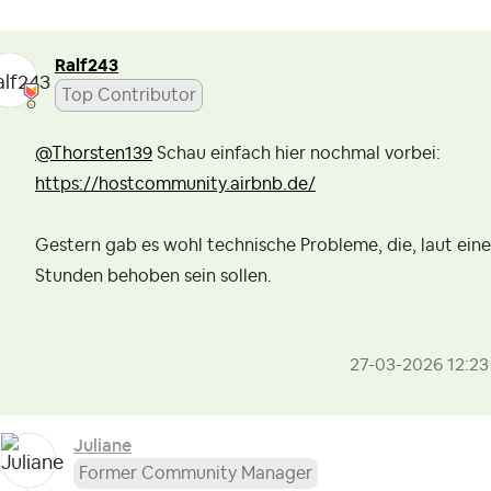
Ralf243
Top Contributor
@Thorsten139
Schau einfach hier nochmal vorbei:
https://hostcommunity.airbnb.de/
Gestern gab es wohl technische Probleme, die, laut eine
Stunden behoben sein sollen.
‎27-03-2026
12:23
Juliane
Former Community Manager