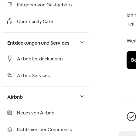
Ratgeber von Gastgebern
Ich 
Community Café
Teil
Weit
Entdeckungen und Services
B
Airbnb Entdeckungen
Airbnb Services
Airbnb
Neues von Airbnb
Richtlinien der Community