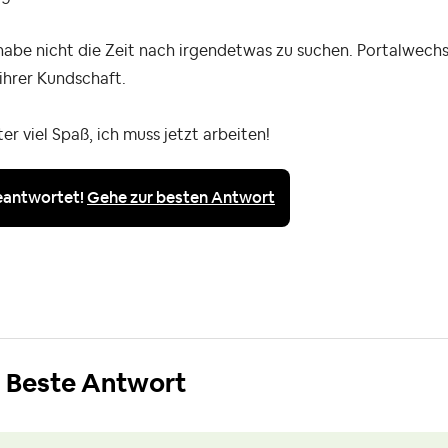
habe nicht die Zeit nach irgendetwas zu suchen. Portalwechs
 ihrer Kundschaft.
er viel Spaß, ich muss jetzt arbeiten!
eantwortet!
Gehe zur besten Antwort
Beste Antwort