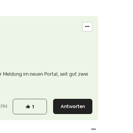
r Meldung im neuen Portal, seit gut zwei
Antworten
 PM
1