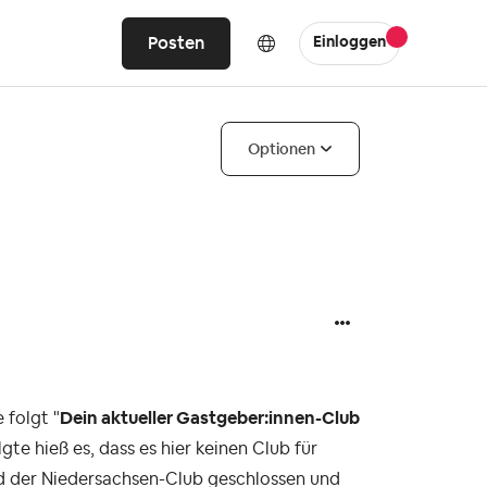
Posten
Einloggen
Optionen
 folgt "
Dein aktueller Gastgeber:innen-Club
lgte hieß es, dass es hier keinen Club für
ird der Niedersachsen-Club geschlossen und