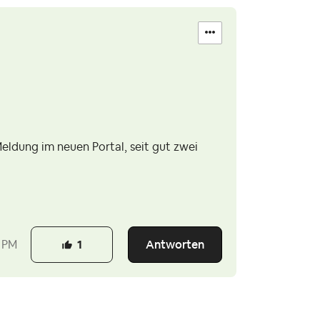
eldung im neuen Portal, seit gut zwei
Antworten
 PM
1