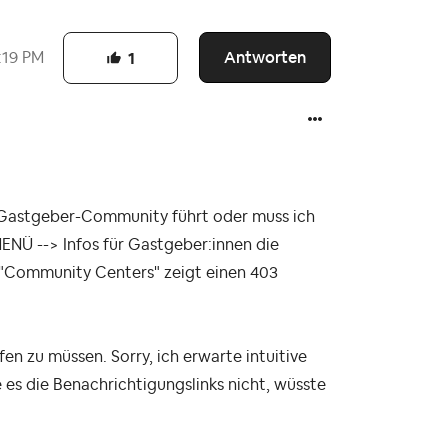
Antworten
:19 PM
1
r Gastgeber-Community führt oder muss ich
ENÜ --> Infos für Gastgeber:innen die
 "Community Centers" zeigt einen 403
fen zu müssen. Sorry, ich erwarte intuitive
es die Benachrichtigungslinks nicht, wüsste