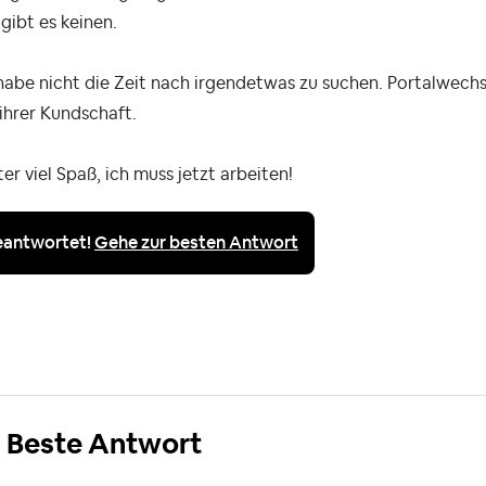
 gibt es keinen.
habe nicht die Zeit nach irgendetwas zu suchen. Portalwechs
 ihrer Kundschaft.
er viel Spaß, ich muss jetzt arbeiten!
eantwortet!
Gehe zur besten Antwort
Beste Antwort