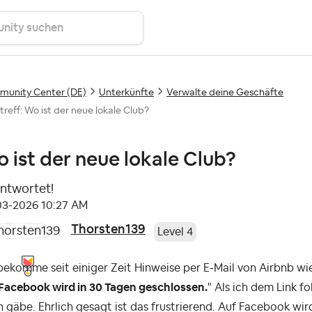
unity Center (DE)
Unterkünfte
Verwalte deine Geschäfte
treff: Wo ist der neue lokale Club?
 ist der neue lokale Club?
ntwortet!
-03-2026
10:27 AM
Thorsten139
Level 4
bekomme seit einiger Zeit Hinweise per E-Mail von Airbnb wie
 Facebook wird in 30 Tagen geschlossen.
" Als ich dem Link fo
 gäbe. Ehrlich gesagt ist das frustrierend. Auf Facebook w