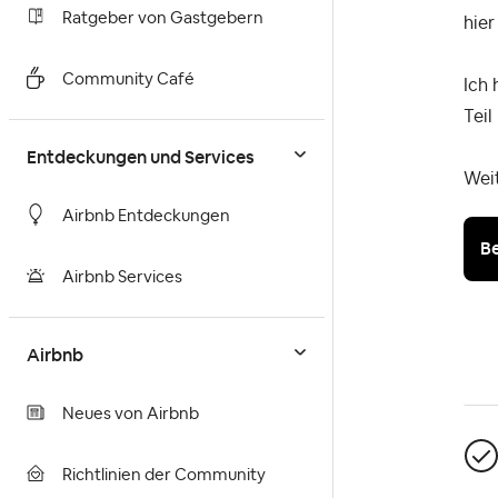
Ratgeber von Gastgebern
hier
Community Café
Ich 
Teil
Entdeckungen und Services
Weit
Airbnb Entdeckungen
B
Airbnb Services
Airbnb
Neues von Airbnb
Richtlinien der Community