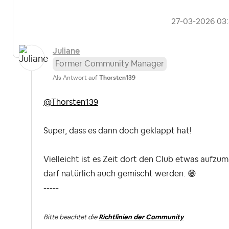
‎27-03-2026
03
Juliane
Former Community Manager
Als Antwort auf
Thorsten139
@Thorsten139
Super, dass es dann doch geklappt hat!
Vielleicht ist es Zeit dort den Club etwas aufzum
darf natürlich auch gemischt werden.
😁
-----
Bitte beachtet die
Richtlinien der Community