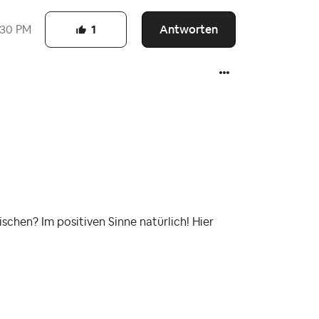
Antworten
:30 PM
1
ischen? Im positiven Sinne natürlich! Hier