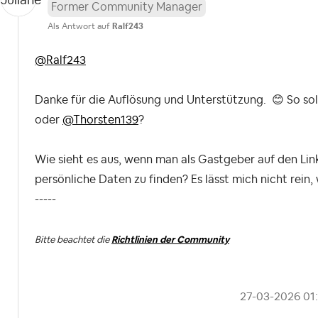
Former Community Manager
Als Antwort auf
Ralf243
@Ralf243
Danke für die Auflösung und Unterstützung.
😊
So sol
oder
@Thorsten139
?
Wie sieht es aus, wenn man als Gastgeber auf den Link
persönliche Daten zu finden? Es lässt mich nicht rein,
-----
Bitte beachtet die
Richtlinien der Community
‎27-03-2026
01