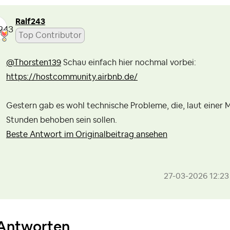
Ralf243
Top Contributor
@Thorsten139
Schau einfach hier nochmal vorbei:
https://hostcommunity.airbnb.de/
Gestern gab es wohl technische Probleme, die, laut einer M
Stunden behoben sein sollen.
Beste Antwort im Originalbeitrag ansehen
‎27-03-2026
12:23
Antworten