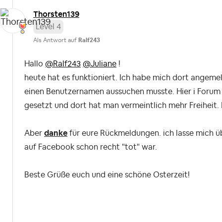
Thorsten139
Level 4
Als Antwort auf
Ralf243
Hallo
@Ralf243
@Juliane
!
heute hat es funktioniert. Ich habe mich dort angeme
einen Benutzernamen aussuchen musste. Hier i Forum
gesetzt und dort hat man vermeintlich mehr Freiheit. 
Aber
danke
für eure Rückmeldungen. ich lasse mich üb
auf Facebook schon recht "tot" war.
Beste Grüße euch und eine schöne Osterzeit!