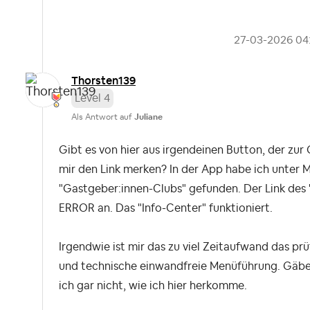
‎27-03-2026
04
Thorsten139
Level 4
Als Antwort auf
Juliane
Gibt es von hier aus irgendeinen Button, der zu
mir den Link merken? In der App habe ich unter M
"Gastgeber:innen-Clubs" gefunden. Der Link des
ERROR an. Das "Info-Center" funktioniert.
Irgendwie ist mir das zu viel Zeitaufwand das prü
und technische einwandfreie Menüführung. Gäbe 
ich gar nicht, wie ich hier herkomme.