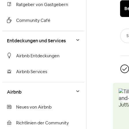
Ratgeber von Gastgebern
B
Community Café
S
Entdeckungen und Services
Airbnb Entdeckungen
Airbnb Services
Airbnb
Neues von Airbnb
Richtlinien der Community