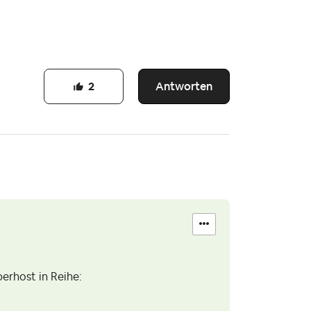
Antworten
2
erhost in Reihe: