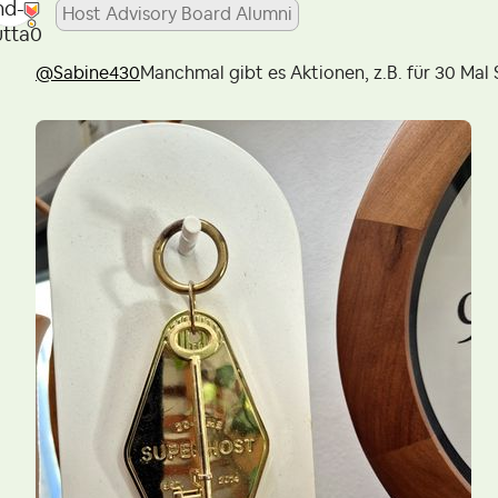
Host Advisory Board Alumni
@Sabine430
Manchmal gibt es Aktionen, z.B. für 30 Mal 