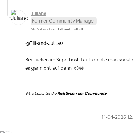
Juliane
Former Community Manager
Als Antwort auf
Till-and-Jutta0
@Till-and-Jutta0
Bei Lücken im Superhost-Lauf könnte man sonst ei
es gar nicht auf dann.
😉
😁
-----
Bitte beachtet die
Richtlinien der Community
‎11-04-2026
12