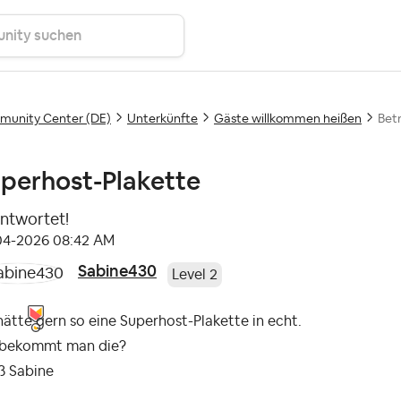
unity Center (DE)
Unterkünfte
Gäste willkommen heißen
Bet
perhost-Plakette
ntwortet!
-04-2026
08:42 AM
Sabine430
Level 2
hätte gern so eine Superhost-Plakette in echt.
bekommt man die?
ß Sabine