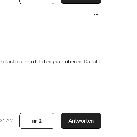
nfach nur den letzten präsentieren. Da fällt
Antworten
:31 AM
2