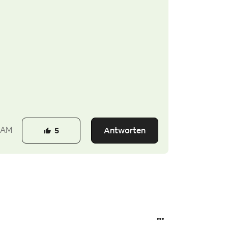
Antworten
 AM
5