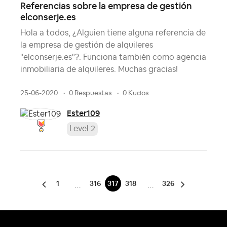
Referencias sobre la empresa de gestión
elconserje.es
Hola a todos, ¿Alguien tiene alguna referencia de
la empresa de gestión de alquileres
"elconserje.es"?. Funciona también como agencia
inmobiliaria de alquileres. Muchas gracias!
25-06-2020
0 Respuestas
0 Kudos
Ester109
Level 2
1
316
317
318
326
…
…