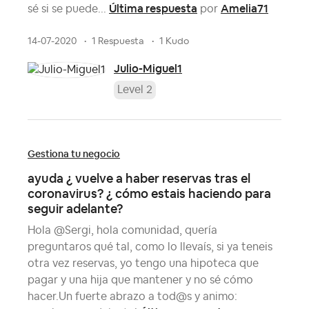
Última respuesta
Amelia71
sé si se puede...
por
14-07-2020
1 Respuesta
1 Kudo
Julio-Miguel1
Level 2
Gestiona tu negocio
ayuda ¿ vuelve a haber reservas tras el
coronavirus? ¿ cómo estais haciendo para
seguir adelante?
Hola @Sergi, hola comunidad, quería
preguntaros qué tal, como lo llevaís, si ya teneis
otra vez reservas, yo tengo una hipoteca que
pagar y una hija que mantener y no sé cómo
hacer.Un fuerte abrazo a tod@s y animo: