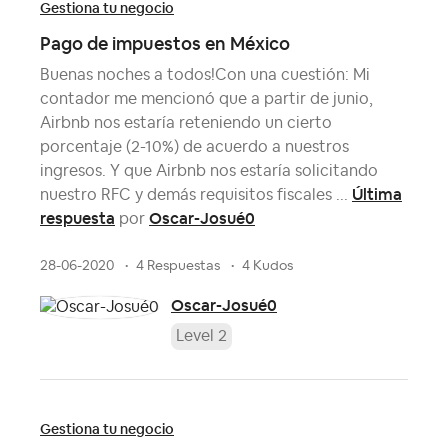
Gestiona tu negocio
Pago de impuestos en México
Buenas noches a todos!Con una cuestión: Mi
contador me mencionó que a partir de junio,
Airbnb nos estaría reteniendo un cierto
porcentaje (2-10%) de acuerdo a nuestros
ingresos. Y que Airbnb nos estaría solicitando
Última
nuestro RFC y demás requisitos fiscales ...
respuesta
Oscar-Josué0
por
28-06-2020
4 Respuestas
4 Kudos
Oscar-Josué0
Level 2
Gestiona tu negocio