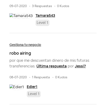
09-07-2020
3 Respuestas
0 Kudos
Tamara543
Level 1
Gestiona tu negocio
robo airing
por que me descuentan dinero de mis futuras
Última respuesta
Jessi7
transferencias.
por
08-07-2020
1 Respuesta
0 Kudos
Edier1
Level 1