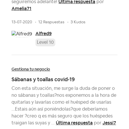
Última respuesta
seguiremos adelante!
por
Amelia71
13-07-2020
12 Respuestas
3 Kudos
Alfred9
Level 10
Gestiona tu negocio
Sábanas y toallas covid-19
Con esta situación, me surge la duda de poner o
no sábanas y toallas?nos exponemos a la hora de
quitarlas y lavarlas como el huésped de usarlas
...Estais aún así poniéndolas?que deberíamos
hacer ?creo q es más seguro que los huéspedes
Última respuesta
Jessi7
traigan las suyas y ...
por