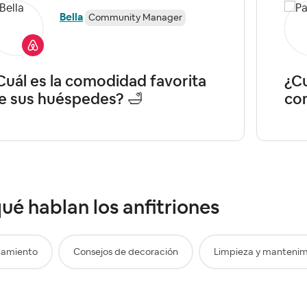
Bella
Community Manager
Cuál es la comodidad favorita
¿Cu
e sus huéspedes? 🛁
con
ué hablan los anfitriones
pamiento
Consejos de decoración
Limpieza y mantenim