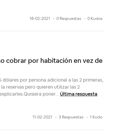
18-02-2021
0 Respuestas
0 Kudos
o cobrar por habitación en vez de
dólares por persona adicional a las 2 primeras,
 reservas pero quieren utilizar las 2
Última respuesta
xplicarles.Quisiera poner...
11-02-2021
3 Respuestas
1 Kudo