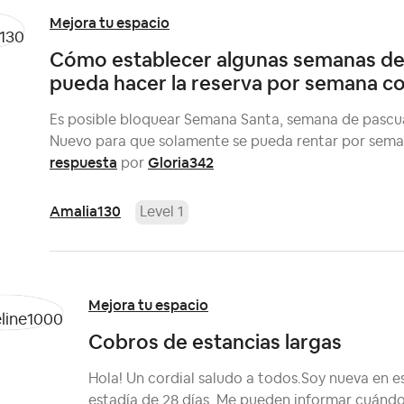
Mejora tu espacio
Cómo establecer algunas semanas del
pueda hacer la reserva por semana c
Es posible bloquear Semana Santa, semana de pascua
Nuevo para que solamente se pueda rentar por sem
respuesta
Gloria342
por
Amalia130
Level 1
Mejora tu espacio
Cobros de estancias largas
Hola! Un cordial saludo a todos.Soy nueva en e
estadía de 28 días. Me pueden informar cuándo 