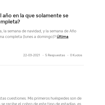
 año en la que solamente se
ompleta?
, la semana de navidad, y la semana de Año
Última
ana completa (lunes a domingo)?
22-03-2021
5 Respuestas
0 Kudos
stas cuestiones. Mis primeros huéspedes son de
se recibe el cobro de este tipo de estadías, es