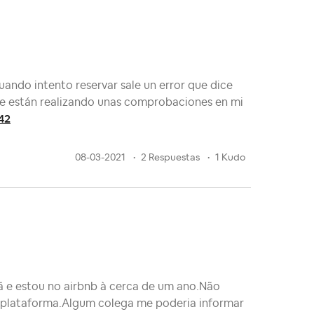
ando intento reservar sale un error que dice
e están realizando unas comprobaciones en mi
42
08-03-2021
2 Respuestas
1 Kudo
ã e estou no airbnb à cerca de um ano.Não
 plataforma.Algum colega me poderia informar