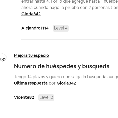
entrar hasta 4. Por lo que agregue hasta 1 huesp
ahora cuando hago la prueba con 2 personas tiene 
Gloria342
Alejandro1114
Level 4
Mejora tu espacio
Numero de huéspedes y busqueda
Tengo 14 plazas y quiero que salga la busqueda aun
Última respuesta
Gloria342
por
Vicente82
Level 2