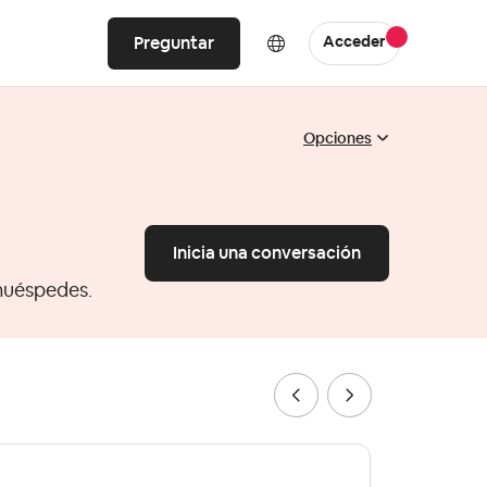
Preguntar
Acceder
Opciones
Inicia una conversación
huéspedes.