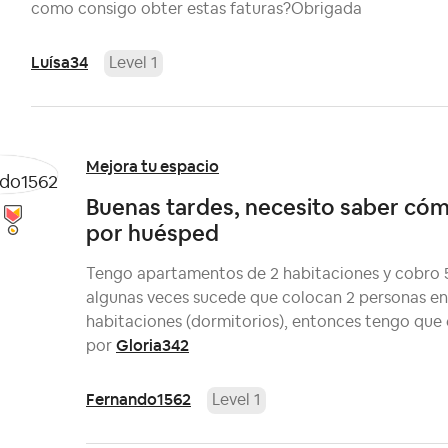
como consigo obter estas faturas?Obrigada
Luísa34
Level 1
Mejora tu espacio
Buenas tardes, necesito saber cóm
por huésped
Tengo apartamentos de 2 habitaciones y cobro 5 
algunas veces sucede que colocan 2 personas en la
habitaciones (dormitorios), entonces tengo que e
Gloria342
por
Fernando1562
Level 1