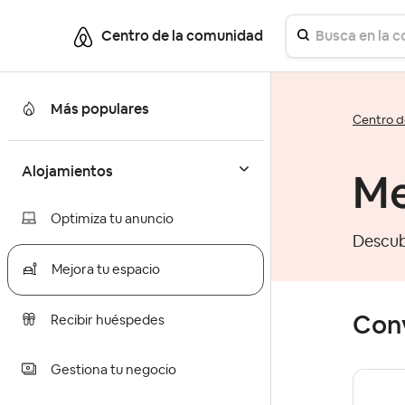
Centro de la comunidad
Más populares
Centro d
Alojamientos
Me
Optimiza tu anuncio
Descub
Mejora tu espacio
Con
Recibir huéspedes
Gestiona tu negocio