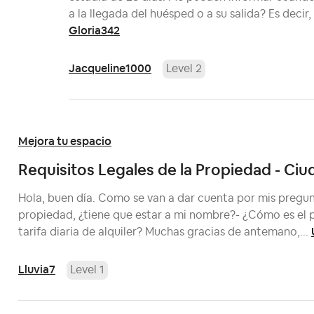
a la llegada del huésped o a su salida? Es deci
Gloria342
Jacqueline1000
Level 2
Mejora tu espacio
Requisitos Legales de la Propiedad - Ci
Hola, buen día. Como se van a dar cuenta por mis pregunt
propiedad, ¿tiene que estar a mi nombre?- ¿Cómo es el 
tarifa diaria de alquiler? Muchas gracias de antemano,...
Lluvia7
Level 1