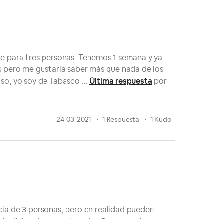
e para tres personas. Tenemos 1 semana y ya
s pero me gustaría saber más que nada de los
Última respuesta
so, yo soy de Tabasco ...
por
24-03-2021
1 Respuesta
1 Kudo
cia de 3 personas, pero en realidad pueden