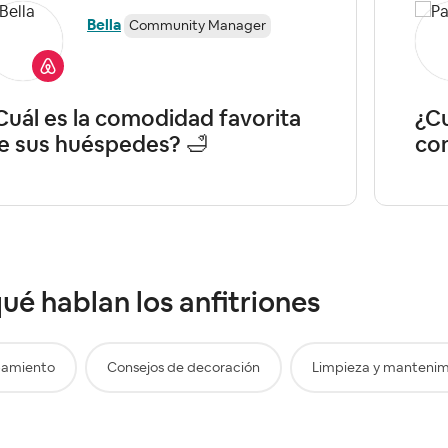
Bella
Community Manager
Cuál es la comodidad favorita
¿Cu
e sus huéspedes? 🛁
con
ué hablan los anfitriones
pamiento
Consejos de decoración
Limpieza y mantenim