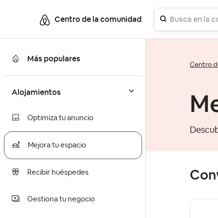
Centro de la comunidad
Más populares
Centro d
Alojamientos
Me
Optimiza tu anuncio
Descub
Mejora tu espacio
Con
Recibir huéspedes
Gestiona tu negocio