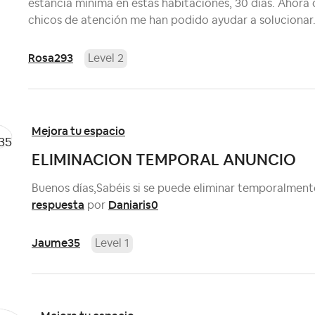
estancia mínima en estas habitaciones, 30 días. Ahora q
chicos de atención me han podido ayudar a solucionar.
Rosa293
Level 2
Mejora tu espacio
ELIMINACION TEMPORAL ANUNCIO
Buenos días,Sabéis si se puede eliminar temporalment
respuesta
Daniaris0
por
Jaume35
Level 1