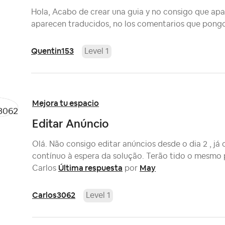
Hola, Acabo de crear una guia y no consigo que apar
aparecen traducidos, no los comentarios que pong
Quentin153
Level 1
Mejora tu espacio
Editar Anúncio
Olá. Não consigo editar anúncios desde o dia 2 , j
contínuo à espera da solução. Terão tido o mesmo
Última respuesta
May
Carlos
por
Carlos3062
Level 1