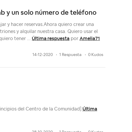
nb y un solo número de teléfono
jar y hacer reservas.Ahora quiero crear una
iones y alquilar nuestra casa. Quiero usar el
Última respuesta
Amelia71
iero tener ...
por
14-12-2020
1 Respuesta
0 Kudos
Última
incipios del Centro de la Comunidad]