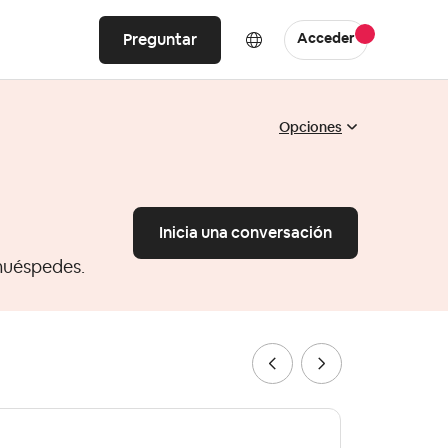
Preguntar
Acceder
Opciones
Inicia una conversación
huéspedes.