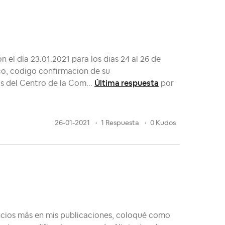
 el día 23.01.2021 para los dias 24 al 26 de
co, codigo confirmacion de su
Última respuesta
os del Centro de la Com...
por
26-01-2021
1 Respuesta
0 Kudos
ncios más en mis publicaciones, coloqué como