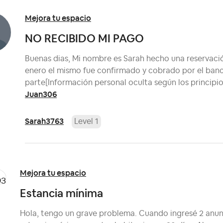
Mejora tu espacio
NO RECIBIDO MI PAGO
Buenas dias, Mi nombre es Sarah hecho una reservación
enero el mismo fue confirmado y cobrado por el ban
parte[Información personal oculta según los principi
Juan306
Sarah3763
Level 1
Mejora tu espacio
Estancia mínima
Hola, tengo un grave problema. Cuando ingresé 2 anu