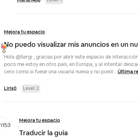
Level 1
Mejora tu espacio
No puedo visualizar mis anuncios en un n
Hola @Sergi , gracias por abrir este espacio de interacci
poco me estoy en otro país, en Europa, y al intentar desc
Última r
cero como si fuese una usuaria nueva y no pued...
Liris0
Level 2
Mejora tu espacio
Traducir la guia