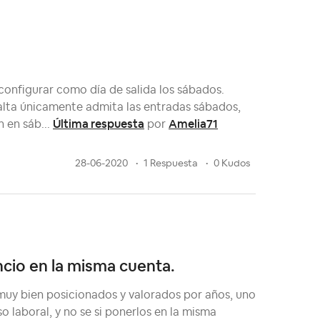
configurar como día de salida los sábados.
lta únicamente admita las entradas sábados,
Última respuesta
Amelia71
 en sáb...
por
28-06-2020
1 Respuesta
0 Kudos
ncio en la misma cuenta.
uy bien posicionados y valorados por años, uno
laboral, y no se si ponerlos en la misma