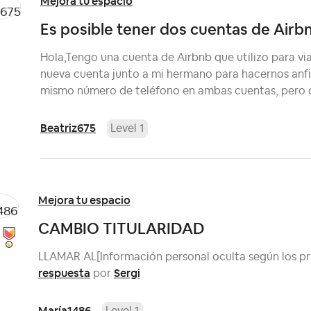
Mejora tu espacio
Es posible tener dos cuentas de Airb
Hola,Tengo una cuenta de Airbnb que utilizo para via
nueva cuenta junto a mi hermano para hacernos anfitr
mismo número de teléfono en ambas cuentas, pero qu
Beatriz675
Level 1
Mejora tu espacio
CAMBIO TITULARIDAD
LLAMAR AL[Información personal oculta según los pr
respuesta
Sergi
por
María1486