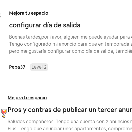
Mejora tu espacio
configurar día de salida
Buenas tardes,por favor, alguien me puede ayudar para 
Tengo configurado mi anuncio para que en temporada a
pero me gustaría configurar como día de salida, también
Pepa37
Level 2
Mejora tu espacio
Pros y contras de publicar un tercer anu
Saludos compañeros. Tengo una cuenta con 2 anuncios m
Plus. Tengo que anunciar unos apartamentos, compromiso 